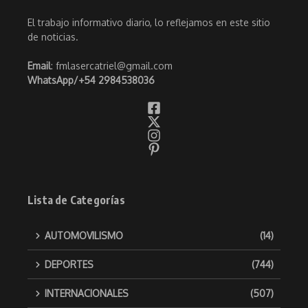
El trabajo informativo diario, lo reflejamos en este sitio
de noticias.
Email
: fmlasercatriel@gmail.com
WhatsApp/
+54 2984538036
Lista de Categorías
AUTOMOVILISMO
(14)
DEPORTES
(744)
INTERNACIONALES
(507)