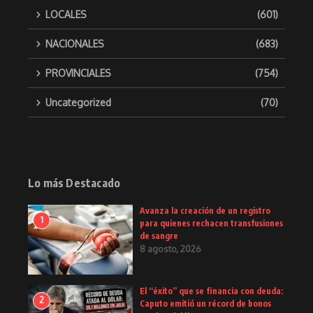
LOCALES
(601)
NACIONALES
(683)
PROVINCIALES
(754)
Uncategorized
(70)
Lo más Destacado
Avanza la creación de un registro
1
para quienes rechacen transfusiones
de sangre
8 agosto, 2026
El “éxito” que se financia con deuda:
2
Caputo emitió un récord de bonos