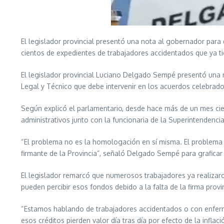
El legislador provincial presentó una nota al gobernador para
cientos de expedientes de trabajadores accidentados que ya 
El legislador provincial Luciano Delgado Sempé presentó una n
Legal y Técnico que debe intervenir en los acuerdos celebrad
Según explicó el parlamentario, desde hace más de un mes cie
administrativos junto con la funcionaria de la Superintendenci
“El problema no es la homologación en sí misma. El problema e
firmante de la Provincia”, señaló Delgado Sempé para graficar 
El legislador remarcó que numerosos trabajadores ya realizar
pueden percibir esos fondos debido a la falta de la firma provin
“Estamos hablando de trabajadores accidentados o con enfer
esos créditos pierden valor día tras día por efecto de la inflaci