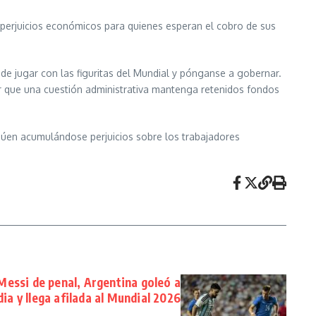
y perjuicios económicos para quienes esperan el cobro de sus
de jugar con las figuritas del Mundial y pónganse a gobernar.
r que una cuestión administrativa mantenga retenidos fondos
inúen acumulándose perjuicios sobre los trabajadores
Messi de penal, Argentina goleó a
dia y llega afilada al Mundial 2026