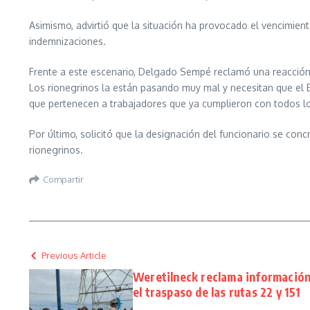
Asimismo, advirtió que la situación ha provocado el vencimien
indemnizaciones.
Frente a este escenario, Delgado Sempé reclamó una reacción i
Los rionegrinos la están pasando muy mal y necesitan que el 
que pertenecen a trabajadores que ya cumplieron con todos los
Por último, solicitó que la designación del funcionario se co
rionegrinos.
Compartir
Previous Article
Weretilneck reclama información
el traspaso de las rutas 22 y 151