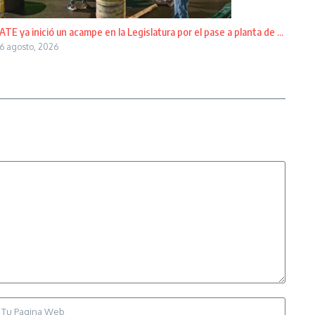
ATE ya inició un acampe en la Legislatura por el pase a planta de ...
6 agosto, 2026