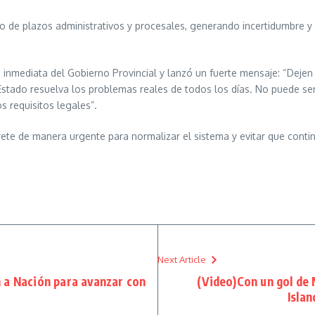
to de plazos administrativos y procesales, generando incertidumbre 
nmediata del Gobierno Provincial y lanzó un fuerte mensaje: “Dejen 
Estado resuelva los problemas reales de todos los días. No puede se
 requisitos legales”.
ncrete de manera urgente para normalizar el sistema y evitar que cont
Next Article
 a Nación para avanzar con
(Video)Con un gol de 
Islan