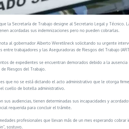
 que la Secretaría de Trabajo designe al Secretario Legal y Técnico.
tienen acordadas sus indemnizaciones pero no pueden cobrarlas.
ota al gobernador Alberto Weretilneck solicitando su urgente interv
os entre trabajadores y las Aseguradoras de Riesgos del Trabajo (AR
ntos de expedientes se encuentran demorados debido a la ausencia de
a de Riesgos del Trabajo.
s que no se está dictando el acto administrativo que le otorga firmez
el cuello de botella administrativo.
on sus audiencias, tienen determinadas sus incapacidades y acordad
cial requerida para concluir el trámite.
medades profesionales que llevan más de un mes esperando cobrar i
ón”, sostuvo.