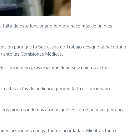
 La falta de este funcionario demora hace más de un mes
ención para que la Secretaría de Trabajo designe al Secretario
T) ante las Comisiones Médicas.
l funcionario provincial que debe suscribir los actos
a a las actas de audiencia porque falta el funcionario
os los montos indemnizatorios que les corresponden, pero no
ndemnizaciones que ya fueron acordadas. Mientras tanto,