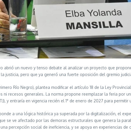
 abrió un nuevo y tenso debate al analizar un proyecto que propone e
a justicia, pero que ya generó una fuerte oposición del gremio judici
rimero Río Negro), plantea modificar el artículo 18 de la Ley Provincia
es ni recesos generales. La norma propone reemplazar la feria por u
J), y entraría en vigencia recién el 1° de enero de 2027 para permitir
onde a una lógica histórica ya superada por la digitalización, el expe
l que se ve afectado por las demoras estructurales que genera la paral
na percepción social de ineficiencia, y se apoya en experiencias de 