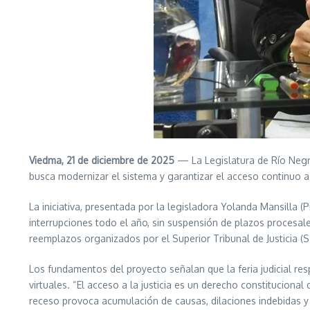
Viedma, 21 de diciembre de 2025
— La Legislatura de Río Negro
busca modernizar el sistema y garantizar el acceso continuo a l
La iniciativa, presentada por la legisladora Yolanda Mansilla (P
interrupciones todo el año, sin suspensión de plazos procesal
reemplazos organizados por el Superior Tribunal de Justicia (ST
Los fundamentos del proyecto señalan que la feria judicial resp
virtuales. “El acceso a la justicia es un derecho constituciona
receso provoca acumulación de causas, dilaciones indebidas y u