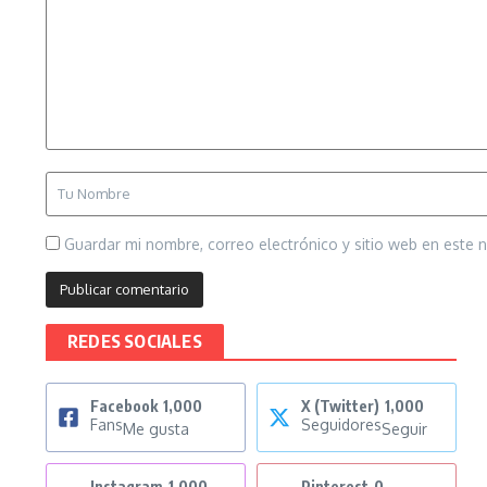
Guardar mi nombre, correo electrónico y sitio web en este
REDES SOCIALES
Facebook
1,000
X (Twitter)
1,000
Fans
Seguidores
Me gusta
Seguir
Instagram
1,000
Pinterest
0