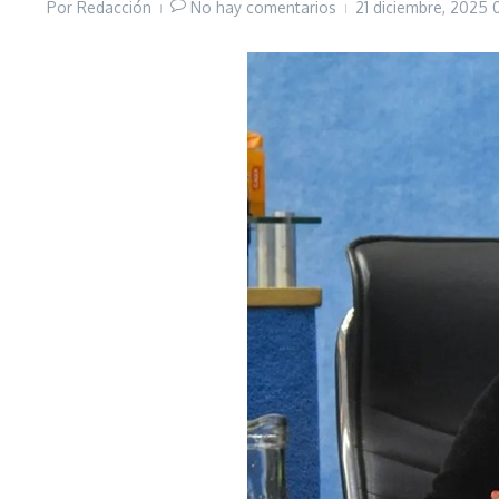
Por
Redacción
No hay comentarios
21 diciembre, 2025