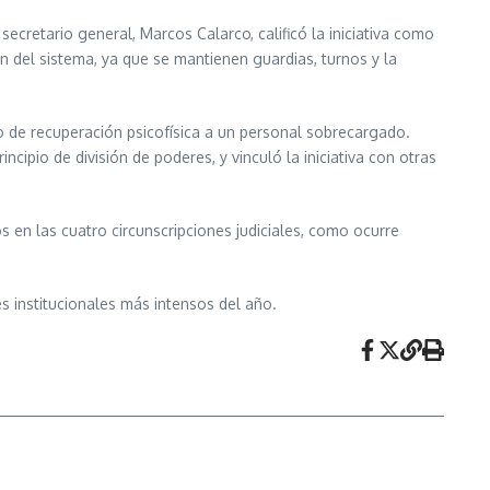
cretario general, Marcos Calarco, calificó la iniciativa como
ón del sistema, ya que se mantienen guardias, turnos y la
 de recuperación psicofísica a un personal sobrecargado.
cipio de división de poderes, y vinculó la iniciativa con otras
nos en las cuatro circunscripciones judiciales, como ocurre
s institucionales más intensos del año.