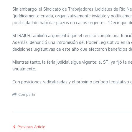
Sin embargo, el Sindicato de Trabajadores Judiciales de Río Ne
“jurídicamente errada, organizativamente inviable y políticamen
posibilidad de habilitar plazos en casos urgentes. “Decir que du
SITRAJUR también argumentó que el receso cumple una función 
Además, denunció una intromisión del Poder Legislativo en la or
decisiones legislativas de este año que afectaron beneficios de
Mientras tanto, la feria judicial sigue vigente: el STJ ya fijó l
anualmente.
Con posiciones radicalizadas y el próximo período legislativo 
Compartir
Previous Article