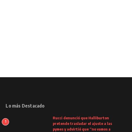
Lo más Destacado
Rucci denunció que Halliburton
1
pretende trasladar el ajuste a las
pymes y advirtió que “no vamos a