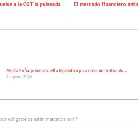
vuelve a la CGT la pulseada
El mercado financiero anti
Alerta Sofía: primera vuelta legislativa para crear un protocolo ...
7 agosto, 2026
pos obligatorios están marcados con
*