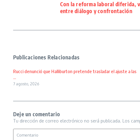
Con la reforma laboral diferida, 
entre diálogo y confrontación
Publicaciones Relacionadas
Rucci denunció que Halliburton pretende trasladar el ajuste a las
...
7 agosto, 2026
Deje un comentario
Tu dirección de correo electrónico no será publicada.
Los cam