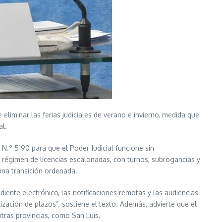
liminar las ferias judiciales de verano e invierno, medida que
al.
l N.º 5190 para que el Poder Judicial funcione sin
n régimen de licencias escalonadas, con turnos, subrogancias y
 una transición ordenada.
diente electrónico, las notificaciones remotas y las audiencias
ización de plazos”, sostiene el texto. Además, advierte que el
otras provincias, como San Luis.