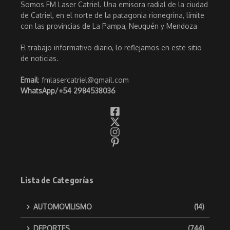
Somos FM Laser Catriel. Una emisora radial de la ciudad
de Catriel, en el norte de la patagonia rionegrina, límite
con las provincias de La Pampa, Neuquén y Mendoza
El trabajo informativo diario, lo reflejamos en este sitio
de noticias.
Email
: fmlasercatriel@gmail.com
WhatsApp/
+54 2984538036
Lista de Categorías
AUTOMOVILISMO
(14)
DEPORTES
(744)