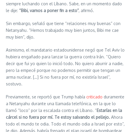
siempre luchando con el Líbano. Sabe, en un momento dado
le dije:
“Bibi, vamos a poner fin a esto”
, afirmó.
Sin embargo, señaló que tiene “relaciones muy buenas” con
Netanyahu. “Hemos trabajado muy bien juntos, Bibi me cae
muy bien”, dijo.
Asimismo, el mandatario estadounidense negó que Tel Aviv lo
hubiera engañado para lanzar la guerra contra Irán. “Quiero
decir que fui yo quien lo inició todo. No quiero aburrir a nadie,
pero la empecé porque no podemos permitir que tengan un
arma nuclear. […] Si no fuera por mí, no existiría Israel”,
sostuvo.
Previamente, se reportó que Trump había
criticado
duramente
a Netanyahu durante una llamada telefónica, en la que lo
llamó “loco” por la escalada contra el Líbano. “
Estarías en la
cárcel si no fuera por mí. Te estoy salvando el pellejo.
Ahora
todo el mundo te odia. Todo el mundo odia a Israel por esto”,
le dijo. Además, habría frenado el plan israelí de bombardear