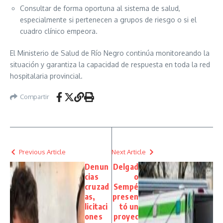
Consultar de forma oportuna al sistema de salud,
especialmente si pertenecen a grupos de riesgo o si el
cuadro clínico empeora.
El Ministerio de Salud de Río Negro continúa monitoreando la
situación y garantiza la capacidad de respuesta en toda la red
hospitalaria provincial.
Compartir
Previous Article
Next Article
Denun
Delgad
cias
o
cruzad
Sempé
as,
presen
licitaci
tó un
ones
proyec