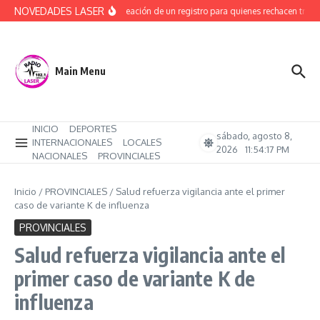
Saltar al contenido
NOVEDADES LASER
Avanza la creación de un registro para quienes rechacen trans
Main Menu
INICIO
DEPORTES
sábado, agosto 8,
INTERNACIONALES
LOCALES
2026
11:54:18 PM
NACIONALES
PROVINCIALES
Inicio
/
PROVINCIALES
/
Salud refuerza vigilancia ante el primer
caso de variante K de influenza
PROVINCIALES
Salud refuerza vigilancia ante el
primer caso de variante K de
influenza