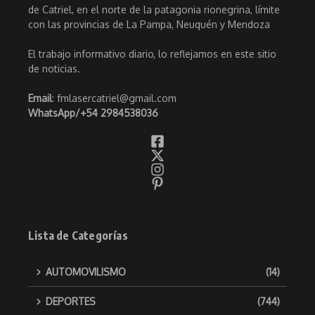
de Catriel, en el norte de la patagonia rionegrina, límite
con las provincias de La Pampa, Neuquén y Mendoza
El trabajo informativo diario, lo reflejamos en este sitio
de noticias.
Email
: fmlasercatriel@gmail.com
WhatsApp/
+54 2984538036
Lista de Categorías
AUTOMOVILISMO
(14)
DEPORTES
(744)