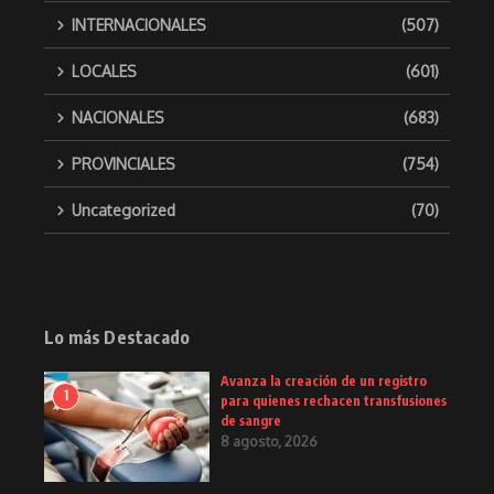
INTERNACIONALES
(507)
LOCALES
(601)
NACIONALES
(683)
PROVINCIALES
(754)
Uncategorized
(70)
Lo más Destacado
Avanza la creación de un registro
1
para quienes rechacen transfusiones
de sangre
8 agosto, 2026