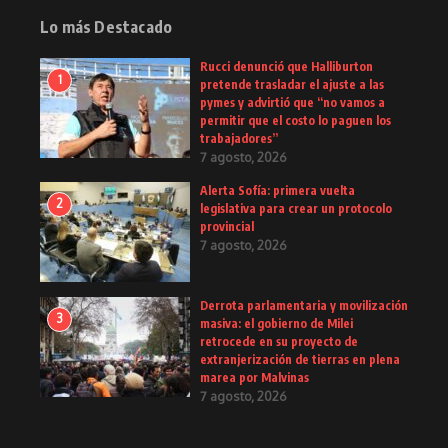
Lo más Destacado
Rucci denunció que Halliburton
1
pretende trasladar el ajuste a las
pymes y advirtió que “no vamos a
permitir que el costo lo paguen los
trabajadores”
7 agosto, 2026
Alerta Sofía: primera vuelta
2
legislativa para crear un protocolo
provincial
7 agosto, 2026
Derrota parlamentaria y movilización
3
masiva: el gobierno de Milei
retrocede en su proyecto de
extranjerización de tierras en plena
marea por Malvinas
7 agosto, 2026