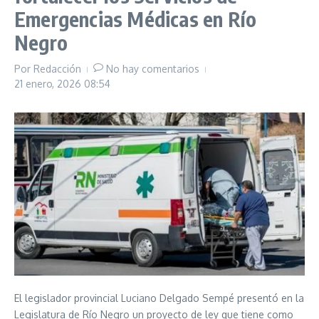
Emergencias Médicas en Río
Negro
Por
Redacción
No hay comentarios
21 enero, 2026
08:54
El legislador provincial Luciano Delgado Sempé presentó en la
Legislatura de Río Negro un proyecto de ley que tiene como