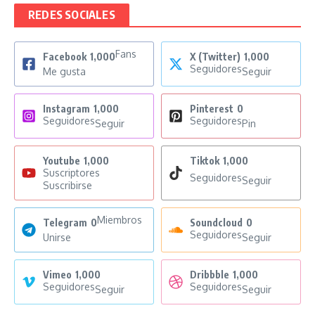
REDES SOCIALES
Fans
Facebook
1,000
X (Twitter)
1,000
Seguidores
Me gusta
Seguir
Instagram
1,000
Pinterest
0
Seguidores
Seguidores
Seguir
Pin
Youtube
1,000
Tiktok
1,000
Suscriptores
Seguidores
Seguir
Suscribirse
Miembros
Telegram
0
Soundcloud
0
Seguidores
Unirse
Seguir
Vimeo
1,000
Dribbble
1,000
Seguidores
Seguidores
Seguir
Seguir