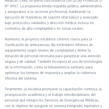
Médicas (TEM), en plena concordancia con la Ley Provincial G
Nº 4967. La propuesta brinda respaldo jurídico, administrativo
y asegurativo a su accionar profesional, habilitando la
ejecución de maniobras de soporte vital básico y avanzado
bajo protocolos validados y dirección médica, incluso en
contextos de alta complejidad o en zonas rurales.
Asimismo, el proyecto establece criterios claros para la
clasificación de ambulancias, fija estándares mínimos de
equipamiento según niveles de complejidad y define la
dotación de personal necesaria para garantizar una atención
segura y de calidad. También incorpora el uso de tecnologías
de la información, como la teleasistencia sanitaria, para
optimizar los tiempos de respuesta y ampliar la cobertura
efectiva del sistema.
Finalmente, la iniciativa promueve la capacitación continua, la
jerarquización académica y el trabajo interdisciplinario del
personal que integra los Servicios de Emergencias Médicas,
con el objetivo de asegurar un sistema integrado, equitativo y