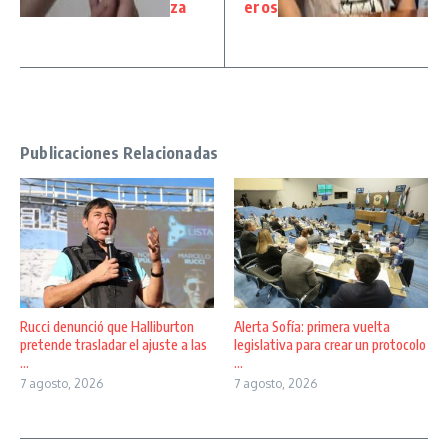
za
eros
Publicaciones Relacionadas
Rucci denunció que Halliburton
Alerta Sofía: primera vuelta
pretende trasladar el ajuste a las
legislativa para crear un protocolo
...
...
7 agosto, 2026
7 agosto, 2026