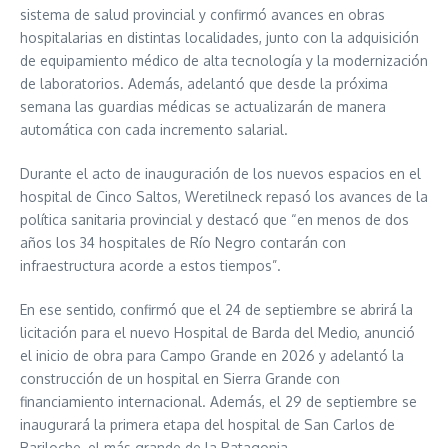
sistema de salud provincial y confirmó avances en obras
hospitalarias en distintas localidades, junto con la adquisición
de equipamiento médico de alta tecnología y la modernización
de laboratorios. Además, adelantó que desde la próxima
semana las guardias médicas se actualizarán de manera
automática con cada incremento salarial.
Durante el acto de inauguración de los nuevos espacios en el
hospital de Cinco Saltos, Weretilneck repasó los avances de la
política sanitaria provincial y destacó que “en menos de dos
años los 34 hospitales de Río Negro contarán con
infraestructura acorde a estos tiempos”.
En ese sentido, confirmó que el 24 de septiembre se abrirá la
licitación para el nuevo Hospital de Barda del Medio, anunció
el inicio de obra para Campo Grande en 2026 y adelantó la
construcción de un hospital en Sierra Grande con
financiamiento internacional. Además, el 29 de septiembre se
inaugurará la primera etapa del hospital de San Carlos de
Bariloche, el más grande de la Patagonia.