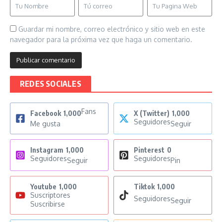
Guardar mi nombre, correo electrónico y sitio web en este
navegador para la próxima vez que haga un comentario.
REDES SOCIALES
Fans
Facebook
1,000
X (Twitter)
1,000
Seguidores
Me gusta
Seguir
Instagram
1,000
Pinterest
0
Seguidores
Seguidores
Seguir
Pin
Youtube
1,000
Tiktok
1,000
Suscriptores
Seguidores
Seguir
Suscribirse