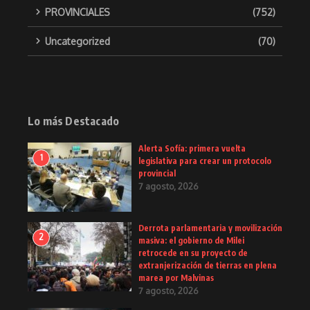
PROVINCIALES
(752)
Uncategorized
(70)
Lo más Destacado
Alerta Sofía: primera vuelta
1
legislativa para crear un protocolo
provincial
7 agosto, 2026
Derrota parlamentaria y movilización
2
masiva: el gobierno de Milei
retrocede en su proyecto de
extranjerización de tierras en plena
marea por Malvinas
7 agosto, 2026