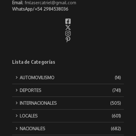
Email
: fmlasercatriel@gmail.com
WhatsApp/
+54 2984538036
Lista de Categorías
AUTOMOVILISMO
(14)
DEPORTES
(741)
INTERNACIONALES
(505)
LOCALES
(601)
NACIONALES
(682)