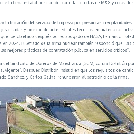
de la firma estatal por qué descartó las ofertas de M&G y otras dos 
ar la licitación del servicio de limpieza por presuntas irregularidades
,
 injustificadas y omisión de antecedentes técnicos en materia radiact
lo que fue objetado después por el abogado de NASA, Fernando Toled
a en 2024. El letrado de la firma nuclear también respondió que “las
las mejores prácticas de contratación pública en servicios críticos”.
del Sindicato de Obreros de Maestranza (SOM) contra Distribón por p
al vigente”. Después Distribón insistió en que los requisitos de can
o Sánchez, y Carlos Galina, renunciaron al patrocinio de la firma.