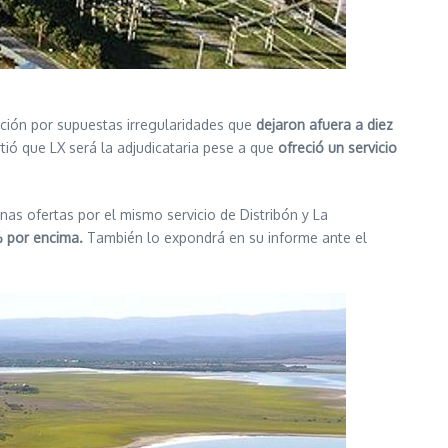
ación por supuestas irregularidades que
dejaron afuera a diez
ió que LX será la adjudicataria pese a que
ofreció un servicio
as ofertas por el mismo servicio de Distribón y La
7% por encima.
También lo expondrá en su informe ante el