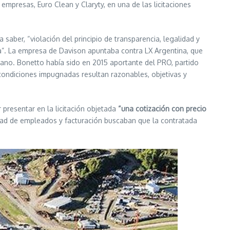
empresas, Euro Clean y Claryty, en una de las licitaciones
 a saber, “violación del principio de transparencia, legalidad y
iva”. La empresa de Davison apuntaba contra LX Argentina, que
ano. Bonetto había sido en 2015 aportante del PRO, partido
 condiciones impugnadas resultan razonables, objetivas y
resentar en la licitación objetada
“una cotización con precio
tidad de empleados y facturación buscaban que la contratada