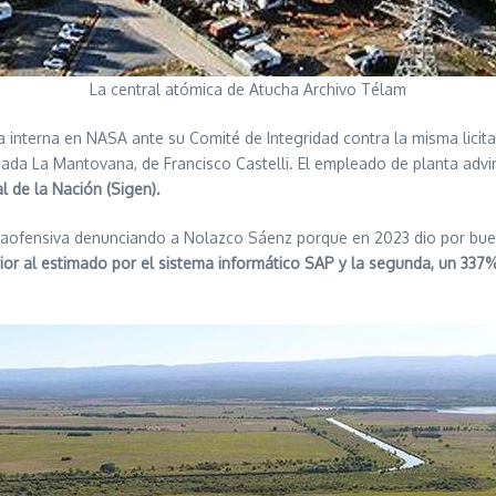
La central atómica de Atucha Archivo Télam
 interna en NASA ante su Comité de Integridad contra la misma licit
da La Mantovana, de Francisco Castelli. El empleado de planta advirt
 de la Nación (Sigen).
traofensiva denunciando a Nolazco Sáenz porque en 2023 dio por buen
rior al estimado por el sistema informático SAP y la segunda, un 33