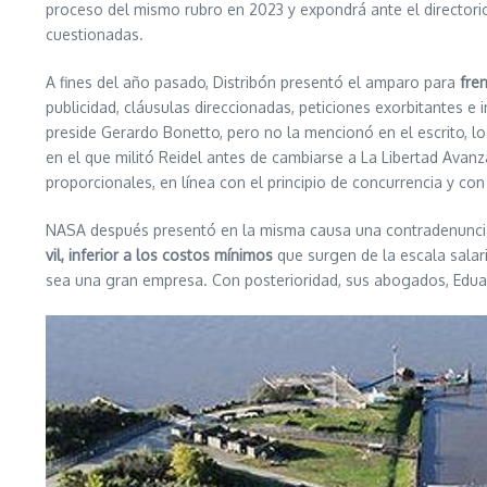
proceso del mismo rubro en 2023 y expondrá ante el directorio 
cuestionadas.
A fines del año pasado, Distribón presentó el amparo para
fren
publicidad, cláusulas direccionadas, peticiones exorbitantes e
preside Gerardo Bonetto, pero no la mencionó en el escrito, 
en el que militó Reidel antes de cambiarse a La Libertad Avanz
proporcionales, en línea con el principio de concurrencia y con 
NASA después presentó en la misma causa una contradenuncia 
vil, inferior a los costos mínimos
que surgen de la escala salari
sea una gran empresa. Con posterioridad, sus abogados, Eduard