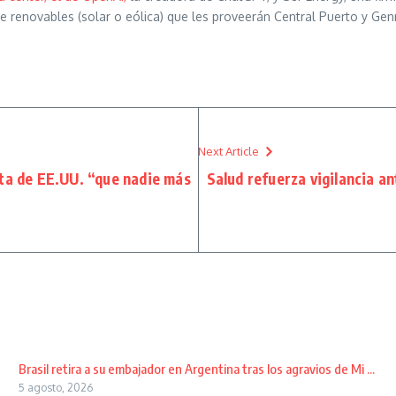
de renovables (solar o eólica) que les proveerán Central Puerto y Genn
Next Article
ta de EE.UU. “que nadie más
Salud refuerza vigilancia an
Brasil retira a su embajador en Argentina tras los agravios de Mi ...
5 agosto, 2026