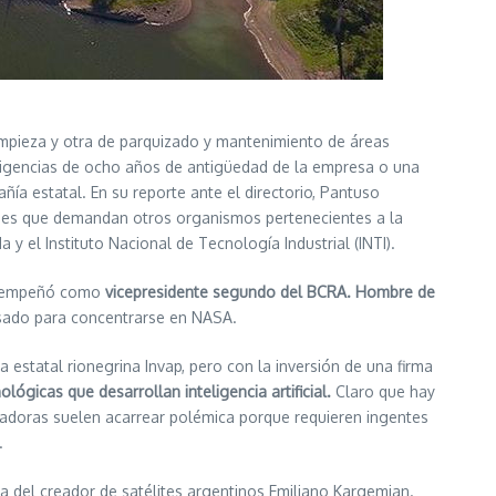
limpieza y otra de parquizado y mantenimiento de áreas
exigencias de ocho años de antigüedad de la empresa o una
a estatal. En su reporte ante el directorio, Pantuso
ones que demandan otros organismos pertenecientes a la
 el Instituto Nacional de Tecnología Industrial (INTI).
 desempeñó como
vicepresidente segundo del BCRA. Hombre de
pasado para concentrarse en NASA.
estatal rionegrina Invap, pero con la inversión de una firma
ógicas que desarrollan inteligencia artificial.
Claro que hay
utadoras suelen acarrear polémica porque requieren ingentes
.
a del creador de satélites argentinos Emiliano Kargemian.