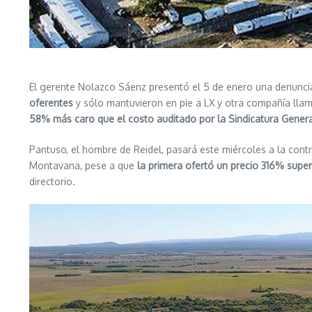
El gerente Nolazco Sáenz presentó el 5 de enero una denuncia
oferentes
y sólo mantuvieron en pie a LX y otra compañía llama
58% más caro que el costo auditado por la Sindicatura General
Pantuso, el hombre de Reidel, pasará este miércoles a la con
Montavana, pese a que
la primera ofertó un precio 316% supe
directorio.