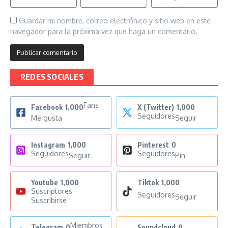
Guardar mi nombre, correo electrónico y sitio web en este
navegador para la próxima vez que haga un comentario.
REDES SOCIALES
Fans
Facebook
1,000
X (Twitter)
1,000
Seguidores
Me gusta
Seguir
Instagram
1,000
Pinterest
0
Seguidores
Seguidores
Seguir
Pin
Youtube
1,000
Tiktok
1,000
Suscriptores
Seguidores
Seguir
Suscribirse
Miembros
Telegram
0
Soundcloud
0