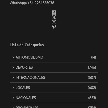
WhatsApp/
+54 2984538036
Lista de Categorías
AUTOMOVILISMO
(14)
DEPORTES
(746)
INTERNACIONALES
(507)
LOCALES
(602)
NACIONALES
(683)
PROVINCIALES
(754)