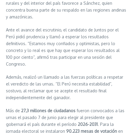
rurales y del interior del país favorece a Sánchez, quien
concentra buena parte de su respaldo en las regiones andinas
y amazónicas.
Ante el avance del escrutinio, el candidato de Juntos por el
Perú pidió prudencia y llamó a esperar los resultados
definitivos. “Estamos muy confiados y optimistas, pero lo
concreto y lo real es que hay que esperar los resultados al
100 por ciento”, afirmó tras participar en una sesión del
Congreso.
Además, realizó un llamado a las fuerzas políticas a respetar
el veredicto de las urnas. “El Perú necesita estabilidad”,
sostuvo, al reclamar que se acepte el resultado final
independientemente del ganador.
Más de
27,3 millones de ciudadanos
fueron convocados a las
urnas el pasado 7 de junio para elegir al presidente que
gobernará el país durante el período
2026-2031
. Para la
jornada electoral se instalaron
90.223 mesas de votación
en