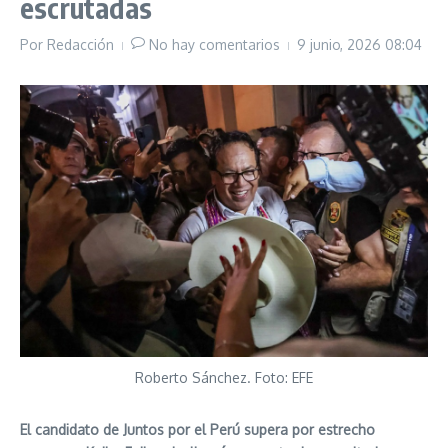
escrutadas
Por
Redacción
No hay comentarios
9 junio, 2026
08:04
Roberto Sánchez. Foto: EFE
El candidato de Juntos por el Perú supera por estrecho