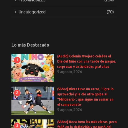
Uncategorized
(70)
Lo más Destacado
(Audio) Colonia Ovejero celebra el
1
Día del Niño con una tarde de juegos,
sorpresas y actividades gratuitas
9 agosto, 2026
(Video) River tuvo un error, Tigre lo
2
aprovechó y le dio otro golpe al
“Millonario”, que sigue sin sumar en
el campeonato
9 agosto, 2026
(Video) Boca tuvo las más claras, pero
3
falló en la definición y no pasó del