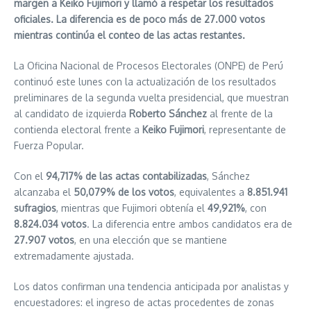
margen a Keiko Fujimori y llamó a respetar los resultados
oficiales. La diferencia es de poco más de 27.000 votos
mientras continúa el conteo de las actas restantes.
La Oficina Nacional de Procesos Electorales (ONPE) de Perú
continuó este lunes con la actualización de los resultados
preliminares de la segunda vuelta presidencial, que muestran
al candidato de izquierda
Roberto Sánchez
al frente de la
contienda electoral frente a
Keiko Fujimori
, representante de
Fuerza Popular.
Con el
94,717% de las actas contabilizadas
, Sánchez
alcanzaba el
50,079% de los votos
, equivalentes a
8.851.941
sufragios
, mientras que Fujimori obtenía el
49,921%
, con
8.824.034 votos
. La diferencia entre ambos candidatos era de
27.907 votos
, en una elección que se mantiene
extremadamente ajustada.
Los datos confirman una tendencia anticipada por analistas y
encuestadores: el ingreso de actas procedentes de zonas