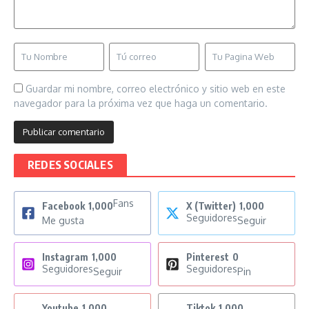
Guardar mi nombre, correo electrónico y sitio web en este
navegador para la próxima vez que haga un comentario.
REDES SOCIALES
Fans
Facebook
1,000
X (Twitter)
1,000
Seguidores
Me gusta
Seguir
Instagram
1,000
Pinterest
0
Seguidores
Seguidores
Seguir
Pin
Youtube
1,000
Tiktok
1,000