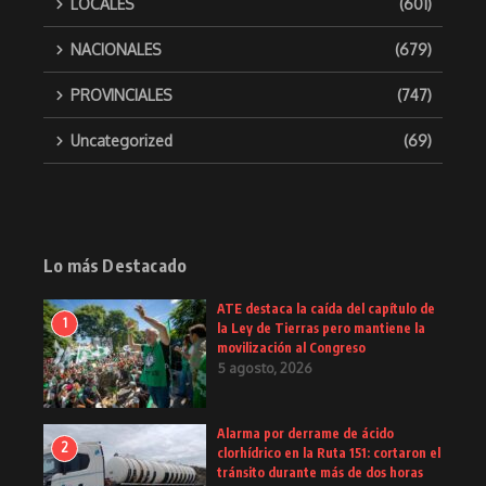
LOCALES
(601)
NACIONALES
(679)
PROVINCIALES
(747)
Uncategorized
(69)
Lo más Destacado
ATE destaca la caída del capítulo de
1
la Ley de Tierras pero mantiene la
movilización al Congreso
5 agosto, 2026
Alarma por derrame de ácido
2
clorhídrico en la Ruta 151: cortaron el
tránsito durante más de dos horas