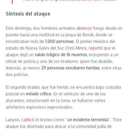
Síntesis del ataque
Este domingo, dos hombres armados
abrieron
fuego desde un
puente hacia una multitud en la playa de Bondi, donde se
encontraban más de
1.000 personas
. El primer ministro del
estado de Nueva Gales del Sur, Chris Minns,
reportó
que el
ataque dejó un
saldo trágico de 16 muertos
, incluyendo a un
oficial de policía y uno de los tiradores, quien fue abatido.
Además, al menos
29 personas resultaron heridas
, entre ellas
dos policías.
El segundo tirador, que fue herido, se encuentra bajo custodia
policial en
estado crítico
. En el vehículo de uno de los
atacantes, estacionado en la zona, se hallaron varios
artefactos explosivos improvisados.
Lanyon,
calificó
el tiroteo como “
un incidente terrorista
“. “Este
ataque fue diseñado para atacar a la comunidad judía de