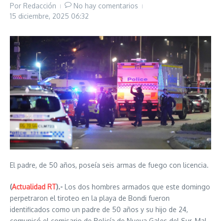
Por
Redacción
No hay comentarios
15 diciembre, 2025
06:32
El padre, de 50 años, poseía seis armas de fuego con licencia.
(
Actualidad RT
).-
Los dos hombres armados que este domingo
perpetraron el tiroteo en la playa de Bondi fueron
identificados como un padre de 50 años y su hijo de 24,
comunicó el comisario de Policía de Nueva Gales del Sur, Mal