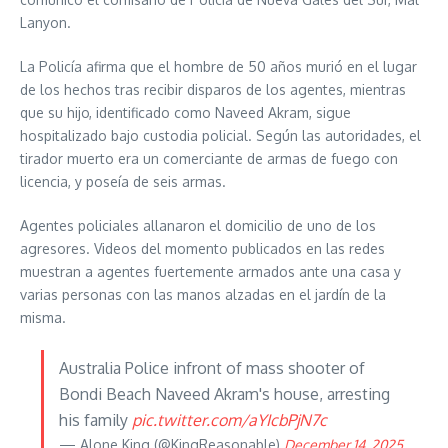
Lanyon.
La Policía afirma que el hombre de 50 años murió en el lugar
de los hechos tras recibir disparos de los agentes, mientras
que su hijo, identificado como Naveed Akram, sigue
hospitalizado bajo custodia policial. Según las autoridades, el
tirador muerto era un comerciante de armas de fuego con
licencia, y poseía de seis armas.
Agentes policiales allanaron el domicilio de uno de los
agresores. Videos del momento publicados en las redes
muestran a agentes fuertemente armados ante una casa y
varias personas con las manos alzadas en el jardín de la
misma.
Australia Police infront of mass shooter of
Bondi Beach Naveed Akram's house, arresting
his family
pic.twitter.com/aYIcbPjN7c
— Alone King (@KingReasonable)
December 14, 2025