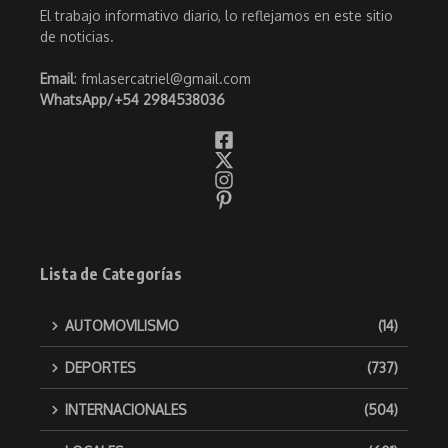
El trabajo informativo diario, lo reflejamos en este sitio
de noticias.
Email
: fmlasercatriel@gmail.com
WhatsApp/
+54 2984538036
Lista de Categorías
AUTOMOVILISMO
(14)
DEPORTES
(737)
INTERNACIONALES
(504)