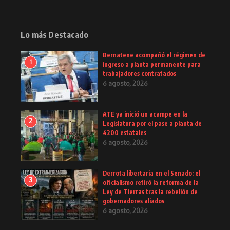
Lo más Destacado
Bernatene acompañó el régimen de
1
ingreso a planta permanente para
trabajadores contratados
6 agosto, 2026
ATE ya inició un acampe en la
2
Legislatura por el pase a planta de
4200 estatales
6 agosto, 2026
Derrota libertaria en el Senado: el
3
oficialismo retiró la reforma de la
Ley de Tierras tras la rebelión de
gobernadores aliados
6 agosto, 2026