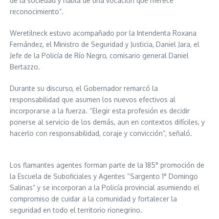
de la sociedad y habla de una vocación que merece
reconocimiento”.
Weretilneck estuvo acompañado por la Intendenta Roxana
Fernández, el Ministro de Seguridad y Justicia, Daniel Jara, el
Jefe de la Policía de Río Negro, comisario general Daniel
Bertazzo.
Durante su discurso, el Gobernador remarcó la
responsabilidad que asumen los nuevos efectivos al
incorporarse a la fuerza. “Elegir esta profesión es decidir
ponerse al servicio de los demás, aun en contextos difíciles, y
hacerlo con responsabilidad, coraje y convicción”, señaló.
Los flamantes agentes forman parte de la 185° promoción de
la Escuela de Suboficiales y Agentes “Sargento 1° Domingo
Salinas” y se incorporan a la Policía provincial asumiendo el
compromiso de cuidar a la comunidad y fortalecer la
seguridad en todo el territorio rionegrino.