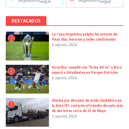
Seguidores
Seguidores
Seguir
Seguir
DESTACADOS
La Copa Argentina palpita los octavos de
1
final: días, horarios y sedes confirmadas
6 agosto, 2026
Ascacíbar cumplió con “la ley del ex” y Boca
2
superó a Estudiantes en Parque Patricios
6 agosto, 2026
Alarma por derrame de ácido clorhídrico en
3
la Ruta 151: cortaron el tránsito durante más
de dos horas cerca de 25 de Mayo
5 agosto, 2026