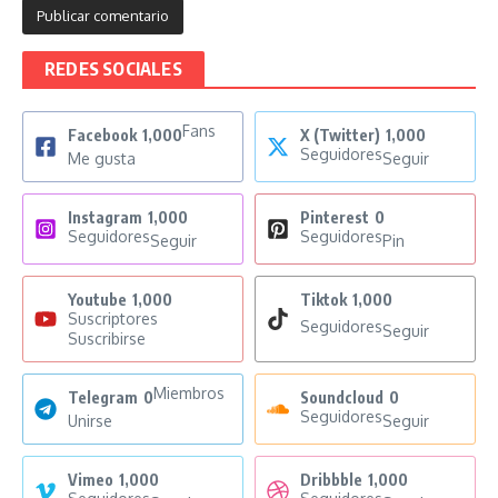
REDES SOCIALES
Fans
Facebook
1,000
X (Twitter)
1,000
Seguidores
Me gusta
Seguir
Instagram
1,000
Pinterest
0
Seguidores
Seguidores
Seguir
Pin
Youtube
1,000
Tiktok
1,000
Suscriptores
Seguidores
Seguir
Suscribirse
Miembros
Telegram
0
Soundcloud
0
Seguidores
Unirse
Seguir
Vimeo
1,000
Dribbble
1,000