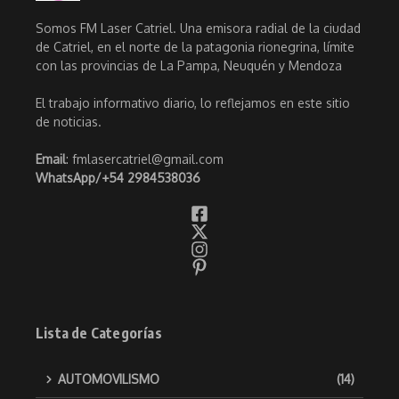
Somos FM Laser Catriel. Una emisora radial de la ciudad
de Catriel, en el norte de la patagonia rionegrina, límite
con las provincias de La Pampa, Neuquén y Mendoza
El trabajo informativo diario, lo reflejamos en este sitio
de noticias.
Email
: fmlasercatriel@gmail.com
WhatsApp/
+54 2984538036
Lista de Categorías
AUTOMOVILISMO
(14)