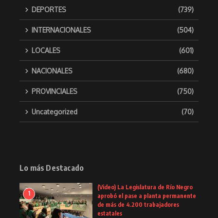
DEPORTES
(739)
INTERNACIONALES
(504)
LOCALES
(601)
NACIONALES
(680)
PROVINCIALES
(750)
Uncategorized
(70)
Lo más Destacado
(Video) La Legislatura de Río Negro
1
aprobó el pase a planta permanente
de más de 4.200 trabajadores
estatales