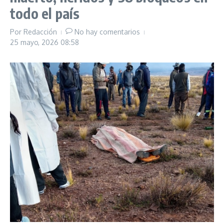
todo el país
Por
Redacción
No hay comentarios
25 mayo, 2026
08:58