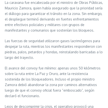
La caravana fue encabezada por el ministro de Obras Públicas,
Mauricio Zamora, quien había asegurado que la prioridad sería
el diálogo para garantizar el tránsito en la zona. Sin embargo,
el despliegue terminó derivando en fuertes enfrentamientos
entre efectivos policiales y militares con grupos de
manifestantes y comunarios que sostenían los bloqueos.
Las fuerzas de seguridad utilizaron gases lacrimógenos para
despejar la ruta, mientras los manifestantes respondieron con
piedras, palos, petardos y hondas, reinstalando barricadas a lo
largo del trayecto.
El avance del convoy fue mínimo: apenas unos 50 kilómetros
sobre la ruta entre La Paz y Oruro, ante la resistencia
sostenida de los bloqueadores. Incluso el propio ministro
Zamora debió abandonar la zona por caminos alternativos
luego de que el convoy oficial fuera “emboscado”, según
declaró el funcionario.
Lejos de descomprimir la crisis, el operativo provocó una