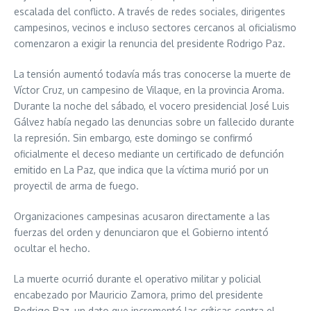
escalada del conflicto. A través de redes sociales, dirigentes
campesinos, vecinos e incluso sectores cercanos al oficialismo
comenzaron a exigir la renuncia del presidente Rodrigo Paz.
La tensión aumentó todavía más tras conocerse la muerte de
Víctor Cruz, un campesino de Vilaque, en la provincia Aroma.
Durante la noche del sábado, el vocero presidencial José Luis
Gálvez había negado las denuncias sobre un fallecido durante
la represión. Sin embargo, este domingo se confirmó
oficialmente el deceso mediante un certificado de defunción
emitido en La Paz, que indica que la víctima murió por un
proyectil de arma de fuego.
Organizaciones campesinas acusaron directamente a las
fuerzas del orden y denunciaron que el Gobierno intentó
ocultar el hecho.
La muerte ocurrió durante el operativo militar y policial
encabezado por Mauricio Zamora, primo del presidente
Rodrigo Paz, un dato que incrementó las críticas contra el