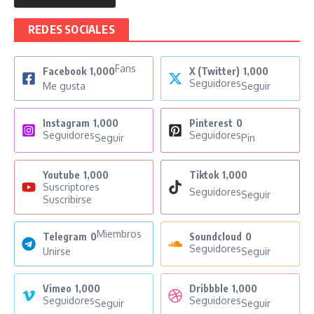
REDES SOCIALES
Fans
Facebook
1,000
X (Twitter)
1,000
Seguidores
Me gusta
Seguir
Instagram
1,000
Pinterest
0
Seguidores
Seguidores
Seguir
Pin
Youtube
1,000
Tiktok
1,000
Suscriptores
Seguidores
Seguir
Suscribirse
Miembros
Telegram
0
Soundcloud
0
Seguidores
Unirse
Seguir
Vimeo
1,000
Dribbble
1,000
Seguidores
Seguidores
Seguir
Seguir