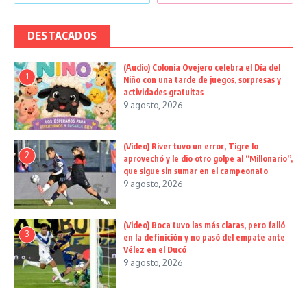
DESTACADOS
(Audio) Colonia Ovejero celebra el Día del
1
Niño con una tarde de juegos, sorpresas y
actividades gratuitas
9 agosto, 2026
(Video) River tuvo un error, Tigre lo
2
aprovechó y le dio otro golpe al “Millonario”,
que sigue sin sumar en el campeonato
9 agosto, 2026
(Video) Boca tuvo las más claras, pero falló
3
en la definición y no pasó del empate ante
Vélez en el Ducó
9 agosto, 2026