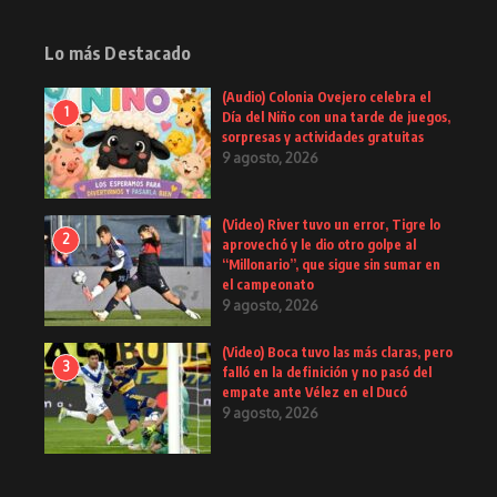
Lo más Destacado
(Audio) Colonia Ovejero celebra el
1
Día del Niño con una tarde de juegos,
sorpresas y actividades gratuitas
9 agosto, 2026
(Video) River tuvo un error, Tigre lo
2
aprovechó y le dio otro golpe al
“Millonario”, que sigue sin sumar en
el campeonato
9 agosto, 2026
(Video) Boca tuvo las más claras, pero
3
falló en la definición y no pasó del
empate ante Vélez en el Ducó
9 agosto, 2026