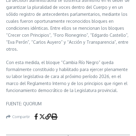
La decisión administrativa se sustenta asimismo en el deber de
garantizar la pluralidad de voces dentro del Cuerpo y en un
sólido registro de antecedentes parlamentarios, mediante los
cuales fueron oportunamente reconocidos bloques en
condiciones idénticas. Entre ellos se mencionan los bloques
“Crecer con Principios”, “Foro Rionegrino”, “Edgardo Castello”,
“Eva Perón”, “Carlos Auyero” y “Acción y Transparencia”, entre
otros.
Con esta medida, el bloque “Cambia Río Negro” queda
formalmente constituido y habilitado para ejercer plenamente
su labor legislativa de cara al próximo período 2026, en el
marco del Reglamento Interno y de los principios que rigen el
funcionamiento democrático de la Legislatura provincial.
FUENTE: QUORUM
Compartir