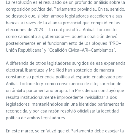
La resolución es el resultado de un profundo análisis sobre la
composición política del Parlamento provincial. En tal sentido,
se destacó que, si bien ambos legisladores accedieron a sus
bancas a través de la alianza provincial que compitió en las
elecciones de 2023 —la cual postuló a Aníbal Tortoriello
como candidato a gobernador—, aquella coalición derivó
posteriormente en el funcionamiento de los bloques “PRO–
Unión Republicana” y “Coalición Cívica–ARI–Cambiemos”.
A diferencia de otros legisladores surgidos de esa experiencia
electoral, Ibarrolaza y Mc Kidd han sostenido de manera
constante su pertenencia política al espacio encabezado por
Aníbal Tortoriello y, como consecuencia de ello, carecían de
un ámbito parlamentario propio. La Presidencia concluyó que
resulta institucionalmente improcedente invisibilizar a dos
legisladores, manteniéndolos sin una identidad parlamentaria
reconocida, y por esa razón resolvió oficializar la identidad
política de ambos legisladores.
En este marco, se enfatizó que el Parlamento debe espejar la