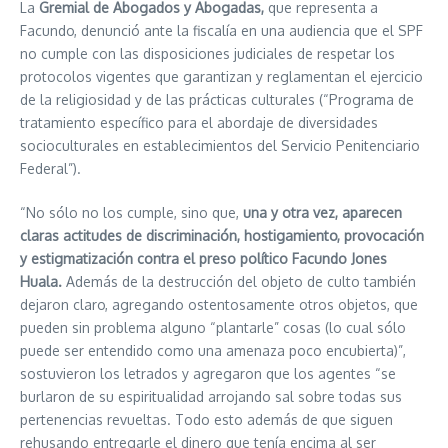
La
Gremial de Abogados y Abogadas,
que representa a
Facundo, denunció ante la fiscalía en una audiencia que el SPF
no cumple con las disposiciones judiciales de respetar los
protocolos vigentes que garantizan y reglamentan el ejercicio
de la religiosidad y de las prácticas culturales (“Programa de
tratamiento específico para el abordaje de diversidades
socioculturales en establecimientos del Servicio Penitenciario
Federal”).
“No sólo no los cumple, sino que,
una y otra vez, aparecen
claras actitudes de discriminación, hostigamiento, provocación
y estigmatización contra el preso político Facundo Jones
Huala.
Además de la destrucción del objeto de culto también
dejaron claro, agregando ostentosamente otros objetos, que
pueden sin problema alguno “plantarle” cosas (lo cual sólo
puede ser entendido como una amenaza poco encubierta)”,
sostuvieron los letrados y agregaron que los agentes “se
burlaron de su espiritualidad arrojando sal sobre todas sus
pertenencias revueltas. Todo esto además de que siguen
rehusando entregarle el dinero que tenía encima al ser