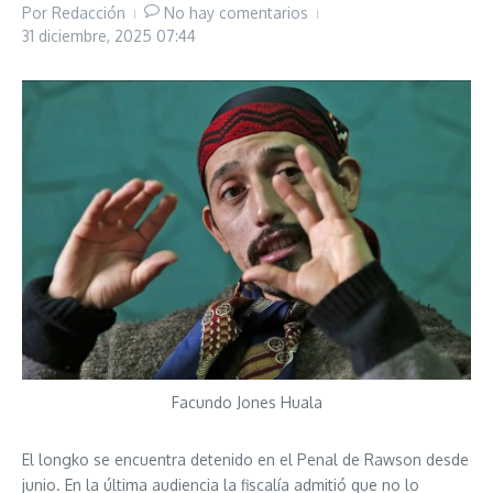
Por
Redacción
No hay comentarios
31 diciembre, 2025
07:44
Facundo Jones Huala
El longko se encuentra detenido en el Penal de Rawson desde
junio. En la última audiencia la fiscalía admitió que no lo