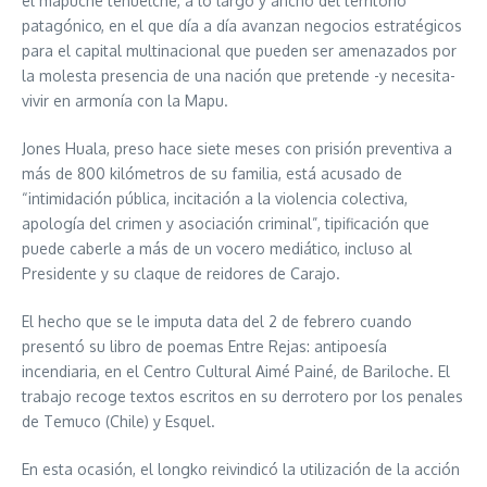
el mapuche tehuelche, a lo largo y ancho del territorio
patagónico, en el que día a día avanzan negocios estratégicos
para el capital multinacional que pueden ser amenazados por
la molesta presencia de una nación que pretende -y necesita-
vivir en armonía con la Mapu.
Jones Huala, preso hace siete meses con prisión preventiva a
más de 800 kilómetros de su familia, está acusado de
“intimidación pública, incitación a la violencia colectiva,
apología del crimen y asociación criminal”, tipificación que
puede caberle a más de un vocero mediático, incluso al
Presidente y su claque de reidores de Carajo.
El hecho que se le imputa data del 2 de febrero cuando
presentó su libro de poemas Entre Rejas: antipoesía
incendiaria, en el Centro Cultural Aimé Painé, de Bariloche. El
trabajo recoge textos escritos en su derrotero por los penales
de Temuco (Chile) y Esquel.
En esta ocasión, el longko reivindicó la utilización de la acción