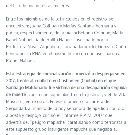
del hijo de una de estas mujeres.
Entre los miembros de la lof incluidos en el registro, se
encuentran: Joana Colhuan y Matías Santana, hermana y
pareja, respectivamente, de la machi Betiana Colhuan; María
Isabel Nahuel, tía de Rafita Nahuel -asesinado por la
Prefectura Naval Argentina-; Luciana Jaramillo; Gonzalo Coña -
herido por la PNA, en el mismo hecho en que asesinaron a
Rafael Nahuel.
Esta estrategia de criminalización comenzó a desplegarse en
2017, frente al conflicto en Cushamen (Chubut) en el que
Santiago Maldonado fue víctima de una desaparición seguida
de muerte
-causa que sigue abierta en la Justicia-, y el de Villa
Mascardi, entre otros. En ese momento, la cartera de
Seguridad, al mando de la hoy senadora de apellido con olor
a bosta y despojo, circuló el “Informe R.A.M. 2017” que
advertía del “peligro mapuche” caratulando como terrorista a
este supuesto grupo insurgente mapuche que negaba al