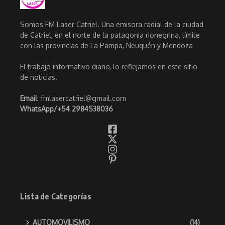
Somos FM Laser Catriel. Una emisora radial de la ciudad
de Catriel, en el norte de la patagonia rionegrina, límite
con las provincias de La Pampa, Neuquén y Mendoza
El trabajo informativo diario, lo reflejamos en este sitio
de noticias.
Email
: fmlasercatriel@gmail.com
WhatsApp/
+54 2984538036
Lista de Categorías
AUTOMOVILISMO
(14)