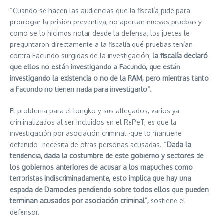
“Cuando se hacen las audiencias que la fiscalía pide para
prorrogar la prisión preventiva, no aportan nuevas pruebas y
como se lo hicimos notar desde la defensa, los jueces le
preguntaron directamente a la fiscalía qué pruebas tenían
contra Facundo surgidas de la investigación;
la fiscalía declaró
que ellos no están investigando a Facundo, que están
investigando la existencia o no de la RAM, pero mientras tanto
a Facundo no tienen nada para investigarlo”.
El problema para el longko y sus allegados, varios ya
criminalizados al ser incluidos en el RePeT, es que la
investigación por asociación criminal -que lo mantiene
detenido- necesita de otras personas acusadas.
“Dada la
tendencia, dada la costumbre de este gobierno y sectores de
los gobiernos anteriores de acusar a los mapuches como
terroristas indiscriminadamente, esto implica que hay una
espada de Damocles pendiendo sobre todos ellos que pueden
terminan acusados por asociación criminal”,
sostiene el
defensor.