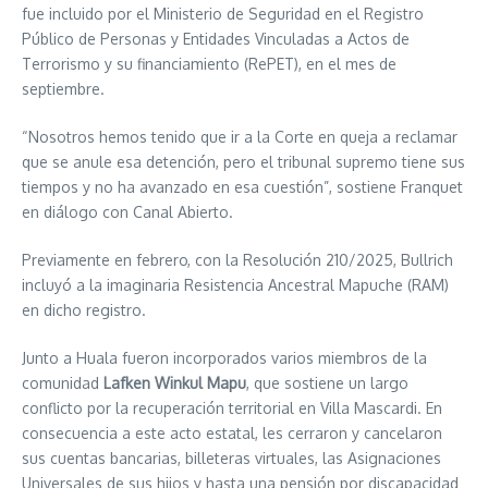
fue incluido por el Ministerio de Seguridad en el Registro
Público de Personas y Entidades Vinculadas a Actos de
Terrorismo y su financiamiento (RePET), en el mes de
septiembre.
“Nosotros hemos tenido que ir a la Corte en queja a reclamar
que se anule esa detención, pero el tribunal supremo tiene sus
tiempos y no ha avanzado en esa cuestión”, sostiene Franquet
en diálogo con Canal Abierto.
Previamente en febrero, con la Resolución 210/2025, Bullrich
incluyó a la imaginaria Resistencia Ancestral Mapuche (RAM)
en dicho registro.
Junto a Huala fueron incorporados varios miembros de la
comunidad
Lafken Winkul Mapu
, que sostiene un largo
conflicto por la recuperación territorial en Villa Mascardi. En
consecuencia a este acto estatal, les cerraron y cancelaron
sus cuentas bancarias, billeteras virtuales, las Asignaciones
Universales de sus hijos y hasta una pensión por discapacidad