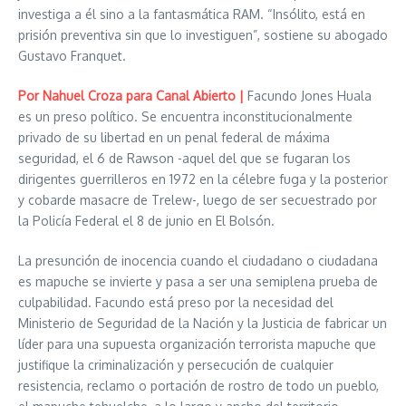
investiga a él sino a la fantasmática RAM. “Insólito, está en
prisión preventiva sin que lo investiguen”, sostiene su abogado
Gustavo Franquet.
Por Nahuel Croza
para Canal Abierto
|
Facundo Jones Huala
es un preso político. Se encuentra inconstitucionalmente
privado de su libertad en un penal federal de máxima
seguridad, el 6 de Rawson -aquel del que se fugaran los
dirigentes guerrilleros en 1972 en la célebre fuga y la posterior
y cobarde masacre de Trelew-, luego de ser secuestrado por
la Policía Federal el 8 de junio en El Bolsón.
La presunción de inocencia cuando el ciudadano o ciudadana
es mapuche se invierte y pasa a ser una semiplena prueba de
culpabilidad. Facundo está preso por la necesidad del
Ministerio de Seguridad de la Nación y la Justicia de fabricar un
líder para una supuesta organización terrorista mapuche que
justifique la criminalización y persecución de cualquier
resistencia, reclamo o portación de rostro de todo un pueblo,