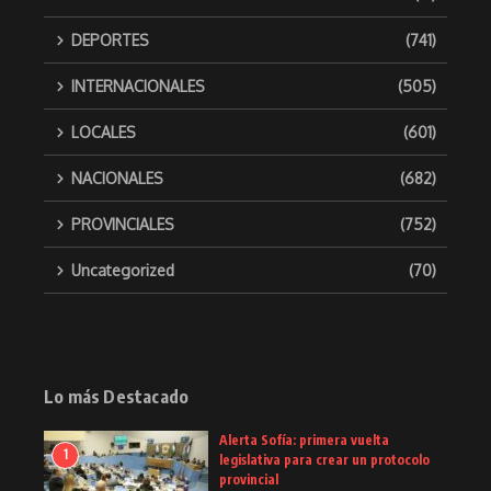
DEPORTES
(741)
INTERNACIONALES
(505)
LOCALES
(601)
NACIONALES
(682)
PROVINCIALES
(752)
Uncategorized
(70)
Lo más Destacado
Alerta Sofía: primera vuelta
1
legislativa para crear un protocolo
provincial