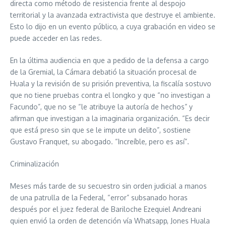
directa como método de resistencia frente al despojo
territorial y la avanzada extractivista que destruye el ambiente.
Esto lo dijo en un evento público, a cuya grabación en video se
puede acceder en las redes.
En la última audiencia en que a pedido de la defensa a cargo
de la Gremial, la Cámara debatió la situación procesal de
Huala y la revisión de su prisión preventiva, la fiscalía sostuvo
que no tiene pruebas contra el longko y que “no investigan a
Facundo”, que no se “le atribuye la autoría de hechos” y
afirman que investigan a la imaginaria organización. “Es decir
que está preso sin que se le impute un delito”, sostiene
Gustavo Franquet, su abogado. “Increíble, pero es así”.
Criminalización
Meses más tarde de su secuestro sin orden judicial a manos
de una patrulla de la Federal, “error” subsanado horas
después por el juez federal de Bariloche Ezequiel Andreani
quien envió la orden de detención vía Whatsapp, Jones Huala