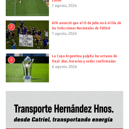
Lanús
7 agosto, 2026
AFA anunció que el 15 de julio será el Día de
2
las Selecciones Nacionales de Fútbol
7 agosto, 2026
La Copa Argentina palpita los octavos de
3
final: días, horarios y sedes confirmadas
6 agosto, 2026