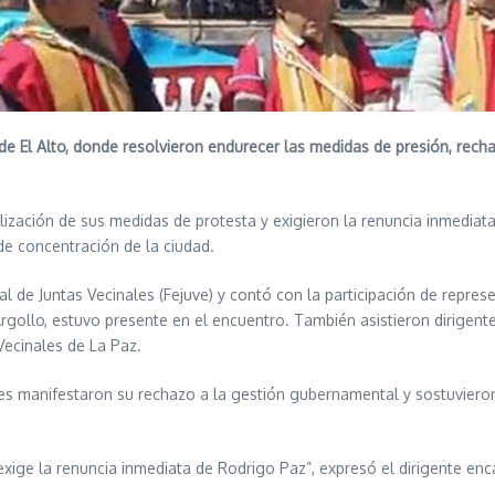
de El Alto, donde resolvieron endurecer las medidas de presión, recha
calización de sus medidas de protesta y exigieron la renuncia inmediat
 de concentración de la ciudad.
de Juntas Vecinales (Fejuve) y contó con la participación de represe
 Argollo, estuvo presente en el encuentro. También asistieron dirigen
Vecinales de La Paz.
entes manifestaron su rechazo a la gestión gubernamental y sostuvier
xige la renuncia inmediata de Rodrigo Paz”, expresó el dirigente enc