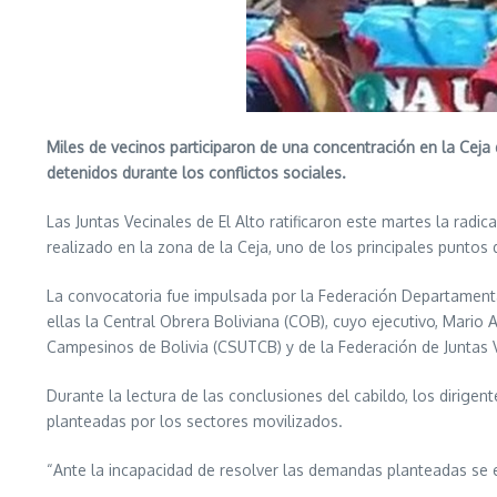
Miles de vecinos participaron de una concentración en la Ceja 
detenidos durante los conflictos sociales.
Las Juntas Vecinales de El Alto ratificaron este martes la radi
realizado en la zona de la Ceja, uno de los principales puntos
La convocatoria fue impulsada por la Federación Departamental 
ellas la Central Obrera Boliviana (COB), cuyo ejecutivo, Mario
Campesinos de Bolivia (CSUTCB) y de la Federación de Juntas 
Durante la lectura de las conclusiones del cabildo, los dirig
planteadas por los sectores movilizados.
“Ante la incapacidad de resolver las demandas planteadas se e