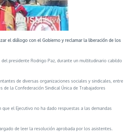
zar el diálogo con el Gobierno y reclamar la liberación de los
a del presidente Rodrigo Paz, durante un multitudinario cabildo
ntantes de diversas organizaciones sociales y sindicales, entre
tes de la Confederación Sindical Única de Trabajadores
on que el Ejecutivo no ha dado respuestas a las demandas
argado de leer la resolución aprobada por los asistentes.