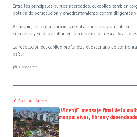
Entre los principales puntos acordados, el cabildo también exi
política de persecución y amedrentamiento contra dirigentes ve
Asimismo, las organizaciones resolvieron rechazar cualquier 
concretas y se desarrollan en un contexto de descalificacione
La resolución del cabildo profundiza el escenario de confronta
país.
Compartir
Previous Article
(Video)El mensaje final de la mul
menos: vivas, libres y desendeu