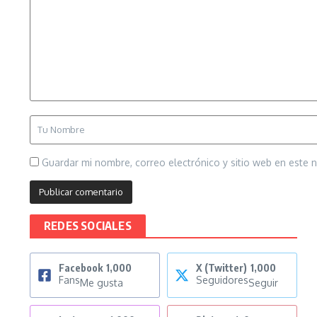
Guardar mi nombre, correo electrónico y sitio web en este
REDES SOCIALES
Facebook
1,000
X (Twitter)
1,000
Fans
Seguidores
Me gusta
Seguir