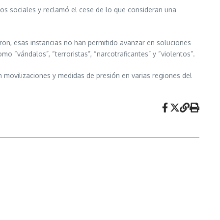
ctos sociales y reclamó el cese de lo que consideran una
on, esas instancias no han permitido avanzar en soluciones
 “vándalos”, “terroristas”, “narcotraficantes” y “violentos”.
en movilizaciones y medidas de presión en varias regiones del