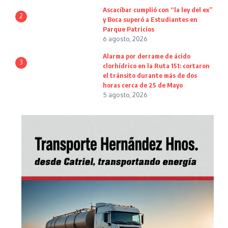
Ascacíbar cumplió con “la ley del ex”
2
y Boca superó a Estudiantes en
Parque Patricios
6 agosto, 2026
Alarma por derrame de ácido
3
clorhídrico en la Ruta 151: cortaron
el tránsito durante más de dos
horas cerca de 25 de Mayo
5 agosto, 2026