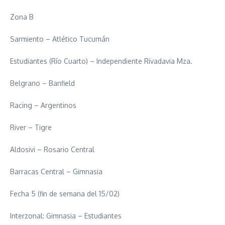
Zona B
Sarmiento – Atlético Tucumán
Estudiantes (Río Cuarto) – Independiente Rivadavia Mza.
Belgrano – Banfield
Racing – Argentinos
River – Tigre
Aldosivi – Rosario Central
Barracas Central – Gimnasia
Fecha 5 (fin de semana del 15/02)
Interzonal: Gimnasia – Estudiantes