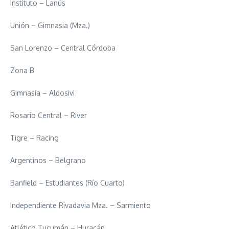
Instituto – Lanús
Unión – Gimnasia (Mza.)
San Lorenzo – Central Córdoba
Zona B
Gimnasia – Aldosivi
Rosario Central – River
Tigre – Racing
Argentinos – Belgrano
Banfield – Estudiantes (Río Cuarto)
Independiente Rivadavia Mza. – Sarmiento
Atlético Tucumán – Huracán