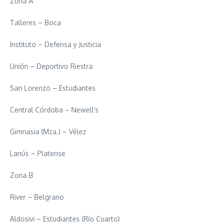
Zona A
Talleres – Boca
Instituto – Defensa y Justicia
Unión – Deportivo Riestra
San Lorenzo – Estudiantes
Central Córdoba – Newell’s
Gimnasia (Mza.) – Vélez
Lanús – Platense
Zona B
River – Belgrano
Aldosivi – Estudiantes (Río Cuarto)