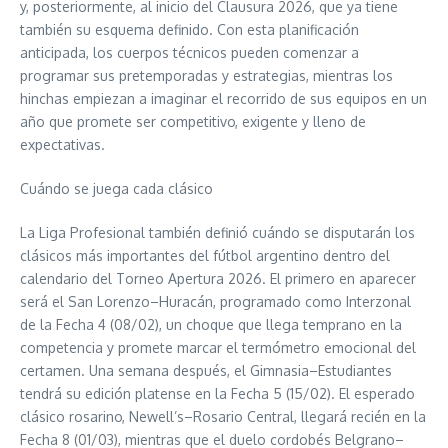
y, posteriormente, al inicio del Clausura 2026, que ya tiene
también su esquema definido. Con esta planificación
anticipada, los cuerpos técnicos pueden comenzar a
programar sus pretemporadas y estrategias, mientras los
hinchas empiezan a imaginar el recorrido de sus equipos en un
año que promete ser competitivo, exigente y lleno de
expectativas.
Cuándo se juega cada clásico
La Liga Profesional también definió cuándo se disputarán los
clásicos más importantes del fútbol argentino dentro del
calendario del Torneo Apertura 2026. El primero en aparecer
será el San Lorenzo–Huracán, programado como Interzonal
de la Fecha 4 (08/02), un choque que llega temprano en la
competencia y promete marcar el termómetro emocional del
certamen. Una semana después, el Gimnasia–Estudiantes
tendrá su edición platense en la Fecha 5 (15/02). El esperado
clásico rosarino, Newell’s–Rosario Central, llegará recién en la
Fecha 8 (01/03), mientras que el duelo cordobés Belgrano–