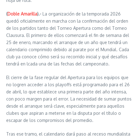
hoja de ruta.
(
Doble Amarilla
).-
La organización de la temporada 2026
quedó oficialmente en marcha con la confirmación del orden
de los partidos tanto del Torneo Apertura como del Torneo
Clausura. El primero de ellos comenzará el fin de semana del
25 de enero, marcando el arranque de un año que tendrá un
calendario comprimido debido al parate por el Mundial. Cada
club ya conoce cómo será su recorrido inicial y qué desafíos
tendrá en lcada una de las fechas del campeonato.
El cierre de la fase regular del Apertura para los equipos que
no logren acceder a los playoffs está programado para el 26
de abril, lo que establece una primera parte del año intensa,
con poco margen para el error. La necesidad de sumar puntos
desde el arranque será clave, especialmente para aquellos
clubes que aspiran a meterse en la disputa por el título o
escapar de los compromisos del promedio.
Tras ese tramo, el calendario dará paso al receso mundialista