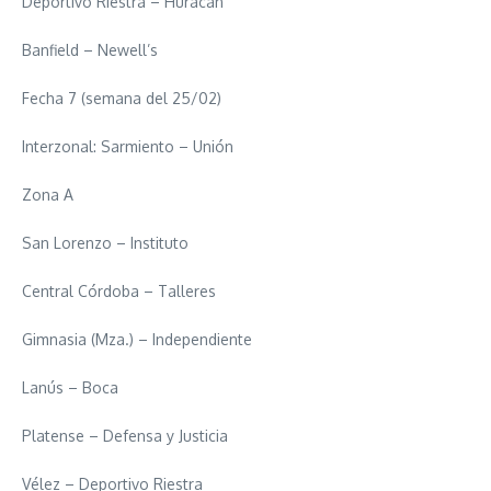
Deportivo Riestra – Huracán
Banfield – Newell’s
Fecha 7 (semana del 25/02)
Interzonal: Sarmiento – Unión
Zona A
San Lorenzo – Instituto
Central Córdoba – Talleres
Gimnasia (Mza.) – Independiente
Lanús – Boca
Platense – Defensa y Justicia
Vélez – Deportivo Riestra