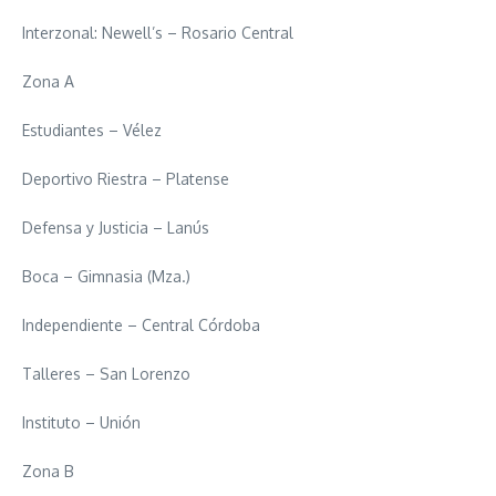
Interzonal: Newell’s – Rosario Central
Zona A
Estudiantes – Vélez
Deportivo Riestra – Platense
Defensa y Justicia – Lanús
Boca – Gimnasia (Mza.)
Independiente – Central Córdoba
Talleres – San Lorenzo
Instituto – Unión
Zona B