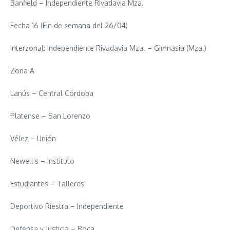
Banfield – Independiente Rivadavia Mza.
Fecha 16 (Fin de semana del 26/04)
Interzonal: Independiente Rivadavia Mza. – Gimnasia (Mza.)
Zona A
Lanús – Central Córdoba
Platense – San Lorenzo
Vélez – Unión
Newell’s – Instituto
Estudiantes – Talleres
Deportivo Riestra – Independiente
Defensa y Justicia – Boca