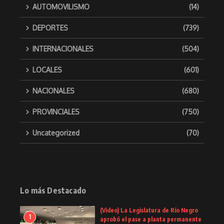
AUTOMOVILISMO
(14)
DEPORTES
(739)
INTERNACIONALES
(504)
LOCALES
(601)
NACIONALES
(680)
PROVINCIALES
(750)
Uncategorized
(70)
Lo más Destacado
(Video) La Legislatura de Río Negro
1
aprobó el pase a planta permanente