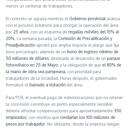
menos un centenar de trabajadores.
El contexto se agrava mientras el
Gobierno provincial
avanza
con el proceso licitatorio para otorgar la operación del área
por
25 años
, con un esquema de
regalías móviles del 15% al
20%
. La semana pasada, la
Comisión de Precalificación y
Preadjudicación
aprobó por amplia mayoría el pliego que fija
esos porcentajes, además de un
bono de ingreso mínimo de
50 millones de dólares
, destinado al desarrollo de un
parque
fotovoltaico en 25 de Mayo
, y la obligación de que
el 80% de
la mano de obra sea pampeana
, con prioridad para
trabajadores de la localidad. Horas después, el gobernador
formalizó el
llamado a licitación
del área.
Para PCR, el eventual pago de indemnizaciones por no retener
la concesión constituye un punto especialmente sensible:
debería afrontar compensaciones para aproximadamente
350
empleados
, con montos que
rondarían los 100 millones de
pesos por trabajador
. No obstante, desde la empresa niegan