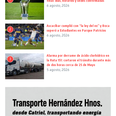
final: días, horarios y sedes confirmadas
6 agosto, 2026
Ascacíbar cumplió con “la ley del ex” y Boca
2
superó a Estudiantes en Parque Patricios
6 agosto, 2026
Alarma por derrame de ácido clorhídrico en
3
la Ruta 151: cortaron el tránsito durante más
de dos horas cerca de 25 de Mayo
5 agosto, 2026