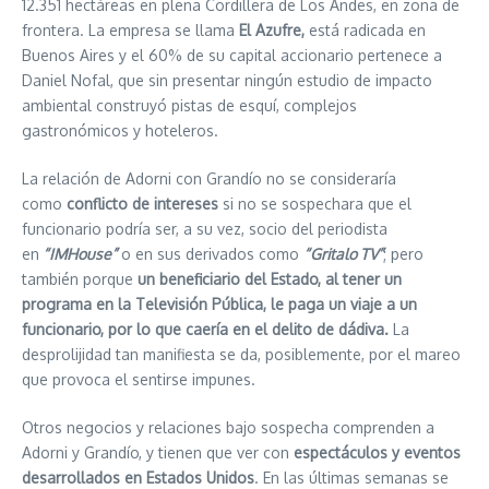
12.351 hectáreas en plena Cordillera de Los Andes, en zona de
frontera. La empresa se llama
El Azufre,
está radicada en
Buenos Aires y el 60% de su capital accionario pertenece a
Daniel Nofal, que sin presentar ningún estudio de impacto
ambiental construyó pistas de esquí, complejos
gastronómicos y hoteleros.
La relación de Adorni con Grandío no se consideraría
como
conflicto de intereses
si no se sospechara que el
funcionario podría ser, a su vez, socio del periodista
en
“IMHouse”
o en sus derivados como
“Gritalo TV”
; pero
también porque
un beneficiario del Estado, al tener un
programa en la Televisión Pública, le paga un viaje a un
funcionario, por lo que caería en el delito de dádiva.
La
desprolijidad tan manifiesta se da, posiblemente, por el mareo
que provoca el sentirse impunes.
Otros negocios y relaciones bajo sospecha comprenden a
Adorni y Grandío, y tienen que ver con
espectáculos y eventos
desarrollados en Estados Unidos
. En las últimas semanas se