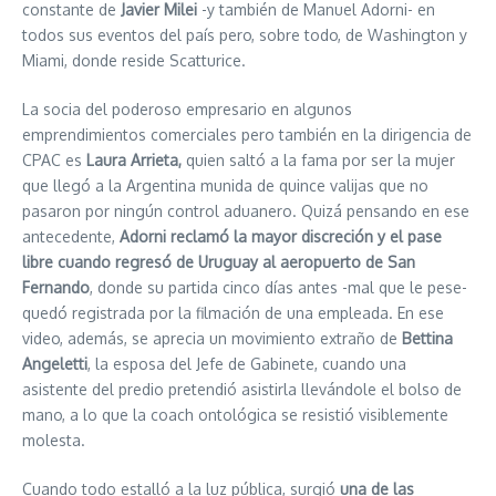
constante de
Javier Milei
-y también de Manuel Adorni- en
todos sus eventos del país pero, sobre todo, de Washington y
Miami, donde reside Scatturice.
La socia del poderoso empresario en algunos
emprendimientos comerciales pero también en la dirigencia de
CPAC es
Laura Arrieta,
quien saltó a la fama por ser la mujer
que llegó a la Argentina munida de quince valijas que no
pasaron por ningún control aduanero. Quizá pensando en ese
antecedente,
Adorni reclamó la mayor discreción y el pase
libre cuando regresó de Uruguay al aeropuerto de San
Fernando
, donde su partida cinco días antes -mal que le pese-
quedó registrada por la filmación de una empleada. En ese
video, además, se aprecia un movimiento extraño de
Bettina
Angeletti
, la esposa del Jefe de Gabinete, cuando una
asistente del predio pretendió asistirla llevándole el bolso de
mano, a lo que la coach ontológica se resistió visiblemente
molesta.
Cuando todo estalló a la luz pública, surgió
una de las