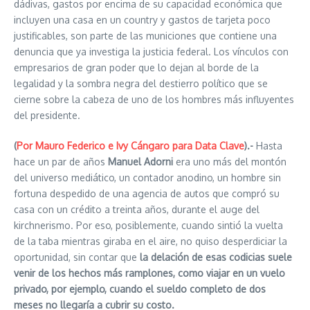
dádivas, gastos por encima de su capacidad económica que
incluyen una casa en un country y gastos de tarjeta poco
justificables, son parte de las municiones que contiene una
denuncia que ya investiga la justicia federal. Los vínculos con
empresarios de gran poder que lo dejan al borde de la
legalidad y la sombra negra del destierro político que se
cierne sobre la cabeza de uno de los hombres más influyentes
del presidente.
(
Por Mauro Federico e Ivy Cángaro para Data Clave
).-
Hasta
hace un par de años
Manuel Adorni
era uno más del montón
del universo mediático, un contador anodino, un hombre sin
fortuna despedido de una agencia de autos que compró su
casa con un crédito a treinta años, durante el auge del
kirchnerismo. Por eso, posiblemente, cuando sintió la vuelta
de la taba mientras giraba en el aire, no quiso desperdiciar la
oportunidad, sin contar que
la delación de esas codicias suele
venir de los hechos más ramplones, como viajar en un vuelo
privado, por ejemplo, cuando el sueldo completo de dos
meses no llegaría a cubrir su costo.