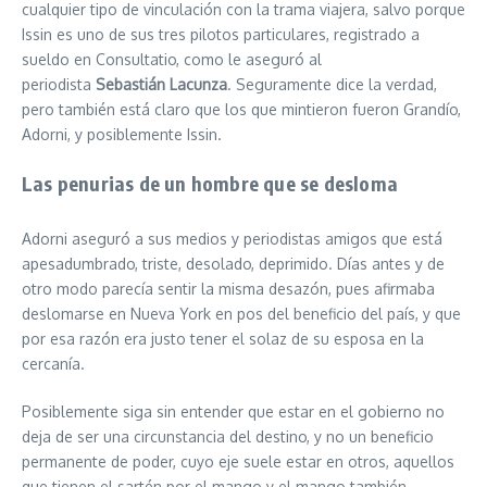
cualquier tipo de vinculación con la trama viajera, salvo porque
Issin es uno de sus tres pilotos particulares, registrado a
sueldo en Consultatio, como le aseguró al
periodista
Sebastián Lacunza
. Seguramente dice la verdad,
pero también está claro que los que mintieron fueron Grandío,
Adorni, y posiblemente Issin.
Las penurias de un hombre que se desloma
Adorni aseguró a sus medios y periodistas amigos que está
apesadumbrado, triste, desolado, deprimido. Días antes y de
otro modo parecía sentir la misma desazón, pues afirmaba
deslomarse en Nueva York en pos del beneficio del país, y que
por esa razón era justo tener el solaz de su esposa en la
cercanía.
Posiblemente siga sin entender que estar en el gobierno no
deja de ser una circunstancia del destino, y no un beneficio
permanente de poder, cuyo eje suele estar en otros, aquellos
que tienen el sartén por el mango y el mango también.