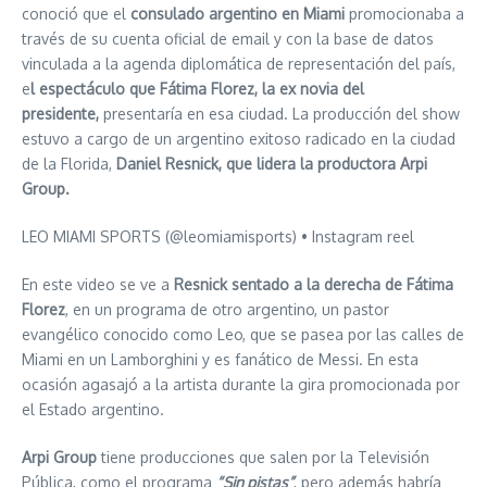
conoció que el
consulado argentino en Miami
promocionaba a
través de su cuenta oficial de email y con la base de datos
vinculada a la agenda diplomática de representación del país,
e
l espectáculo que Fátima Florez, la ex novia del
presidente,
presentaría en esa ciudad. La producción del show
estuvo a cargo de un argentino exitoso radicado en la ciudad
de la Florida,
Daniel Resnick, que lidera la productora Arpi
Group.
LEO MIAMI SPORTS (@leomiamisports) • Instagram reel
En este video se ve a
Resnick sentado a la derecha de Fátima
Florez
, en un programa de otro argentino, un pastor
evangélico conocido como Leo, que se pasea por las calles de
Miami en un Lamborghini y es fanático de Messi. En esta
ocasión agasajó a la artista durante la gira promocionada por
el Estado argentino.
Arpi Group
tiene producciones que salen por la Televisión
Pública, como el programa
“Sin pistas”
, pero además habría