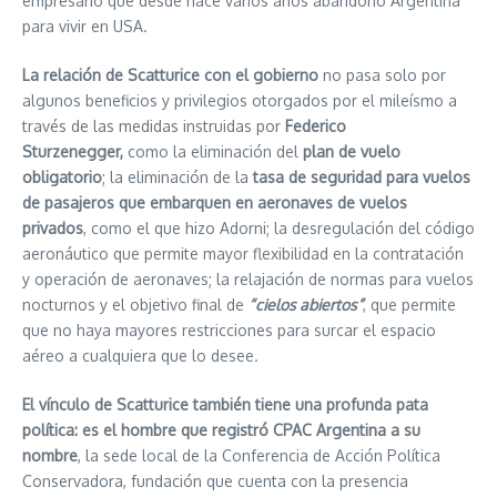
empresario que desde hace varios años abandonó Argentina
para vivir en USA.
La relación de Scatturice con el gobierno
no pasa solo por
algunos beneficios y privilegios otorgados por el mileísmo a
través de las medidas instruidas por
Federico
Sturzenegger,
como la eliminación del
plan de vuelo
obligatorio
; la eliminación de la
tasa de seguridad para vuelos
de pasajeros que embarquen en aeronaves de vuelos
privados
, como el que hizo Adorni; la desregulación del código
aeronáutico que permite mayor flexibilidad en la contratación
y operación de aeronaves; la relajación de normas para vuelos
nocturnos y el objetivo final de
“cielos abiertos”
, que permite
que no haya mayores restricciones para surcar el espacio
aéreo a cualquiera que lo desee.
El vínculo de Scatturice también tiene una profunda pata
política: es el hombre que registró CPAC Argentina a su
nombre
, la sede local de la Conferencia de Acción Política
Conservadora, fundación que cuenta con la presencia