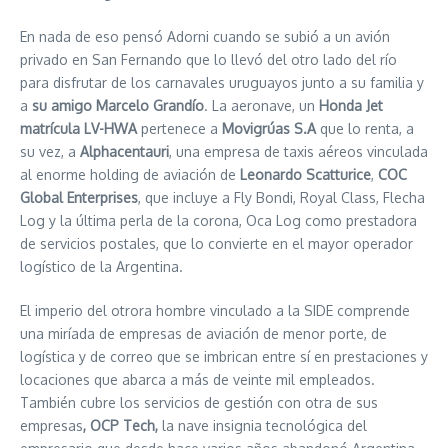
En nada de eso pensó Adorni cuando se subió a un avión
privado en San Fernando que lo llevó del otro lado del río
para disfrutar de los carnavales uruguayos junto a su familia y
a
su amigo Marcelo Grandío
. La aeronave, un
Honda Jet
matrícula LV-HWA
pertenece a
Movigrúas S.A
que lo renta, a
su vez, a
Alphacentauri
, una empresa de taxis aéreos vinculada
al enorme holding de aviación de
Leonardo Scatturice
,
COC
Global Enterprises
, que incluye a Fly Bondi, Royal Class, Flecha
Log y la última perla de la corona, Oca Log como prestadora
de servicios postales, que lo convierte en el mayor operador
logístico de la Argentina.
El imperio del otrora hombre vinculado a la SIDE comprende
una miríada de empresas de aviación de menor porte, de
logística y de correo que se imbrican entre sí en prestaciones y
locaciones que abarca a más de veinte mil empleados.
También cubre los servicios de gestión con otra de sus
empresas
, OCP Tech,
la nave insignia tecnológica del