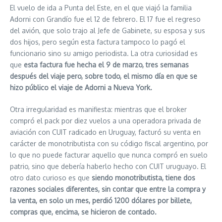
El vuelo de ida a Punta del Este, en el que viajó la familia
Adorni con Grandío fue el 12 de febrero. El 17 fue el regreso
del avión, que solo trajo al Jefe de Gabinete, su esposa y sus
dos hijos, pero según esta factura tampoco lo pagó el
funcionario sino su amigo periodista. La otra curiosidad es
que
esta factura fue hecha el 9 de marzo, tres semanas
después del viaje pero, sobre todo, el mismo día en que se
hizo público el viaje de Adorni a Nueva York.
Otra irregularidad es manifiesta: mientras que el broker
compró el pack por diez vuelos a una operadora privada de
aviación con CUIT radicado en Uruguay, facturó su venta en
carácter de monotributista con su código fiscal argentino, por
lo que no puede facturar aquello que nunca compró en suelo
patrio, sino que debería haberlo hecho con CUIT uruguayo. El
otro dato curioso es que
siendo monotributista, tiene dos
razones sociales diferentes, sin contar que entre la compra y
la venta, en solo un mes, perdió 1200 dólares por billete,
compras que, encima, se hicieron de contado.