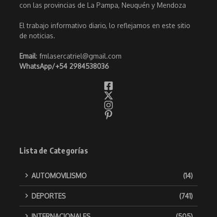
con las provincias de La Pampa, Neuquén y Mendoza
El trabajo informativo diario, lo reflejamos en este sitio
de noticias.
Email
: fmlasercatriel@gmail.com
WhatsApp/
+54 2984538036
Lista de Categorías
AUTOMOVILISMO
(14)
DEPORTES
(741)
INTERNACIONALES
(505)