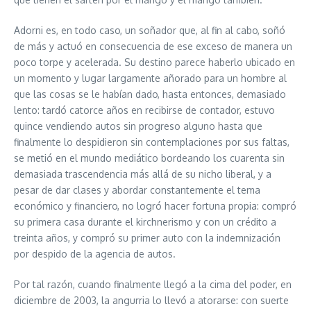
Adorni es, en todo caso, un soñador que, al fin al cabo, soñó
de más y actuó en consecuencia de ese exceso de manera un
poco torpe y acelerada. Su destino parece haberlo ubicado en
un momento y lugar largamente añorado para un hombre al
que las cosas se le habían dado, hasta entonces, demasiado
lento: tardó catorce años en recibirse de contador, estuvo
quince vendiendo autos sin progreso alguno hasta que
finalmente lo despidieron sin contemplaciones por sus faltas,
se metió en el mundo mediático bordeando los cuarenta sin
demasiada trascendencia más allá de su nicho liberal, y a
pesar de dar clases y abordar constantemente el tema
económico y financiero, no logró hacer fortuna propia: compró
su primera casa durante el kirchnerismo y con un crédito a
treinta años, y compró su primer auto con la indemnización
por despido de la agencia de autos.
Por tal razón, cuando finalmente llegó a la cima del poder, en
diciembre de 2003, la angurria lo llevó a atorarse: con suerte