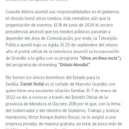
Cuando Adorni asumió sus responsabilidades en el gobierno,
el vínculo tomó otros rumbos, más rentables aún que la
organización de eventos. El 18 de junio de 2024 el vocero
presidencial anunció que los medios públicos pasarían a
depender del área de Comunicación, por ende, la Televisión
Pública quedó bajo su égida.
El 25 de septiembre del mismo
año el portal oficial de la televisora anunció la incorporación
de Grandío a la grilla con su programa
“Giros, en línea recta”
y
del programa de streaming
“Gritalo Mundial”
.
No fueron los únicos beneficios del Estado para la
familia.
Daniel Nofal
es el cuñado de Marcelo Grandío, con
quien tiene una excelente relación familiar. El 7 de enero de
2022 se dio a conocer a través del Boletín Oficial de la
provincia de Mendoza el Decreto 2138 por el que, con la firma
del Gobernador y del ministro de Gobierno, Trabajo y Justicia
mendocino, Víctor Enrique Ibañez Rosaz,
se
le asignó a una
empresa privada, de manera gratuita, un total de poco más de