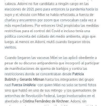
cabeza. Adorni no fue candidato a ningún cargo en las
elecciones de 2021, pero para entonces la pandemia hacía lo
suyo y el vínculo con Milei se había reforzado, a fuerza de
charlas y encuentros por zoom que convocaban cada vez a
más espectadores. Por entonces Uni2 propiciaba las medidas
restrictivas para el control del Covid e incluso tenía una
política concreta del cuidado del medio ambiente, algo que
luego, al menos en Adorni, mutó cuando llegaron otros
vientos.
Cuando llegaron las vacunas Milei se las aplicó obediente a
pesar de su discurso antipandemia que incorporó al participar
de manifestaciones de quema de barbijos y contra las
restricciones donde se concentraban desde
Patricia
Bullrich
y
Gerardo Milman
hasta los integrantes del grupo
nazi
Fuerza UnidAria
-con quien Milei no solo se tomó fotos
sino que habló en uno de sus mitings- y los quemadores de
antorchas de Revolución Federal, luego involucrados en el
atentado a
Cristina Fernández de Kirchner
. Adorni, sin