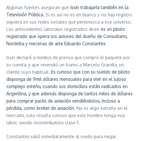
Algunas fuentes aseguran que
Issin trabajaría también en la
Televisión Pública
. Si es así no es en blanco y no hay registro
siquiera en sus redes sociales que pertenezca a ese universo.
Los antecedentes laborales registrados dicen
es un piloto
registrado que opera los aviones del dueño de Consultario,
Nordelta y mecenas de arte Eduardo Constantini
.
Issin declaró a medios de prensa que compró el paquete por
su cuenta, y que revendió un tramo a Marcelo Grandío, un
cliente suyo habitual.
Es curioso que con su sueldo de piloto
disponga de 9mil dólares mensuales para vivir en el lujoso
complejo esteño, cuando sus domicilios están radicados en
Argentina, y que además disponga de tantos miles de dólares
para comprar packs de aviación vendiéndolos, incluso a
pérdida, como broker de aviación
. No es algo extraño en el
mercado, solo resulta curioso que este hombre tenga esa
labor, siendo monotributista clase F.
Constantini salió inmediatamente al ruedo para negar