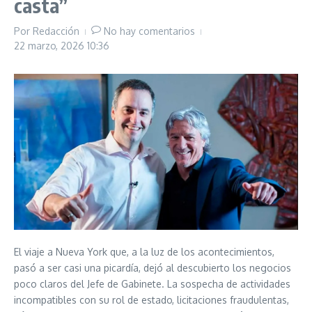
casta”
Por
Redacción
No hay comentarios
22 marzo, 2026
10:36
El viaje a Nueva York que, a la luz de los acontecimientos,
pasó a ser casi una picardía, dejó al descubierto los negocios
poco claros del Jefe de Gabinete. La sospecha de actividades
incompatibles con su rol de estado, licitaciones fraudulentas,