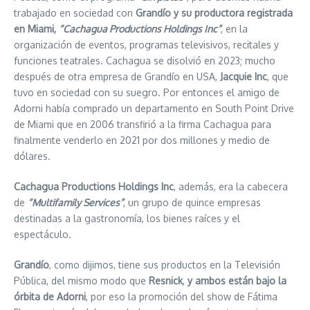
trabajado en sociedad con
Grandío y su productora registrada
en Miami,
“Cachagua Productions Holdings Inc”
, en la
organización de eventos, programas televisivos, recitales y
funciones teatrales. Cachagua se disolvió en 2023; mucho
después de otra empresa de Grandío en USA,
Jacquie Inc
, que
tuvo en sociedad con su suegro. Por entonces el amigo de
Adorni había comprado un departamento en South Point Drive
de Miami que en 2006 transfirió a la firma Cachagua para
finalmente venderlo en 2021 por dos millones y medio de
dólares.
Cachagua Productions Holdings Inc
, además, era la cabecera
de
“Multifamily Services”
, un grupo de quince empresas
destinadas a la gastronomía, los bienes raíces y el
espectáculo.
Grandío
, como dijimos, tiene sus productos en la Televisión
Pública, del mismo modo que
Resnick
,
y ambos están bajo la
órbita de Adorni
, por eso la promoción del show de Fátima