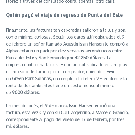
Florez a través del consulado cobra, además, otro cariz.
Quién pagó el viaje de regreso de Punta del Este
Finalmente, las facturas tan esperadas salieron a la luz y son,
como mínimo, curiosas. Según los datos allí registrados el 9
de febrero un señor llamado
Agustín Issin Hansen
le compró a
Alphacentauri un pack por diez servicios aeronáuticos entre
Punta del Este y San Fernando por 42.250 dólares
. La
empresa emitió una factura E con un cuit radicado en Uruguay,
mismo sitio declarado por el comprador, quien dice vivir
en
Green Park Solanas,
un complejo hotelero VIP en donde la
renta de dos ambientes tiene un costo mensual mínimo
de
9000 dólares
.
Un mes después,
el 9 de marzo, Issin Hansen emitió una
factura, esta vez C y con su CUIT argentino, a Marcelo Grandío,
correspondiente al pago del vuelo del 17 de febrero, por tres
mil dólares.