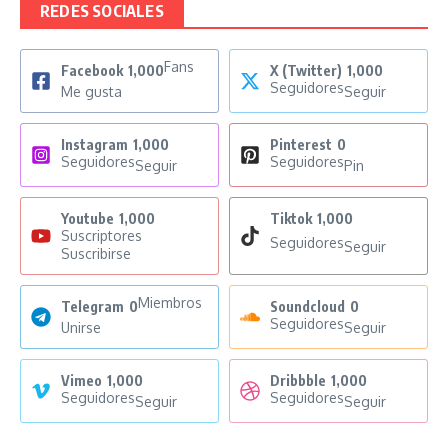
REDES SOCIALES
Fans
Facebook
1,000
X (Twitter)
1,000
Seguidores
Me gusta
Seguir
Instagram
1,000
Pinterest
0
Seguidores
Seguidores
Seguir
Pin
Youtube
1,000
Tiktok
1,000
Suscriptores
Seguidores
Seguir
Suscribirse
Miembros
Telegram
0
Soundcloud
0
Seguidores
Unirse
Seguir
Vimeo
1,000
Dribbble
1,000
Seguidores
Seguidores
Seguir
Seguir