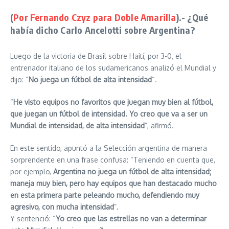
(
Por Fernando Czyz para Doble Amarilla
).-
¿Qué
había dicho Carlo Ancelotti sobre Argentina?
Luego de la victoria de Brasil sobre Haití, por 3-0, el
entrenador italiano de los sudamericanos analizó el Mundial y
dijo: “
No juega un fútbol de alta intensidad
“.
“
He visto equipos no favoritos que juegan muy bien al fútbol,
que juegan un fútbol de intensidad. Yo creo que va a ser un
Mundial de intensidad, de alta intensidad
”, afirmó.
En este sentido, apuntó a la Selección argentina de manera
sorprendente en una frase confusa: “Teniendo en cuenta que,
por ejemplo,
Argentina no juega un fútbol de alta intensidad;
maneja muy bien, pero hay equipos que han destacado mucho
en esta primera parte peleando mucho, defendiendo muy
agresivo, con mucha intensidad
”.
Y sentenció: “
Yo creo que las estrellas no van a determinar