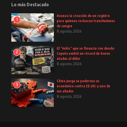
Lo más Destacado
Avanza la creación de un registro
1
para quienes rechacen transfusiones
de sangre
8 agosto, 2026
El “éxito” que se financia con deuda:
2
Caputo emitió un récord de bonos
atados al dólar
8 agosto, 2026
China juega su poderoso as
3
económico contra EE.UU. y uno de
sus aliados
8 agosto, 2026