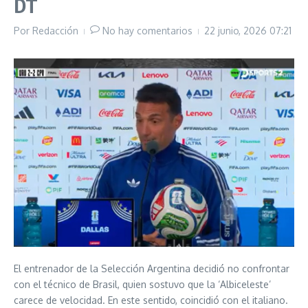
DT
Por
Redacción
No hay comentarios
22 junio, 2026
07:21
El entrenador de la Selección Argentina decidió no confrontar
con el técnico de Brasil, quien sostuvo que la ‘Albiceleste’
carece de velocidad. En este sentido, coincidió con el italiano.