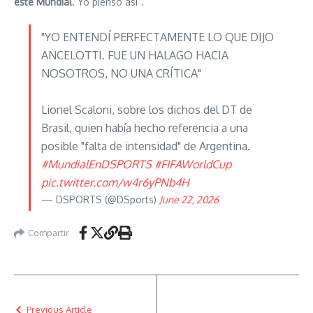
este Mundial
. Yo pienso así”.
"YO ENTENDÍ PERFECTAMENTE LO QUE DIJO
ANCELOTTI. FUE UN HALAGO HACIA
NOSOTROS, NO UNA CRÍTICA"
Lionel Scaloni, sobre los dichos del DT de
Brasil, quien había hecho referencia a una
posible "falta de intensidad" de Argentina.
#MundialEnDSPORTS
#FIFAWorldCup
pic.twitter.com/w4r6yPNb4H
— DSPORTS (@DSports)
June 22, 2026
Compartir
Previous Article