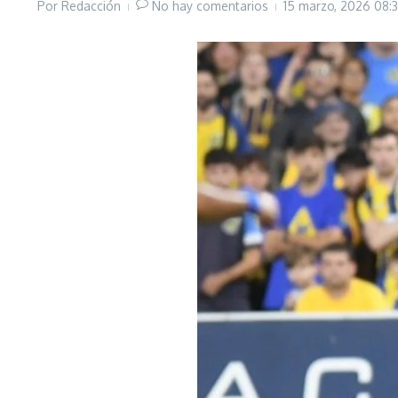
Por
Redacción
No hay comentarios
15 marzo, 2026
08: