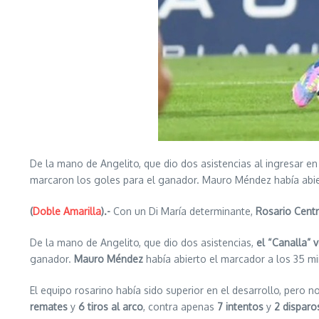
De la mano de Angelito, que dio dos asistencias al ingresar en
marcaron los goles para el ganador. Mauro Méndez había abie
(
Doble Amarilla
).-
Con un Di María determinante,
Rosario Centra
De la mano de Angelito, que dio dos asistencias,
el “Canalla” v
ganador.
Mauro Méndez
había abierto el marcador a los 35 m
El equipo rosarino había sido superior en el desarrollo, pero
remates
y
6 tiros al arco
, contra apenas
7 intentos
y
2 disparo