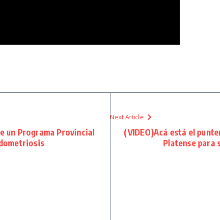
Next Article
de un Programa Provincial
(VIDEO)Acá está el punter
ndometriosis
Platense para s