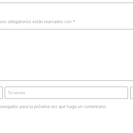
pos obligatorios están marcados con
*
 navegador para la próxima vez que haga un comentario.