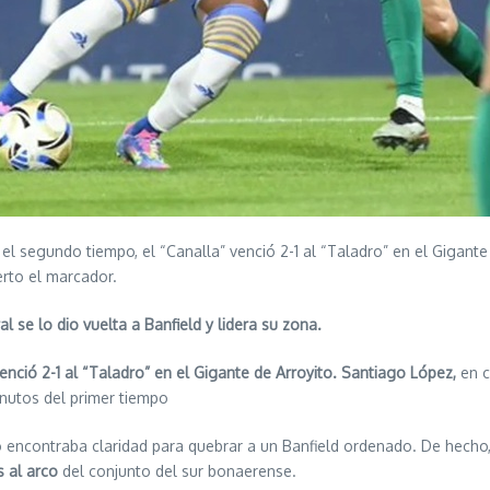
 el segundo tiempo, el “Canalla” venció 2-1 al “Taladro” en el Gigant
rto el marcador.
l se lo dio vuelta a Banfield y lidera su zona.
enció 2-1 al “Taladro” en el Gigante de Arroyito.
Santiago López,
en c
inutos del primer tiempo
 no encontraba claridad para quebrar a un Banfield ordenado. De hecho
s al arco
del conjunto del sur bonaerense.