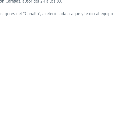
ton Campaz
, autor del 2-1 a los 83.
 goles del “Canalla”, aceleró cada ataque y le dio al equipo