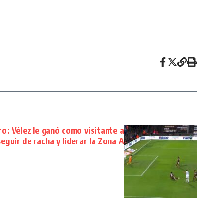
o: Vélez le ganó como visitante a
eguir de racha y liderar la Zona A