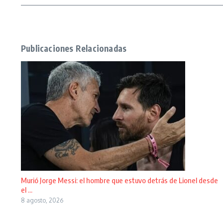
Publicaciones Relacionadas
Murió Jorge Messi: el hombre que estuvo detrás de Lionel desde
el ...
8 agosto, 2026