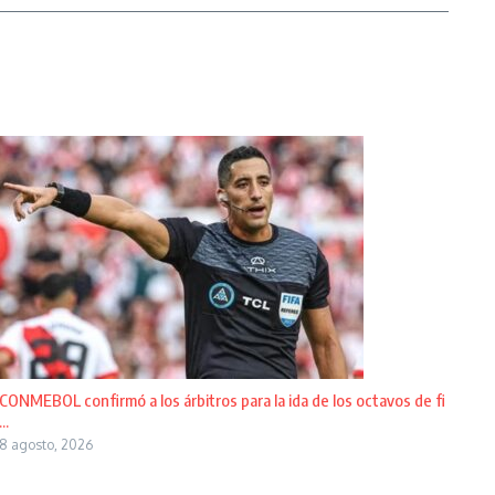
CONMEBOL confirmó a los árbitros para la ida de los octavos de fi
...
8 agosto, 2026