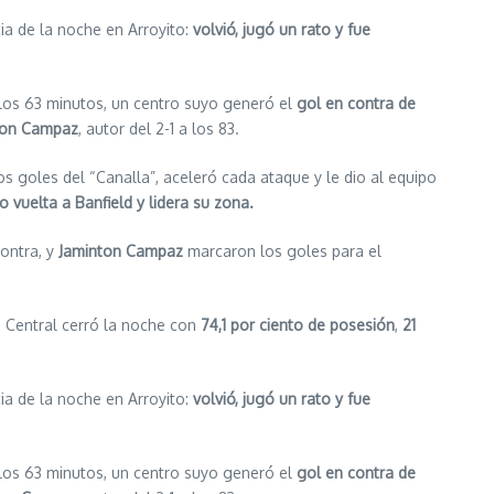
cia de la noche en Arroyito:
volvió, jugó un rato y fue
 los 63 minutos, un centro suyo generó el
gol en contra de
ton Campaz
, autor del 2-1 a los 83.
 goles del “Canalla”, aceleró cada ataque y le dio al equipo
o vuelta a Banfield y lidera su zona.
ontra, y
Jaminton Campaz
marcaron los goles para el
, Central cerró la noche con
74,1 por ciento de posesión
,
21
cia de la noche en Arroyito:
volvió, jugó un rato y fue
 los 63 minutos, un centro suyo generó el
gol en contra de