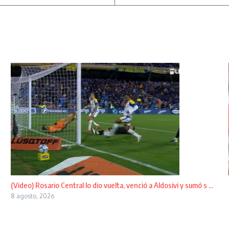
(Video) Rosario Central lo dio vuelta, venció a Aldosivi y sumó s ...
8 agosto, 2026