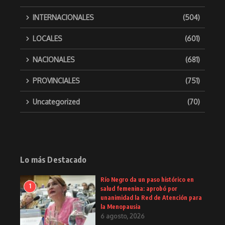
INTERNACIONALES
(504)
LOCALES
(601)
NACIONALES
(681)
PROVINCIALES
(751)
Uncategorized
(70)
Lo más Destacado
Río Negro da un paso histórico en
1
salud femenina: aprobó por
unanimidad la Red de Atención para
la Menopausia
6 agosto, 2026