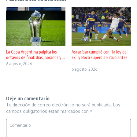
La Copa Argentina palpita los
Ascacíbar cumplió con “la ley del
octavos de final: días, horarios y ...
ex” y Boca superó a Estudiantes
...
6 agosto, 2026
6 agosto, 2026
Deje un comentario
Tu dirección de correo electrónico no será publicada.
Los
campos obligatorios están marcados con
*