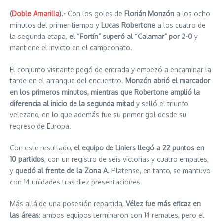
(
Doble Amarilla
).-
Con los goles de
Florián Monzón
a los ocho
minutos del primer tiempo y
Lucas Robertone
a los cuatro de
la segunda etapa,
el “Fortín” superó al “Calamar” por 2-0
y
mantiene el invicto en el campeonato.
El conjunto visitante pegó de entrada y empezó a encaminar la
tarde en el arranque del encuentro.
Monzón abrió el marcador
en los primeros minutos, mientras que Robertone amplió la
diferencia al inicio de la segunda mitad
y selló el triunfo
velezano, en lo que además fue su primer gol desde su
regreso de Europa.
Con este resultado,
el equipo de Liniers llegó a 22 puntos en
10 partidos
, con un registro de seis victorias y cuatro empates,
y
quedó al frente de la Zona A.
Platense, en tanto, se mantuvo
con 14 unidades tras diez presentaciones.
Más allá de una posesión repartida,
Vélez fue más eficaz en
las áreas
: ambos equipos terminaron con 14 remates, pero el