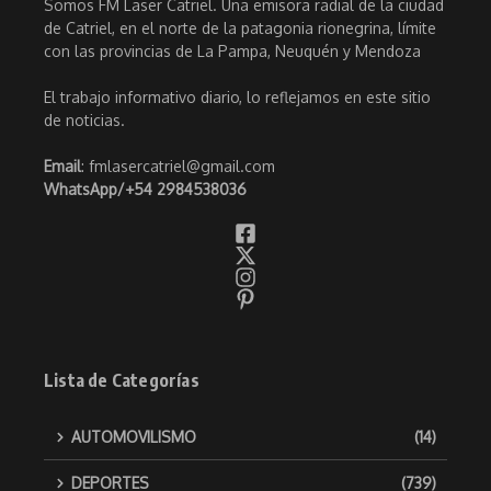
Somos FM Laser Catriel. Una emisora radial de la ciudad
de Catriel, en el norte de la patagonia rionegrina, límite
con las provincias de La Pampa, Neuquén y Mendoza
El trabajo informativo diario, lo reflejamos en este sitio
de noticias.
Email
: fmlasercatriel@gmail.com
WhatsApp/
+54 2984538036
Lista de Categorías
AUTOMOVILISMO
(14)
DEPORTES
(739)