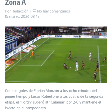
Zona A
Por
Redacción
No hay comentarios
15 marzo, 2026
08:48
Con los goles de Florián Monzón a los ocho minutos del
primer tiempo y Lucas Robertone a los cuatro de la segunda
etapa, el “Fortín” superó al “Calamar” por 2-0 y mantiene el
invicto en el campeonato