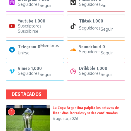
Seguidores
Seguidores
Seguir
Pin
Youtube
1,000
Tiktok
1,000
Suscriptores
Seguidores
Seguir
Suscribirse
Miembros
Telegram
0
Soundcloud
0
Seguidores
Unirse
Seguir
Vimeo
1,000
Dribbble
1,000
Seguidores
Seguidores
Seguir
Seguir
DESTACADOS
La Copa Argentina palpita los octavos de
1
final: días, horarios y sedes confirmadas
6 agosto, 2026