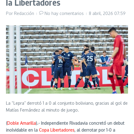
la Libertadores
Por
Redacción
No hay comentarios
8 abril, 2026
07:59
La “Lepra” derrotó 1 a 0 al conjunto boliviano, gracias al gol de
Matías Fernández al minuto de juego.
(
Doble Amarilla
).- Independiente Rivadavia concretó un debut
inolvidable en la
Copa Libertadores
, al derrotar por 1-0 a