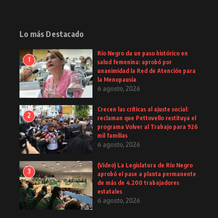
Lo más Destacado
Río Negro da un paso histórico en
1
salud femenina: aprobó por
unanimidad la Red de Atención para
la Menopausia
6 agosto, 2026
Crecen las críticas al ajuste social:
2
reclaman que Pettovello restituya el
programa Volver al Trabajo para 926
mil familias
6 agosto, 2026
(Video) La Legislatura de Río Negro
3
aprobó el pase a planta permanente
de más de 4.200 trabajadores
estatales
6 agosto, 2026