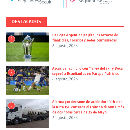
Seguidores
Seguidores
Seguir
Seguir
DESTACADOS
La Copa Argentina palpita los octavos de
1
final: días, horarios y sedes confirmadas
6 agosto, 2026
Ascacíbar cumplió con “la ley del ex” y Boca
2
superó a Estudiantes en Parque Patricios
6 agosto, 2026
Alarma por derrame de ácido clorhídrico en
3
la Ruta 151: cortaron el tránsito durante más
de dos horas cerca de 25 de Mayo
5 agosto, 2026