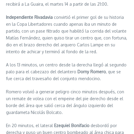
recibirá a La Guaira, el martes 14 a partir de las 21:00.
Independiente Rivadavia
convirtió el primer gol de su historia
en la Copa Libertadores cuando apenas iba un minuto de
partido, con un pase filtrado que habilitó la corrida del volante
Matías Fernández, quien quiso tirar un centro que, con fortuna,
dio en el brazo derecho del arquero Carlos Lampe en su
intento de achicar y terminó al fondo de la red.
A los 13 minutos, un centro desde la derecha llegó al segundo
palo para el cabezazo del delantero
Dorny Romero
, que se
fue cerca del travesaño del conjunto mendocino.
Romero volvió a generar peligro cinco minutos después, con
un remate de volea con el empeine del pie derecho desde el
borde del área que salió cerca del ángulo izquierdo del
guardameta Nicolás Bolcato.
En 20 minutos, el lateral
Ezequiel Bonifacio
desbordó por
derecha y puso un buen centro bombeado al área chica para