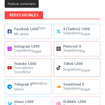
REDES SOCIALES
Fans
Facebook
1,000
X (Twitter)
1,000
Seguidores
Me gusta
Seguir
Instagram
1,000
Pinterest
0
Seguidores
Seguidores
Seguir
Pin
Youtube
1,000
Tiktok
1,000
Suscriptores
Seguidores
Seguir
Suscribirse
Miembros
Telegram
0
Soundcloud
0
Seguidores
Unirse
Seguir
Vimeo
1,000
Dribbble
1,000