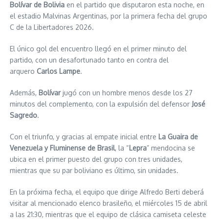
Bolívar de Bolivia
en el partido que disputaron esta noche, en
el estadio Malvinas Argentinas, por la primera fecha del grupo
C de la Libertadores 2026.
El único gol del encuentro llegó en el primer minuto del
partido, con un desafortunado tanto en contra del
arquero
Carlos Lampe
.
Además,
Bolívar
jugó con un hombre menos desde los 27
minutos del complemento, con la expulsión del defensor
José
Sagredo
.
Con el triunfo, y gracias al empate inicial entre
La Guaira de
Venezuela y Fluminense de Brasil
, la “
Lepra
” mendocina se
ubica en el primer puesto del grupo con tres unidades,
mientras que su par boliviano es último, sin unidades.
En la próxima fecha, el equipo que dirige Alfredo Berti deberá
visitar al mencionado elenco brasileño, el miércoles 15 de abril
a las 21:30, mientras que el equipo de clásica camiseta celeste