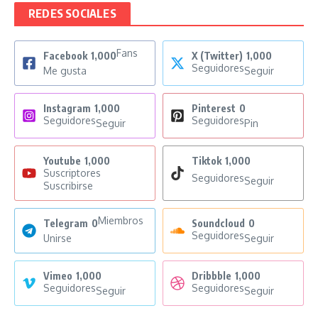
REDES SOCIALES
Fans
Facebook
1,000
X (Twitter)
1,000
Seguidores
Me gusta
Seguir
Instagram
1,000
Pinterest
0
Seguidores
Seguidores
Seguir
Pin
Youtube
1,000
Tiktok
1,000
Suscriptores
Seguidores
Seguir
Suscribirse
Miembros
Telegram
0
Soundcloud
0
Seguidores
Unirse
Seguir
Vimeo
1,000
Dribbble
1,000
Seguidores
Seguidores
Seguir
Seguir