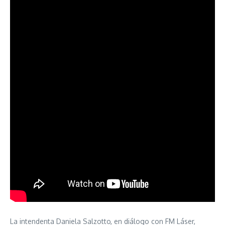
La intendenta Daniela Salzotto, en diálogo con FM Láser,