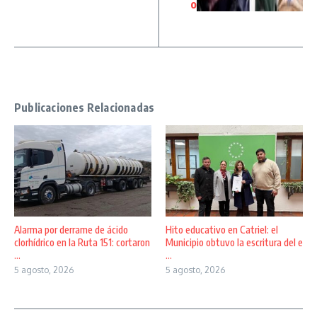
o
Publicaciones Relacionadas
Alarma por derrame de ácido
Hito educativo en Catriel: el
clorhídrico en la Ruta 151: cortaron
Municipio obtuvo la escritura del e
...
...
5 agosto, 2026
5 agosto, 2026