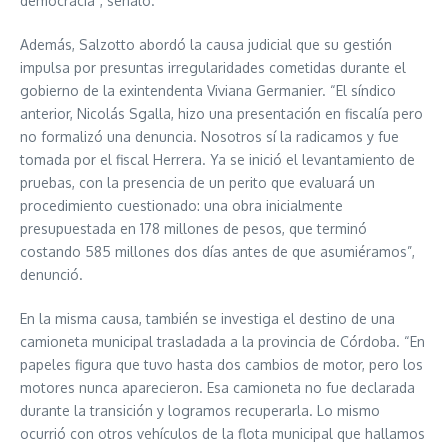
democracia”, señaló.
Además, Salzotto abordó la causa judicial que su gestión
impulsa por presuntas irregularidades cometidas durante el
gobierno de la exintendenta Viviana Germanier. “El síndico
anterior, Nicolás Sgalla, hizo una presentación en fiscalía pero
no formalizó una denuncia. Nosotros sí la radicamos y fue
tomada por el fiscal Herrera. Ya se inició el levantamiento de
pruebas, con la presencia de un perito que evaluará un
procedimiento cuestionado: una obra inicialmente
presupuestada en 178 millones de pesos, que terminó
costando 585 millones dos días antes de que asumiéramos”,
denunció.
En la misma causa, también se investiga el destino de una
camioneta municipal trasladada a la provincia de Córdoba. “En
papeles figura que tuvo hasta dos cambios de motor, pero los
motores nunca aparecieron. Esa camioneta no fue declarada
durante la transición y logramos recuperarla. Lo mismo
ocurrió con otros vehículos de la flota municipal que hallamos