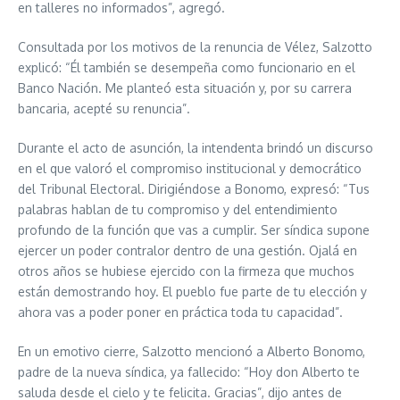
en talleres no informados”, agregó.
Consultada por los motivos de la renuncia de Vélez, Salzotto
explicó: “Él también se desempeña como funcionario en el
Banco Nación. Me planteó esta situación y, por su carrera
bancaria, acepté su renuncia”.
Durante el acto de asunción, la intendenta brindó un discurso
en el que valoró el compromiso institucional y democrático
del Tribunal Electoral. Dirigiéndose a Bonomo, expresó: “Tus
palabras hablan de tu compromiso y del entendimiento
profundo de la función que vas a cumplir. Ser síndica supone
ejercer un poder contralor dentro de una gestión. Ojalá en
otros años se hubiese ejercido con la firmeza que muchos
están demostrando hoy. El pueblo fue parte de tu elección y
ahora vas a poder poner en práctica toda tu capacidad”.
En un emotivo cierre, Salzotto mencionó a Alberto Bonomo,
padre de la nueva síndica, ya fallecido: “Hoy don Alberto te
saluda desde el cielo y te felicita. Gracias”, dijo antes de