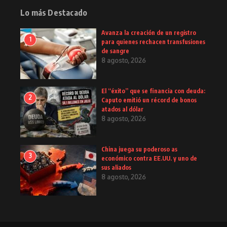
Lo más Destacado
Avanza la creación de un registro
1
para quienes rechacen transfusiones
de sangre
8 agosto, 2026
El “éxito” que se financia con deuda:
2
Caputo emitió un récord de bonos
atados al dólar
8 agosto, 2026
China juega su poderoso as
3
económico contra EE.UU. y uno de
sus aliados
8 agosto, 2026