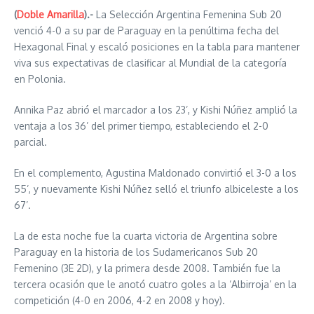
(
Doble Amarilla
).-
La Selección Argentina Femenina Sub 20
venció 4-0 a su par de Paraguay en la penúltima fecha del
Hexagonal Final y escaló posiciones en la tabla para mantener
viva sus expectativas de clasificar al Mundial de la categoría
en Polonia.
Annika Paz abrió el marcador a los 23’, y Kishi Núñez amplió la
ventaja a los 36’ del primer tiempo, estableciendo el 2-0
parcial.
En el complemento, Agustina Maldonado convirtió el 3-0 a los
55’, y nuevamente Kishi Núñez selló el triunfo albiceleste a los
67’.
La de esta noche fue la cuarta victoria de Argentina sobre
Paraguay en la historia de los Sudamericanos Sub 20
Femenino (3E 2D), y la primera desde 2008. También fue la
tercera ocasión que le anotó cuatro goles a la ‘Albirroja’ en la
competición (4-0 en 2006, 4-2 en 2008 y hoy).