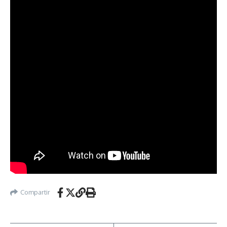
Compartir