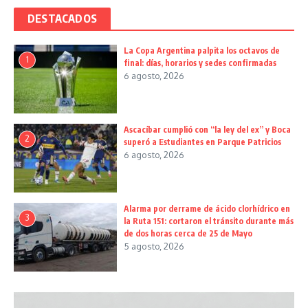
DESTACADOS
La Copa Argentina palpita los octavos de
1
final: días, horarios y sedes confirmadas
6 agosto, 2026
Ascacíbar cumplió con “la ley del ex” y Boca
2
superó a Estudiantes en Parque Patricios
6 agosto, 2026
Alarma por derrame de ácido clorhídrico en
3
la Ruta 151: cortaron el tránsito durante más
de dos horas cerca de 25 de Mayo
5 agosto, 2026