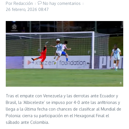
Por
Redacción
No hay comentarios
26 febrero, 2026
08:47
Tras el empate con Venezuela y las derrotas ante Ecuador y
Brasil, la ‘Albiceleste’ se impuso por 4-0 ante las anfitrionas y
llega a la última fecha con chances de clasificar al Mundial de
Polonia: cierra su participación en el Hexagonal Final el
sábado ante Colombia.