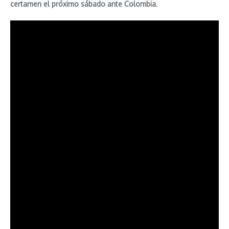
certamen el próximo sábado ante Colombia
.