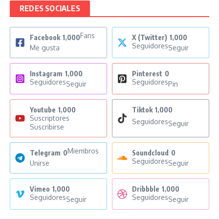
REDES SOCIALES
Fans
Facebook
1,000
X (Twitter)
1,000
Seguidores
Me gusta
Seguir
Instagram
1,000
Pinterest
0
Seguidores
Seguidores
Seguir
Pin
Youtube
1,000
Tiktok
1,000
Suscriptores
Seguidores
Seguir
Suscribirse
Miembros
Telegram
0
Soundcloud
0
Seguidores
Unirse
Seguir
Vimeo
1,000
Dribbble
1,000
Seguidores
Seguidores
Seguir
Seguir