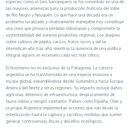
especies como el loro barranquero se ha convertido en una de
las mayores amenazas para la producción frutícola del Valle
de Río Negro y Neuquén. Lo que hace una década era un
problema localizado y relativamente manejable hoy constituye
una crisis que provoca pérdidas millonarias y compromete la
sustentabilidad del sistema productivo regional. Los ataques
sobre cultivos de pepita, carozo, frutos secos y vid se
intensifican año tras año, mientras la ausencia de una política
integral agrava un escenario cada vez más crítico.
El fenómeno no es exclusivo de la Patagonia. La cotorra
argentina se ha transformado en una especie invasora a
escala global, expandiéndose desde Sudamérica hacia Europa,
América del Norte y otras regiones. Su impacto incluye daños
agrícolas, deterioro de infraestructura, desplazamiento de
fauna nativa y riesgos sanitarios. Países como España, Chile y
la propia Argentina implementan acciones que van desde la
esterilización hasta la captura y sacrificio, medidas que suelen
generar controversias éticas y desafíos ecológicos.