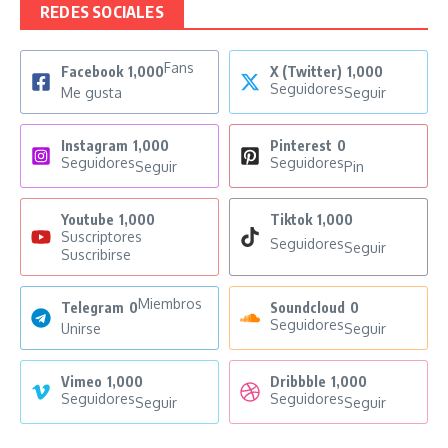
REDES SOCIALES
Fans
Facebook
1,000
X (Twitter)
1,000
Seguidores
Me gusta
Seguir
Instagram
1,000
Pinterest
0
Seguidores
Seguidores
Seguir
Pin
Youtube
1,000
Tiktok
1,000
Suscriptores
Seguidores
Seguir
Suscribirse
Miembros
Telegram
0
Soundcloud
0
Seguidores
Unirse
Seguir
Vimeo
1,000
Dribbble
1,000
Seguidores
Seguidores
Seguir
Seguir