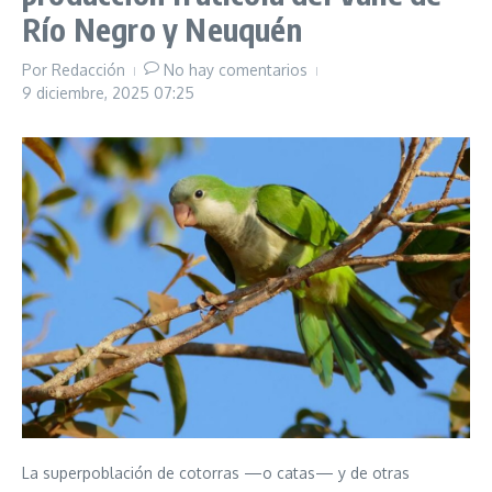
Río Negro y Neuquén
Por
Redacción
No hay comentarios
9 diciembre, 2025
07:25
La superpoblación de cotorras —o catas— y de otras