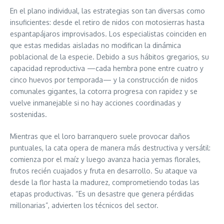
En el plano individual, las estrategias son tan diversas como
insuficientes: desde el retiro de nidos con motosierras hasta
espantapájaros improvisados. Los especialistas coinciden en
que estas medidas aisladas no modifican la dinámica
poblacional de la especie. Debido a sus hábitos gregarios, su
capacidad reproductiva —cada hembra pone entre cuatro y
cinco huevos por temporada— y la construcción de nidos
comunales gigantes, la cotorra progresa con rapidez y se
vuelve inmanejable si no hay acciones coordinadas y
sostenidas.
Mientras que el loro barranquero suele provocar daños
puntuales, la cata opera de manera más destructiva y versátil:
comienza por el maíz y luego avanza hacia yemas florales,
frutos recién cuajados y fruta en desarrollo. Su ataque va
desde la flor hasta la madurez, comprometiendo todas las
etapas productivas. “Es un desastre que genera pérdidas
millonarias”, advierten los técnicos del sector.