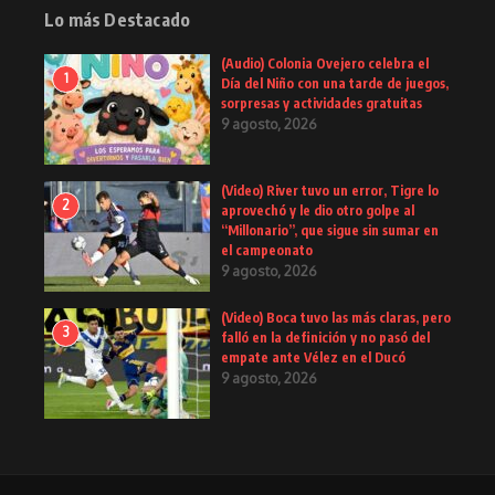
Lo más Destacado
(Audio) Colonia Ovejero celebra el
1
Día del Niño con una tarde de juegos,
sorpresas y actividades gratuitas
9 agosto, 2026
(Video) River tuvo un error, Tigre lo
2
aprovechó y le dio otro golpe al
“Millonario”, que sigue sin sumar en
el campeonato
9 agosto, 2026
(Video) Boca tuvo las más claras, pero
3
falló en la definición y no pasó del
empate ante Vélez en el Ducó
9 agosto, 2026