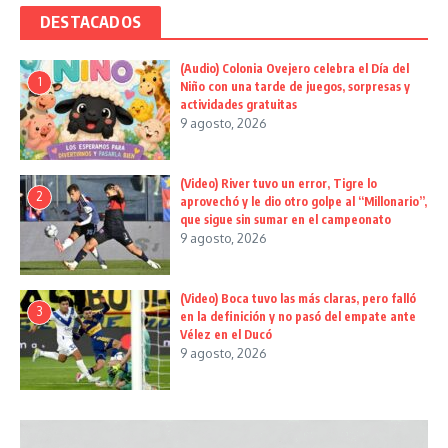
DESTACADOS
(Audio) Colonia Ovejero celebra el Día del
1
Niño con una tarde de juegos, sorpresas y
actividades gratuitas
9 agosto, 2026
(Video) River tuvo un error, Tigre lo
2
aprovechó y le dio otro golpe al “Millonario”,
que sigue sin sumar en el campeonato
9 agosto, 2026
(Video) Boca tuvo las más claras, pero falló
3
en la definición y no pasó del empate ante
Vélez en el Ducó
9 agosto, 2026