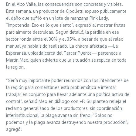
En el Alto Valle, las consecuencias son concretas y visibles.
Esta semana, un productor de Cipolletti expuso públicamente
el daño que sufrió en un lote de manzana Pink Lady.
“Impotencia. Eso es lo que siento”, expresó al mostrar frutas
parcialmente destruidas. Según detalló, la pérdida en ese
sector ronda entre el 30% y el 35%, a pesar de que el raleo
manual ya había sido realizado. La chacra afectada —La
Esperanza, ubicada cerca del Tercer Puente— pertenece a
Martín Meo, quien advierte que la situación se replica en toda
la región.
“Sería muy importante poder reunirnos con los intendentes de
la región para comentarles esta problemática e intentar
trabajar en conjunto para llevar adelante una política activa de
control”, señaló Meo en diálogo con +P. Su planteo refleja el
reclamo generalizado de los productores: sin coordinación
interinstitucional, la plaga avanza sin freno. “Solos no
podemos y la plaga avanza destruyendo nuestra producción”,
agregó.