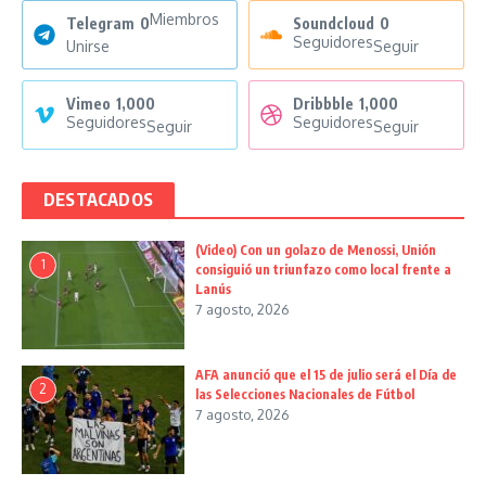
Miembros
Telegram
0
Soundcloud
0
Seguidores
Unirse
Seguir
Vimeo
1,000
Dribbble
1,000
Seguidores
Seguidores
Seguir
Seguir
DESTACADOS
(Video) Con un golazo de Menossi, Unión
1
consiguió un triunfazo como local frente a
Lanús
7 agosto, 2026
AFA anunció que el 15 de julio será el Día de
2
las Selecciones Nacionales de Fútbol
7 agosto, 2026