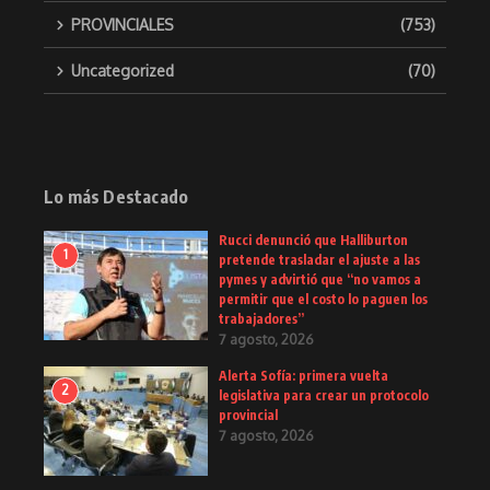
PROVINCIALES
(753)
Uncategorized
(70)
Lo más Destacado
Rucci denunció que Halliburton
1
pretende trasladar el ajuste a las
pymes y advirtió que “no vamos a
permitir que el costo lo paguen los
trabajadores”
7 agosto, 2026
Alerta Sofía: primera vuelta
2
legislativa para crear un protocolo
provincial
7 agosto, 2026