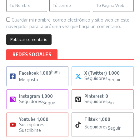
Guardar mi nombre, correo electrónico y sitio web en este
navegador para la próxima vez que haga un comentario.
REDES SOCIALES
Fans
Facebook
1,000
X (Twitter)
1,000
Seguidores
Me gusta
Seguir
Instagram
1,000
Pinterest
0
Seguidores
Seguidores
Seguir
Pin
Youtube
1,000
Tiktok
1,000
Suscriptores
Seguidores
Seguir
Suscribirse