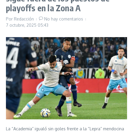
playoffs en la Zona A
Por
Redacción
No hay comentarios
7 octubre, 2025
05:43
La “Academia” igualó sin goles frente a la “Lepra” mendocina