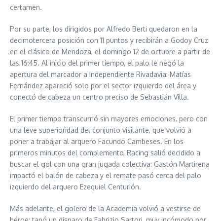
certamen.
Por su parte, los dirigidos por Alfredo Berti quedaron en la
decimotercera posición con 11 puntos y recibirán a Godoy Cruz
en el clásico de Mendoza, el domingo 12 de octubre a partir de
las 16:45. Al inicio del primer tiempo, el palo le negó la
apertura del marcador a Independiente Rivadavia: Matías
Fernández apareció solo por el sector izquierdo del área y
conectó de cabeza un centro preciso de Sebastián Villa.
El primer tiempo transcurrió sin mayores emociones, pero con
una leve superioridad del conjunto visitante, que volvió a
poner a trabajar al arquero Facundo Cambeses. En los
primeros minutos del complemento, Racing salió decidido a
buscar el gol con una gran jugada colectiva: Gastón Martirena
impactó el balón de cabeza y el remate pasó cerca del palo
izquierdo del arquero Ezequiel Centurión.
Más adelante, el golero de la Academia volvió a vestirse de
héroe: tapó un disparo de Fabrizio Sartori, muy incómodo por