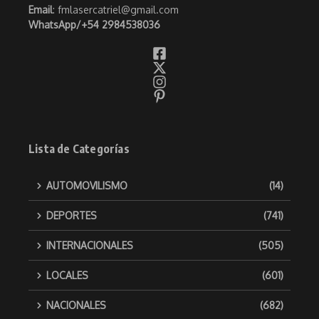
Email
: fmlasercatriel@gmail.com
WhatsApp/
+54 2984538036
Lista de Categorías
AUTOMOVILISMO
(14)
DEPORTES
(741)
INTERNACIONALES
(505)
LOCALES
(601)
NACIONALES
(682)