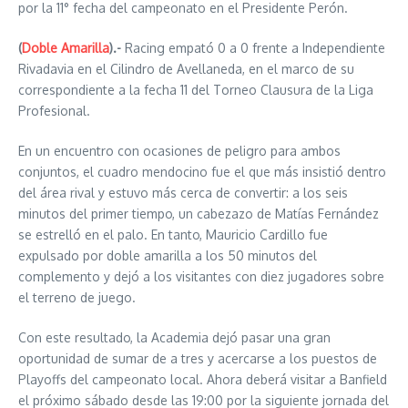
por la 11° fecha del campeonato en el Presidente Perón.
(
Doble Amarilla
).-
Racing empató 0 a 0 frente a Independiente
Rivadavia en el Cilindro de Avellaneda, en el marco de su
correspondiente a la fecha 11 del Torneo Clausura de la Liga
Profesional.
En un encuentro con ocasiones de peligro para ambos
conjuntos, el cuadro mendocino fue el que más insistió dentro
del área rival y estuvo más cerca de convertir: a los seis
minutos del primer tiempo, un cabezazo de Matías Fernández
se estrelló en el palo. En tanto, Mauricio Cardillo fue
expulsado por doble amarilla a los 50 minutos del
complemento y dejó a los visitantes con diez jugadores sobre
el terreno de juego.
Con este resultado, la Academia dejó pasar una gran
oportunidad de sumar de a tres y acercarse a los puestos de
Playoffs del campeonato local. Ahora deberá visitar a Banfield
el próximo sábado desde las 19:00 por la siguiente jornada del