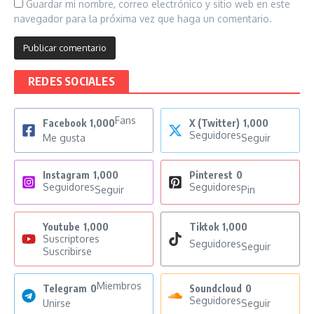
Guardar mi nombre, correo electrónico y sitio web en este
navegador para la próxima vez que haga un comentario.
REDES SOCIALES
Fans
Facebook
1,000
X (Twitter)
1,000
Seguidores
Me gusta
Seguir
Instagram
1,000
Pinterest
0
Seguidores
Seguidores
Seguir
Pin
Youtube
1,000
Tiktok
1,000
Suscriptores
Seguidores
Seguir
Suscribirse
Miembros
Telegram
0
Soundcloud
0
Seguidores
Unirse
Seguir