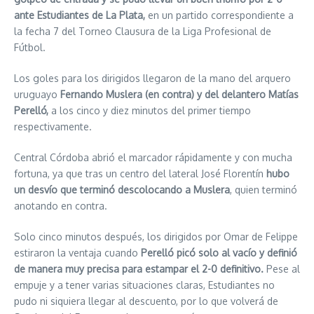
ante Estudiantes de La Plata,
en un partido correspondiente a
la fecha 7 del Torneo Clausura de la Liga Profesional de
Fútbol.
Los goles para los dirigidos llegaron de la mano del arquero
uruguayo
Fernando Muslera (en contra) y del delantero Matías
Perelló,
a los cinco y diez minutos del primer tiempo
respectivamente.
Central Córdoba abrió el marcador rápidamente y con mucha
fortuna, ya que tras un centro del lateral José Florentín
hubo
un desvío que terminó descolocando a Muslera
, quien terminó
anotando en contra.
Solo cinco minutos después, los dirigidos por Omar de Felippe
estiraron la ventaja cuando
Perelló picó solo al vacío y definió
de manera muy precisa para estampar el 2-0 definitivo.
Pese al
empuje y a tener varias situaciones claras, Estudiantes no
pudo ni siquiera llegar al descuento, por lo que volverá de