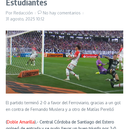
Estudiantes
Por
Redacción
No hay comentarios
31 agosto, 2025
10:12
El partido terminó 2-0 a favor del Ferroviario, gracias a un gol
en contra de Fernando Muslera y a otro de Matías Perelló
(
Doble Amarilla
).- Central Córdoba de Santiago del Estero
golpeó de entrada y se pudo llevar un buen triunfo por 2-0