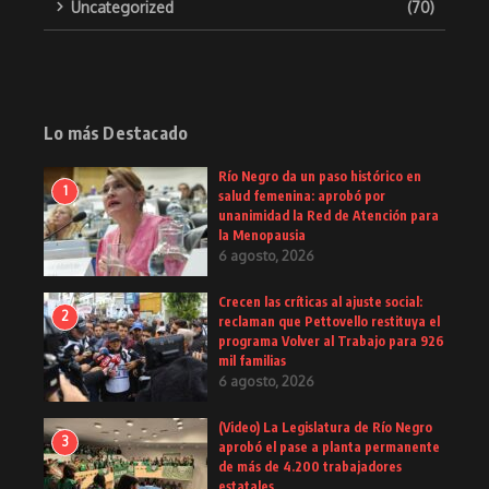
Uncategorized
(70)
Lo más Destacado
Río Negro da un paso histórico en
1
salud femenina: aprobó por
unanimidad la Red de Atención para
la Menopausia
6 agosto, 2026
Crecen las críticas al ajuste social:
2
reclaman que Pettovello restituya el
programa Volver al Trabajo para 926
mil familias
6 agosto, 2026
(Video) La Legislatura de Río Negro
3
aprobó el pase a planta permanente
de más de 4.200 trabajadores
estatales