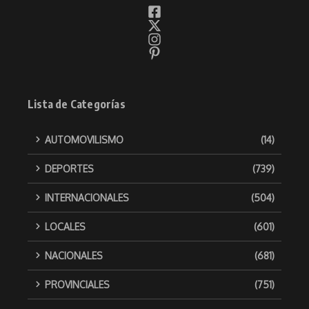
Lista de Categorías
AUTOMOVILISMO
(14)
DEPORTES
(739)
INTERNACIONALES
(504)
LOCALES
(601)
NACIONALES
(681)
PROVINCIALES
(751)