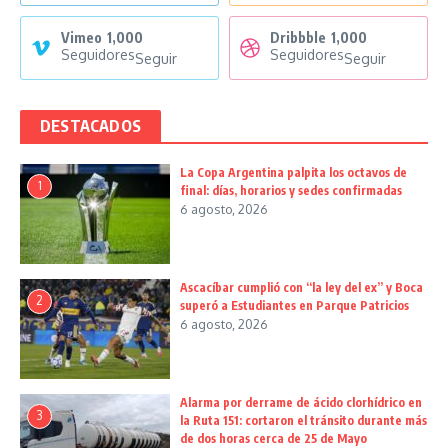
Vimeo
1,000
Dribbble
1,000
Seguidores
Seguidores
Seguir
Seguir
DESTACADOS
La Copa Argentina palpita los octavos de
1
final: días, horarios y sedes confirmadas
6 agosto, 2026
Ascacíbar cumplió con “la ley del ex” y Boca
2
superó a Estudiantes en Parque Patricios
6 agosto, 2026
Alarma por derrame de ácido clorhídrico en
3
la Ruta 151: cortaron el tránsito durante más
de dos horas cerca de 25 de Mayo