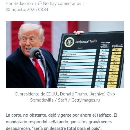
Por
Redacción
No hay comentarios
30 agosto, 2025
08:34
El presidente de EE.UU., Donald Trump. (Archivo) Chip
Somodevilla / Staff / Gettyimages.ru
La corte, no obstante, dejó vigente por ahora el tarifazo. El
mandatario respondió señalando que si los gravámenes
desaparecen, “sería un desastre total para el país”.