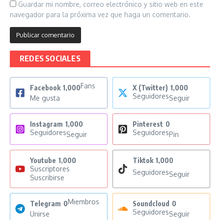
Guardar mi nombre, correo electrónico y sitio web en este
navegador para la próxima vez que haga un comentario.
REDES SOCIALES
Fans
Facebook
1,000
X (Twitter)
1,000
Seguidores
Me gusta
Seguir
Instagram
1,000
Pinterest
0
Seguidores
Seguidores
Seguir
Pin
Youtube
1,000
Tiktok
1,000
Suscriptores
Seguidores
Seguir
Suscribirse
Miembros
Telegram
0
Soundcloud
0
Seguidores
Unirse
Seguir