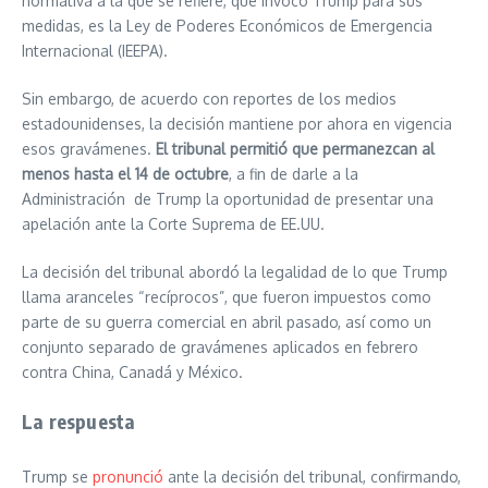
normativa a la que se refiere, que invocó Trump para sus
medidas, es la Ley de Poderes Económicos de Emergencia
Internacional (IEEPA).
Sin embargo, de acuerdo con reportes de los medios
estadounidenses, la decisión mantiene por ahora en vigencia
esos gravámenes.
El tribunal permitió que permanezcan al
menos hasta el 14 de octubre
, a fin de darle a la
Administración de Trump la oportunidad de presentar una
apelación ante la Corte Suprema de EE.UU.
La decisión del tribunal abordó la legalidad de lo que Trump
llama aranceles “recíprocos”, que fueron impuestos como
parte de su guerra comercial en abril pasado, así como un
conjunto separado de gravámenes aplicados en febrero
contra China, Canadá y México.
La respuesta
Trump se
pronunció
ante la decisión del tribunal, confirmando,