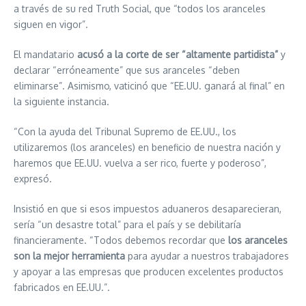
a través de su red Truth Social, que “todos los aranceles
siguen en vigor”.
El mandatario
acusó a la corte de ser “altamente partidista”
y
declarar “erróneamente” que sus aranceles “deben
eliminarse”. Asimismo, vaticinó que “EE.UU. ganará al final” en
la siguiente instancia.
“Con la ayuda del Tribunal Supremo de EE.UU., los
utilizaremos (los aranceles) en beneficio de nuestra nación y
haremos que EE.UU. vuelva a ser rico, fuerte y poderoso”,
expresó.
Insistió en que si esos impuestos aduaneros desaparecieran,
sería “un desastre total” para el país y se debilitaría
financieramente. “Todos debemos recordar que
los aranceles
son la mejor herramienta
para ayudar a nuestros trabajadores
y apoyar a las empresas que producen excelentes productos
fabricados en EE.UU.”.