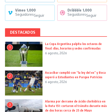
Vimeo
1,000
Dribbble
1,000
Seguidores
Seguidores
Seguir
Seguir
DESTACADOS
La Copa Argentina palpita los octavos de
1
final: días, horarios y sedes confirmadas
6 agosto, 2026
Ascacíbar cumplió con “la ley del ex” y Boca
2
superó a Estudiantes en Parque Patricios
6 agosto, 2026
Alarma por derrame de ácido clorhídrico en
3
la Ruta 151: cortaron el tránsito durante más
de dos horas cerca de 25 de Mayo