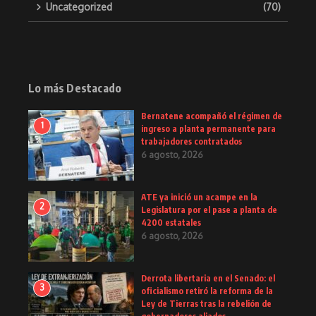
Uncategorized
(70)
Lo más Destacado
Bernatene acompañó el régimen de
1
ingreso a planta permanente para
trabajadores contratados
6 agosto, 2026
ATE ya inició un acampe en la
2
Legislatura por el pase a planta de
4200 estatales
6 agosto, 2026
Derrota libertaria en el Senado: el
3
oficialismo retiró la reforma de la
Ley de Tierras tras la rebelión de