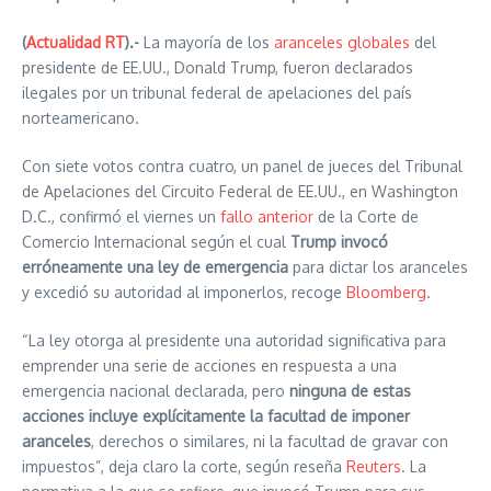
(
Actualidad RT
).-
La mayoría de los
aranceles globales
del
presidente de EE.UU., Donald Trump, fueron declarados
ilegales por un tribunal federal de apelaciones del país
norteamericano.
Con siete votos contra cuatro, un panel de jueces del Tribunal
de Apelaciones del Circuito Federal de EE.UU., en Washington
D.C., confirmó el viernes un
fallo anterior
de la Corte de
Comercio Internacional según el cual
Trump invocó
erróneamente una ley de emergencia
para dictar los aranceles
y excedió su autoridad al imponerlos, recoge
Bloomberg
.
“La ley otorga al presidente una autoridad significativa para
emprender una serie de acciones en respuesta a una
emergencia nacional declarada, pero
ninguna de estas
acciones incluye explícitamente la facultad de imponer
aranceles
, derechos o similares, ni la facultad de gravar con
impuestos”, deja claro la corte, según reseña
Reuters
. La