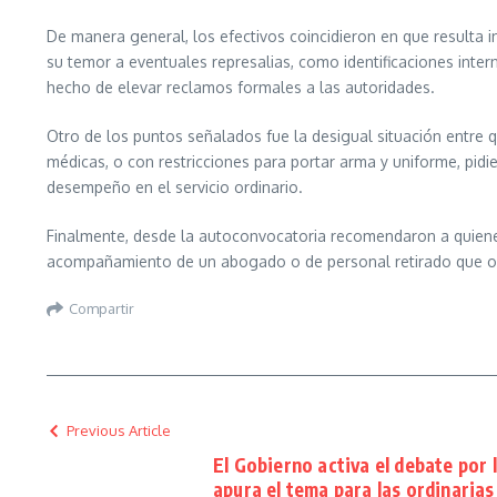
De manera general, los efectivos coincidieron en que resulta 
su temor a eventuales represalias, como identificaciones intern
hecho de elevar reclamos formales a las autoridades.
Otro de los puntos señalados fue la desigual situación entre 
médicas, o con restricciones para portar arma y uniforme, pidi
desempeño en el servicio ordinario.
Finalmente, desde la autoconvocatoria recomendaron a quienes s
acompañamiento de un abogado o de personal retirado que ofici
Compartir
Previous Article
El Gobierno activa el debate por 
apura el tema para las ordinarias