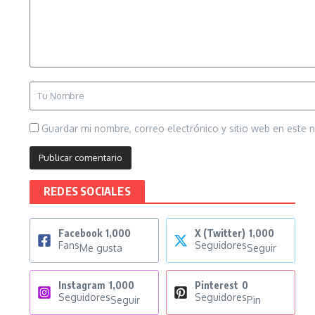
Guardar mi nombre, correo electrónico y sitio web en este
REDES SOCIALES
Facebook
1,000
X (Twitter)
1,000
Fans
Seguidores
Me gusta
Seguir
Instagram
1,000
Pinterest
0
Seguidores
Seguidores
Seguir
Pin