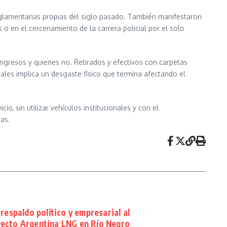
reglamentarias propias del siglo pasado. También manifestaron
s o en el cercenamiento de la carrera policial por el solo
ingresos y quienes no. Retirados y efectivos con carpetas
nales implica un desgaste físico que termina afectando el
, sin utilizar vehículos institucionales y con el
ias.
 respaldo político y empresarial al
ecto Argentina LNG en Río Negro