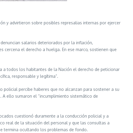
ón y advirtieron sobre posibles represalias internas por ejercer
denuncian salarios deteriorados por la inflación,
es cercena el derecho a huelga. En ese marco, sostienen que
a a todos los habitantes de la Nación el derecho de peticionar
fica, responsable y legítima”.
ivo policial percibe haberes que no alcanzan para sostener a su
n. A ello sumaron el “incumplimiento sistemático de
vocados cuestionó duramente a la conducción policial y a
co real de la situación del personal y que las consultas a
e termina ocultando los problemas de fondo.