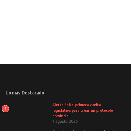
Lo más Destacado
Alerta Sofía: primera vuelta
1
legislativa para crear un protocolo
provincial
7 agosto, 2026