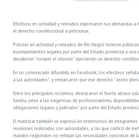
Efectivos en actividad y retirados expresaron sus demandas a tr
el derecho constitucional a peticionar.
Policías en actividad y retirados de Río Negro hicieron públic
incumplimientos legales por parte del Estado provincial y un
decidieron “romper el silencio” ejerciendo un derecho constitu
En un comunicado difundido en Facebook, los efectivos señalaro
a las autoridades”, y remarcaron que ese derecho “asiste plen
Entre los principales reclamos, destacaron el fuerte atraso sal
familia, pese a las exigencias de profesionalismo, disponibili
obligaciones legales y judiciales” por parte del Estado provinci
El malestar también se expresó en testimonios de integrantes 
reuniones realizadas con autoridades, a las que calificó de ine
mandos regionales no reflejan las necesidades concretas de