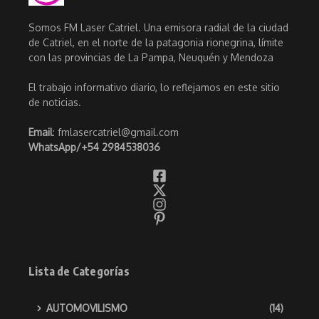
Somos FM Laser Catriel. Una emisora radial de la ciudad
de Catriel, en el norte de la patagonia rionegrina, límite
con las provincias de La Pampa, Neuquén y Mendoza
El trabajo informativo diario, lo reflejamos en este sitio
de noticias.
Email
: fmlasercatriel@gmail.com
WhatsApp/
+54 2984538036
Lista de Categorías
AUTOMOVILISMO
(14)