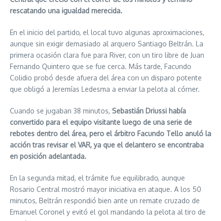
rescatando una igualdad merecida.
En el inicio del partido, el local tuvo algunas aproximaciones,
aunque sin exigir demasiado al arquero Santiago Beltrán. La
primera ocasión clara fue para River, con un tiro libre de Juan
Fernando Quintero que se fue cerca. Más tarde, Facundo
Colidio probó desde afuera del área con un disparo potente
que obligó a Jeremías Ledesma a enviar la pelota al córner.
Cuando se jugaban 38 minutos,
Sebastián Driussi había
convertido para el equipo visitante luego de una serie de
rebotes dentro del área, pero el árbitro Facundo Tello anuló la
acción tras revisar el VAR, ya que el delantero se encontraba
en posición adelantada.
En la segunda mitad, el trámite fue equilibrado, aunque
Rosario Central mostró mayor iniciativa en ataque. A los 50
minutos, Beltrán respondió bien ante un remate cruzado de
Emanuel Coronel y evitó el gol mandando la pelota al tiro de