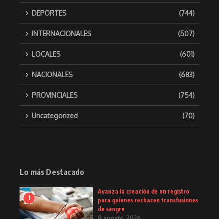
DEPORTES
(744)
INTERNACIONALES
(507)
LOCALES
(601)
NACIONALES
(683)
PROVINCIALES
(754)
Uncategorized
(70)
Lo más Destacado
Avanza la creación de un registro
1
para quienes rechacen transfusiones
de sangre
8 agosto, 2026