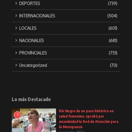
DEPORTES
(739)
INTERNACIONALES
(504)
LOCALES
(601)
NACIONALES
(681)
PROVINCIALES
(751)
Uncategorized
(70)
Lo más Destacado
Río Negro da un paso histórico en
1
salud femenina: aprobó por
unanimidad la Red de Atención para
la Menopausia