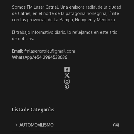
Somos FM Laser Catriel. Una emisora radial de la ciudad
de Catriel, en el norte de la patagonia rionegrina, límite
con las provincias de La Pampa, Neuquén y Mendoza
El trabajo informativo diario, lo reflejamos en este sitio
de noticias.
Email
: fmlasercatriel@gmail.com
WhatsApp/
+54 2984538036
Lista de Categorías
AUTOMOVILISMO
(14)