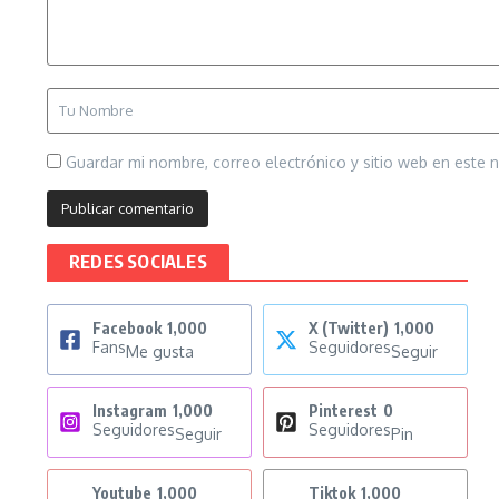
Guardar mi nombre, correo electrónico y sitio web en este
REDES SOCIALES
Facebook
1,000
X (Twitter)
1,000
Fans
Seguidores
Me gusta
Seguir
Instagram
1,000
Pinterest
0
Seguidores
Seguidores
Seguir
Pin
Youtube
1,000
Tiktok
1,000