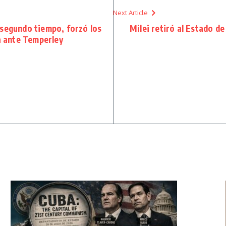
Next Article
 segundo tiempo, forzó los
Milei retiró al Estado de
ia ante Temperley