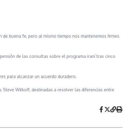
ción de buena fe, pero al mismo tiempo nos mantenemos firmes
uspensión de las consultas sobre el programa iraní tras cinco
ares para alcanzar un acuerdo duradero.
 Steve Witkoff, destinadas a resolver las diferencias entre