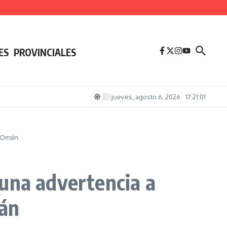
ES
PROVINCIALES
jueves, agosto 6, 2026
17:21:01
n Omán
una advertencia a
mán