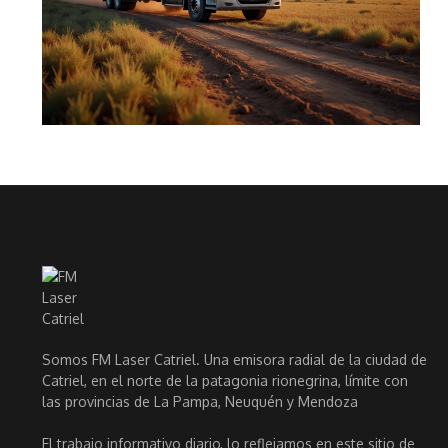
Somos FM Laser Catriel. Una emisora radial de la ciudad de
Catriel, en el norte de la patagonia rionegrina, límite con
las provincias de La Pampa, Neuquén y Mendoza
El trabajo informativo diario, lo reflejamos en este sitio de