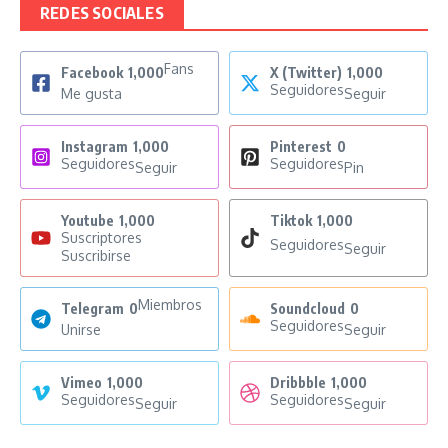
REDES SOCIALES
Fans
Facebook
1,000
X (Twitter)
1,000
Seguidores
Me gusta
Seguir
Instagram
1,000
Pinterest
0
Seguidores
Seguidores
Seguir
Pin
Youtube
1,000
Tiktok
1,000
Suscriptores
Seguidores
Seguir
Suscribirse
Miembros
Telegram
0
Soundcloud
0
Seguidores
Unirse
Seguir
Vimeo
1,000
Dribbble
1,000
Seguidores
Seguidores
Seguir
Seguir