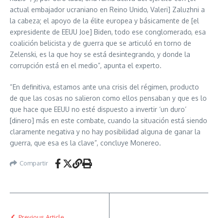
actual embajador ucraniano en Reino Unido, Valeri] Zaluzhni a
la cabeza; el apoyo de la élite europea y básicamente de [el
expresidente de EEUU Joe] Biden, todo ese conglomerado, esa
coalición belicista y de guerra que se articuló en torno de
Zelenski, es la que hoy se está desintegrando, y donde la
corrupción está en el medio”, apunta el experto.
“En definitiva, estamos ante una crisis del régimen, producto
de que las cosas no salieron como ellos pensaban y que es lo
que hace que EEUU no esté dispuesto a invertir ‘un duro’
[dinero] más en este combate, cuando la situación está siendo
claramente negativa y no hay posibilidad alguna de ganar la
guerra, que esa es la clave”, concluye Monereo.
Compartir
Previous Article