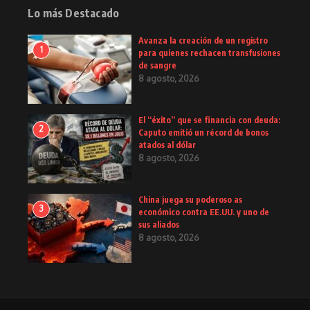
Lo más Destacado
Avanza la creación de un registro
1
para quienes rechacen transfusiones
de sangre
8 agosto, 2026
El “éxito” que se financia con deuda:
2
Caputo emitió un récord de bonos
atados al dólar
8 agosto, 2026
China juega su poderoso as
3
económico contra EE.UU. y uno de
sus aliados
8 agosto, 2026