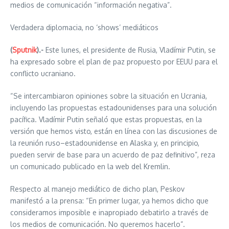
medios de comunicación “información negativa”.
Verdadera diplomacia, no ‘shows’ mediáticos
(
Sputnik
).-
Este lunes, el presidente de Rusia, Vladímir Putin, se
ha expresado sobre el plan de paz propuesto por EEUU para el
conflicto ucraniano.
“Se intercambiaron opiniones sobre la situación en Ucrania,
incluyendo las propuestas estadounidenses para una solución
pacífica. Vladímir Putin señaló que estas propuestas, en la
versión que hemos visto, están en línea con las discusiones de
la reunión ruso–estadounidense en Alaska y, en principio,
pueden servir de base para un acuerdo de paz definitivo”, reza
un comunicado publicado en la web del Kremlin.
Respecto al manejo mediático de dicho plan, Peskov
manifestó a la prensa: “En primer lugar, ya hemos dicho que
consideramos imposible e inapropiado debatirlo a través de
los medios de comunicación. No queremos hacerlo”.