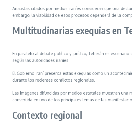
Analistas citados por medios iraníes consideran que una declar
embargo, la viabilidad de esos procesos dependerá de la comp
Multitudinarias exequias en T
En paralelo al debate político y jurídico, Teherán es escenari
según las autoridades iraníes.
El Gobierno iraní presenta estas exequias como un acontecimien
durante los recientes conflictos regionales.
Las imágenes difundidas por medios estatales muestran una ma
convertida en uno de los principales lemas de las manifestaci
Contexto regional