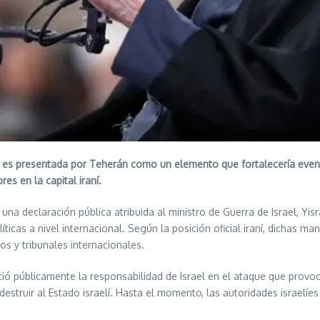
atz, es presentada por Teherán como un elemento que fortalecería even
es en la capital iraní.
una declaración pública atribuida al ministro de Guerra de Israel, Yis
íticas a nivel internacional. Según la posición oficial iraní, dichas
os y tribunales internacionales.
ó públicamente la responsabilidad de Israel en el ataque que provocó
destruir al Estado israelí. Hasta el momento, las autoridades israelí