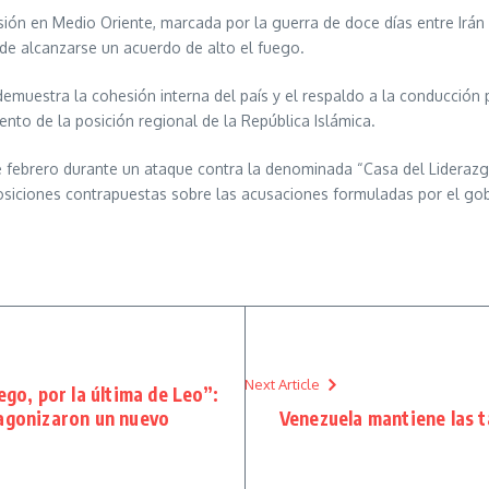
ión en Medio Oriente, marcada por la guerra de doce días entre Irán 
de alcanzarse un acuerdo de alto el fuego.
muestra la cohesión interna del país y el respaldo a la conducción po
nto de la posición regional de la República Islámica.
 de febrero durante un ataque contra la denominada “Casa del Lideraz
osiciones contrapuestas sobre las acusaciones formuladas por el gobi
Next Article
ego, por la última de Leo”:
tagonizaron un nuevo
Venezuela mantiene las t