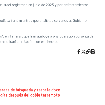
e Israel registrada en junio de 2025 y por enfrentamientos
lítica iraní, mientras que analistas cercanos al Gobierno
go”, en Teherán, que Irán atribuye a una operación conjunta de
erno iraní en relación con ese hecho.
areas de búsqueda y rescate doce
días después del doble terremoto