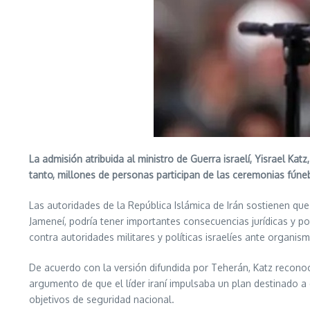
La admisión atribuida al ministro de Guerra israelí, Yisrael K
tanto, millones de personas participan de las ceremonias fúnebr
Las autoridades de la República Islámica de Irán sostienen que 
Jameneí, podría tener importantes consecuencias jurídicas y pol
contra autoridades militares y políticas israelíes ante organism
De acuerdo con la versión difundida por Teherán, Katz reconoci
argumento de que el líder iraní impulsaba un plan destinado a 
objetivos de seguridad nacional.