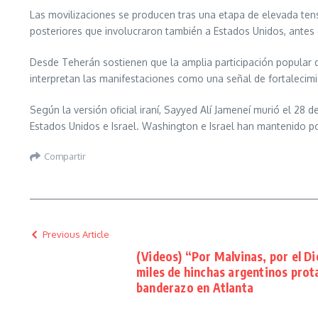
Las movilizaciones se producen tras una etapa de elevada tens
posteriores que involucraron también a Estados Unidos, antes 
Desde Teherán sostienen que la amplia participación popular de
interpretan las manifestaciones como una señal de fortalecimie
Según la versión oficial iraní, Sayyed Alí Jameneí murió el 28
Estados Unidos e Israel. Washington e Israel han mantenido p
Compartir
Previous Article
(Videos) “Por Malvinas, por el Di
miles de hinchas argentinos pro
banderazo en Atlanta