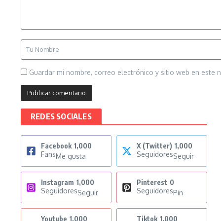
Guardar mi nombre, correo electrónico y sitio web en este
REDES SOCIALES
Facebook
1,000
X (Twitter)
1,000
Fans
Seguidores
Me gusta
Seguir
Instagram
1,000
Pinterest
0
Seguidores
Seguidores
Seguir
Pin
Youtube
1,000
Tiktok
1,000