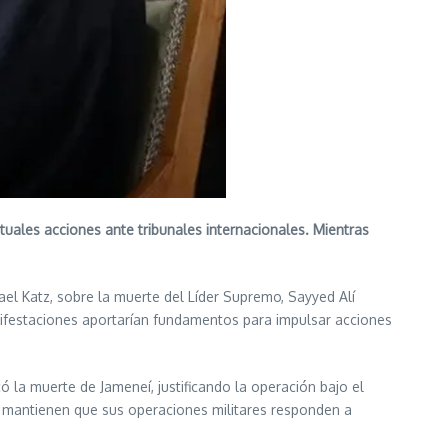
tuales acciones ante tribunales internacionales. Mientras
rael Katz, sobre la muerte del Líder Supremo, Sayyed Alí
 manifestaciones aportarían fundamentos para impulsar acciones
 la muerte de Jameneí, justificando la operación bajo el
es mantienen que sus operaciones militares responden a