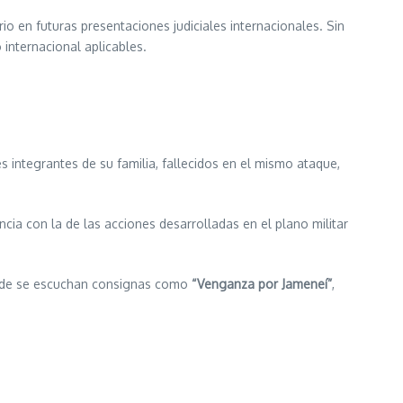
o en futuras presentaciones judiciales internacionales. Sin
internacional aplicables.
s integrantes de su familia, fallecidos en el mismo ataque,
cia con la de las acciones desarrolladas en el plano militar
donde se escuchan consignas como
“Venganza por Jameneí”
,