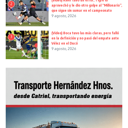
(Video) River tuvo un error, Tigre lo
2
aprovechó y le dio otro golpe al “Millonario”,
que sigue sin sumar en el campeonato
9 agosto, 2026
(Video) Boca tuvo las más claras, pero falló
3
en la definición y no pasó del empate ante
Vélez en el Ducó
9 agosto, 2026