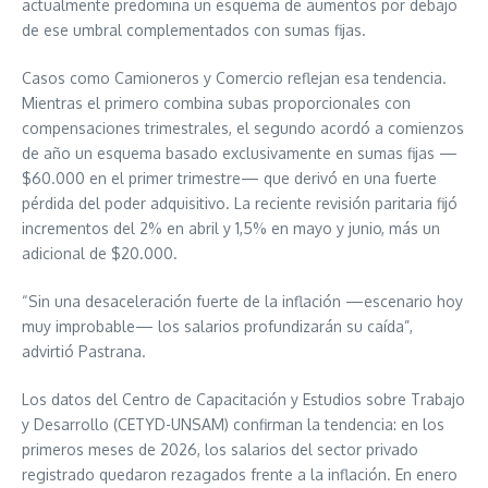
actualmente predomina un esquema de aumentos por debajo
de ese umbral complementados con sumas fijas.
Casos como Camioneros y Comercio reflejan esa tendencia.
Mientras el primero combina subas proporcionales con
compensaciones trimestrales, el segundo acordó a comienzos
de año un esquema basado exclusivamente en sumas fijas —
$60.000 en el primer trimestre— que derivó en una fuerte
pérdida del poder adquisitivo. La reciente revisión paritaria fijó
incrementos del 2% en abril y 1,5% en mayo y junio, más un
adicional de $20.000.
“Sin una desaceleración fuerte de la inflación —escenario hoy
muy improbable— los salarios profundizarán su caída”,
advirtió Pastrana.
Los datos del Centro de Capacitación y Estudios sobre Trabajo
y Desarrollo (CETYD-UNSAM) confirman la tendencia: en los
primeros meses de 2026, los salarios del sector privado
registrado quedaron rezagados frente a la inflación. En enero