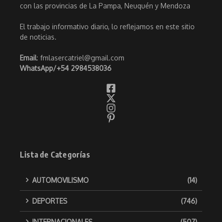
con las provincias de La Pampa, Neuquén y Mendoza
El trabajo informativo diario, lo reflejamos en este sitio
de noticias.
Email
: fmlasercatriel@gmail.com
WhatsApp/
+54 2984538036
Lista de Categorías
AUTOMOVILISMO
(14)
DEPORTES
(746)
INTERNACIONALES
(507)