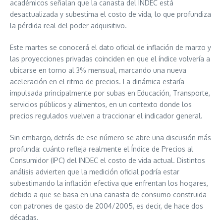
académicos señalan que la canasta del INDEC está
desactualizada y subestima el costo de vida, lo que profundiza
la pérdida real del poder adquisitivo.
Este martes se conocerá el dato oficial de inflación de marzo y
las proyecciones privadas coinciden en que el índice volvería a
ubicarse en torno al 3% mensual, marcando una nueva
aceleración en el ritmo de precios. La dinámica estaría
impulsada principalmente por subas en Educación, Transporte,
servicios públicos y alimentos, en un contexto donde los
precios regulados vuelven a traccionar el indicador general.
Sin embargo, detrás de ese número se abre una discusión más
profunda: cuánto refleja realmente el Índice de Precios al
Consumidor (IPC) del INDEC el costo de vida actual. Distintos
análisis advierten que la medición oficial podría estar
subestimando la inflación efectiva que enfrentan los hogares,
debido a que se basa en una canasta de consumo construida
con patrones de gasto de 2004/2005, es decir, de hace dos
décadas.