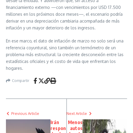
desde la entidad. Y advirtieron que, sin acceso a
financiamiento externo —con vencimientos por USD 17.500
millones en los próximos doce meses—, el escenario podría
derivar en una depreciación cambiaria acompañada de más
inflación y un mayor deterioro de los ingresos.
En ese marco, el dato de inflación de marzo no solo será una
referencia coyuntural, sino también un termómetro de un
problema más estructural: la creciente desconexión entre las
estadísticas oficiales y el costo de vida que enfrentan los
hogares.
Compartir
Previous Article
Next Article
Irán
Menos
respon
autos