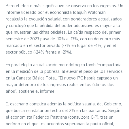
Pero el efecto más significativo se observa en los ingresos. Un
informe liderado por el economista Joaquín Waldman
recalculó la evolución salarial con ponderadores actualizados
y concluyó que la pérdida del poder adquisitivo es mayor a la
que muestran las cifras oficiales. La caída respecto del primer
semestre de 2023 pasa de -10% a -13%, con un deterioro más
marcado en el sector privado (-7% en lugar de -4%) y en el
sector público (-24% frente a -21%).
En paralelo, la actualización metodológica también impactaría
en la medición de la pobreza, al elevar el peso de los servicios
en la Canasta Básica Total. “El nuevo IPC habría captado un
mayor deterioro de los ingresos reales en los últimos dos
años”, sostiene el informe.
El escenario complica además la política salarial del Gobierno,
que busca reinstalar un techo del 2% en las paritarias. Según
el economista Federico Pastrana (consultora C-P), tras un
período en el que los acuerdos superaban la pauta oficial,