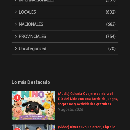
LOCALES
(602)
NACIONALES
(683)
PROVINCIALES
(754)
Uncategorized
(70)
Lo más Destacado
(Audio) Colonia Ovejero celebra el
1
Día del Niño con una tarde de juegos,
sorpresas y actividades gratuitas
9 agosto, 2026
(Video) River tuvo un error, Tigre lo