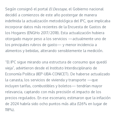
Según consignó el portal
El Destape
, el Gobierno nacional
decidió a comienzos de este año postergar de manera
indefinida la actualización metodológica del IPC, que implicaba
incorporar datos más recientes de la Encuesta de Gastos de
los Hogares (ENGHo 2017/2018). Esta actualización hubiera
otorgado mayor peso a los servicios —actualmente uno de
los principales rubros de gasto— y menor incidencia a
alimentos y bebidas, alterando sensiblemente la medición.
“El IPC sigue mirando una estructura de consumo que quedó
vieja”, advirtieron desde el Instituto Interdisciplinario de
Economía Política (IIEP-UBA-CONICET). De haberse actualizado
la canasta, los servicios de vivienda y transporte —que
incluyen tarifas, combustibles y boletos— tendrían mayor
relevancia, captando con más precisión el impacto de los
precios regulados. En ese escenario, estimaron que la inflación
de 2024 habría sido ocho puntos más alta (126% en lugar de
118%).