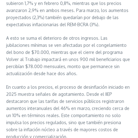
subieron 1,7% y en febrero 0,8%, mientras que los precios
avanzaron 2,9% en ambos meses. Para marzo, los aumentos
proyectados (2,3%) también quedarían por debajo de las
expectativas inflacionarias del REM-BCRA (3%).
A esto se suma el deterioro de otros ingresos. Las
jubilaciones mínimas se ven afectadas por el congelamiento
del bono de $70.000, mientras que el cierre del programa
Volver al Trabajo impactará en unos 900 mil beneficiarios que
percibían $78.000 mensuales, monto que permanece sin
actualización desde hace dos años.
En cuanto a los precios, el proceso de desinflación iniciado en
2025 muestra señales de agotamiento. Desde el IIEP
destacaron que las tarifas de servicios públicos registraron
aumentos interanuales del 46% en marzo, creciendo cerca de
un 10% en términos reales. Este comportamiento no solo
impulsa los precios regulados, sino que también presiona
sobre la inflación núcleo a través de mayores costos de
producción y comercialización.