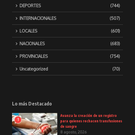
DEPORTES
(744)
INTERNACIONALES
(507)
LOCALES
(601)
NACIONALES
(683)
PROVINCIALES
(754)
Uncategorized
(70)
Lo más Destacado
Avanza la creación de un registro
1
para quienes rechacen transfusiones
de sangre
8 agosto, 2026