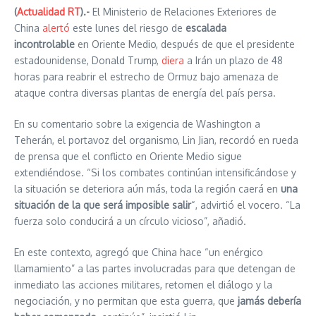
(
Actualidad RT
).-
El Ministerio de Relaciones Exteriores de
China
alertó
este lunes del riesgo de
escalada
incontrolable
en Oriente Medio, después de que el presidente
estadounidense, Donald Trump,
diera
a Irán un plazo de 48
horas para reabrir el estrecho de Ormuz bajo amenaza de
ataque contra diversas plantas de energía del país persa.
En su comentario sobre la exigencia de Washington a
Teherán, el portavoz del organismo, Lin Jian, recordó en rueda
de prensa que el conflicto en Oriente Medio sigue
extendiéndose. “Si los combates continúan intensificándose y
la situación se deteriora aún más, toda la región caerá en
una
situación de la que será imposible salir
“, advirtió el vocero. “La
fuerza solo conducirá a un círculo vicioso”, añadió.
En este contexto, agregó que China hace “un enérgico
llamamiento” a las partes involucradas para que detengan de
inmediato las acciones militares, retomen el diálogo y la
negociación, y no permitan que esta guerra, que
jamás debería