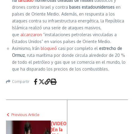
ha
lanzado
numerosas oleadas de misiles
balísticos y
drones contra Israel y contra
bases estadounidenses
en
países de Oriente Medio. Además, en respuesta a los
ataques contra su infraestructura energética, la República
Islámica realizó una serie de ataques masivos,
que
alcanzaron
“instalaciones petroleras vinculadas a
Estados Unidos” en varios países de Oriente Medio.
Asimismo, Irán
bloqueó
casi por completo el
estrecho de
Ormuz
, ruta marítima por donde circula alrededor de 20 %
de todo el petróleo y gas que se comercia en el mundo, lo
que ha disparado los precios de los combustibles.
Compartir
Previous Article
(VIDEO
)En la