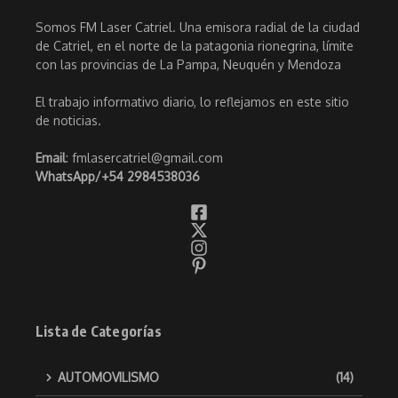
Somos FM Laser Catriel. Una emisora radial de la ciudad
de Catriel, en el norte de la patagonia rionegrina, límite
con las provincias de La Pampa, Neuquén y Mendoza
El trabajo informativo diario, lo reflejamos en este sitio
de noticias.
Email
: fmlasercatriel@gmail.com
WhatsApp/
+54 2984538036
Lista de Categorías
AUTOMOVILISMO
(14)