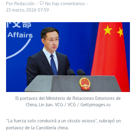
Por
Redacción
No hay comentarios
23 marzo, 2026
07:59
El portavoz del Ministerio de Relaciones Exteriores de
China, Lin Jian. VCG / VCG / Gettyimages.ru
“La fuerza solo conducirá a un círculo vicioso”, subrayó un
portavoz de la Cancillería china.