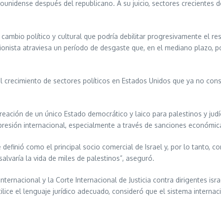
ounidense después del republicano. A su juicio, sectores crecientes
bio político y cultural que podría debilitar progresivamente el respa
ionista atraviesa un período de desgaste que, en el mediano plazo, po
l crecimiento de sectores políticos en Estados Unidos que ya no cons
creación de un único Estado democrático y laico para palestinos y ju
presión internacional, especialmente a través de sanciones económica
definió como el principal socio comercial de Israel y, por lo tanto, con
salvaría la vida de miles de palestinos”, aseguró.
ternacional y la Corte Internacional de Justicia contra dirigentes i
ilice el lenguaje jurídico adecuado, consideró que el sistema interna