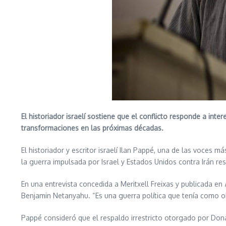
El historiador israelí sostiene que el conflicto responde a in
transformaciones en las próximas décadas.
El historiador y escritor israelí Ilan Pappé, una de las voces m
la guerra impulsada por Israel y Estados Unidos contra Irán res
En una entrevista concedida a Meritxell Freixas y publicada en
Benjamin Netanyahu. “Es una guerra política que tenía como o
Pappé consideró que el respaldo irrestricto otorgado por Don