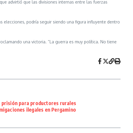
e advirtió que las divisiones internas entre las fuerzas
s elecciones, podría seguir siendo una figura influyente dentro
roclamando una victoria. “La guerra es muy política. No tiene
 prisión para productores rurales
migaciones ilegales en Pergamino