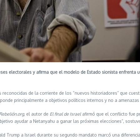
tereses electorales y afirma que el modelo de Estado sionista enfrent
ás reconocidas de la corriente de los “nuevos historiadores” que cuest
ponde principalmente a objetivos políticos internos y no a amenazas e
Rebelión.org
, el autor de
El final de Israel
afirmó que el conflicto fue p
bjetivo ayudar a Netanyahu a ganar las próximas elecciones”, sostuv
ald Trump a Israel durante su segundo mandato marcó una diferencia