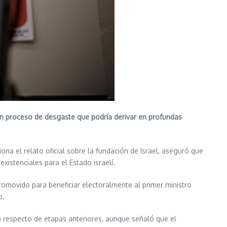
a un proceso de desgaste que podría derivar en profundas
iona el relato oficial sobre la fundación de Israel, aseguró que
xistenciales para el Estado israelí.
romovido para beneficiar electoralmente al primer ministro
o.
 respecto de etapas anteriores, aunque señaló que el