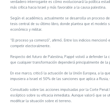
verdadero interrogante es cómo evolucionará la política estad
más crítica hacia Israel y más favorable a la causa palestina.
Según el académico, actualmente se desarrolla un proceso de cam
tesis central de su último libro, donde plantea que el modelo s
económico y militar.
“El proceso ya comenzó”, afirmó. Entre los indicios mencionó e
competir electoralmente.
Respecto del futuro de Palestina, Pappé volvió a defender la 
que cualquier transformación dependerá principalmente de la 
En ese marco, criticó la actuación de la Unión Europea, a la que 
impusiera a Israel el 50% de las sanciones que aplica a Rusia, 
Consultado sobre las acciones impulsadas por la Corte Penal In
escéptico sobre su eficacia inmediata. Aunque valoró que se ut
modificar la situación sobre el terreno.