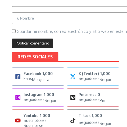
Guardar mi nombre, correo electrónico y sitio web en este
REDES SOCIALES
Facebook
1,000
X (Twitter)
1,000
Fans
Seguidores
Me gusta
Seguir
Instagram
1,000
Pinterest
0
Seguidores
Seguidores
Seguir
Pin
Youtube
1,000
Tiktok
1,000
Suscriptores
Seguidores
Seguir
Suscribirse