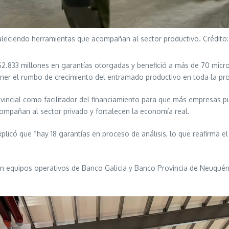
taleciendo herramientas que acompañan al sector productivo. Crédito
$2.833 millones en garantías otorgadas y benefició a más de 70 mi
ener el rumbo de crecimiento del entramado productivo en toda la pro
rovincial como facilitador del financiamiento para que más empresas p
compañan al sector privado y fortalecen la economía real.
licó que “hay 18 garantías en proceso de análisis, lo que reafirma e
on equipos operativos de Banco Galicia y Banco Provincia de Neuquén