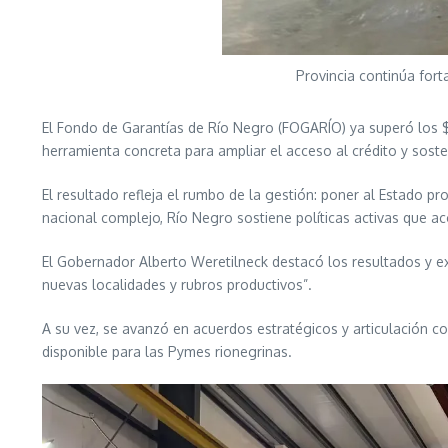
Provincia continúa for
El Fondo de Garantías de Río Negro (FOGARÍO) ya superó los 
herramienta concreta para ampliar el acceso al crédito y sost
El resultado refleja el rumbo de la gestión: poner al Estado p
nacional complejo, Río Negro sostiene políticas activas que a
El Gobernador Alberto Weretilneck destacó los resultados y exp
nuevas localidades y rubros productivos”.
A su vez, se avanzó en acuerdos estratégicos y articulación c
disponible para las Pymes rionegrinas.