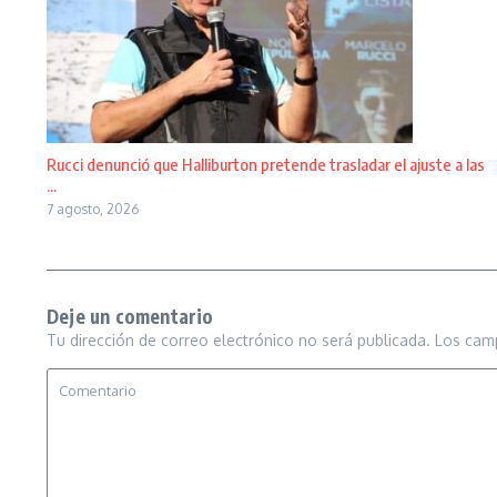
Rucci denunció que Halliburton pretende trasladar el ajuste a las
...
7 agosto, 2026
Deje un comentario
Tu dirección de correo electrónico no será publicada.
Los cam