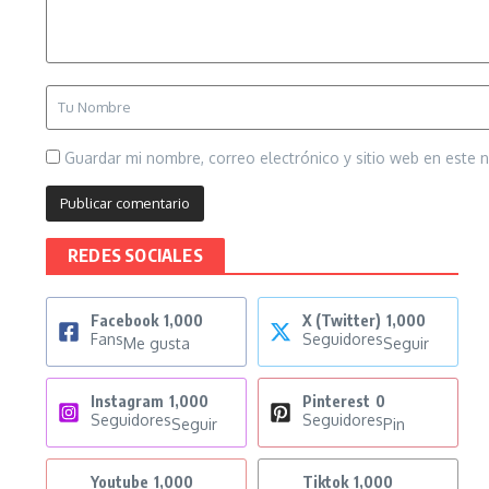
Guardar mi nombre, correo electrónico y sitio web en este
REDES SOCIALES
Facebook
1,000
X (Twitter)
1,000
Fans
Seguidores
Me gusta
Seguir
Instagram
1,000
Pinterest
0
Seguidores
Seguidores
Seguir
Pin
Youtube
1,000
Tiktok
1,000