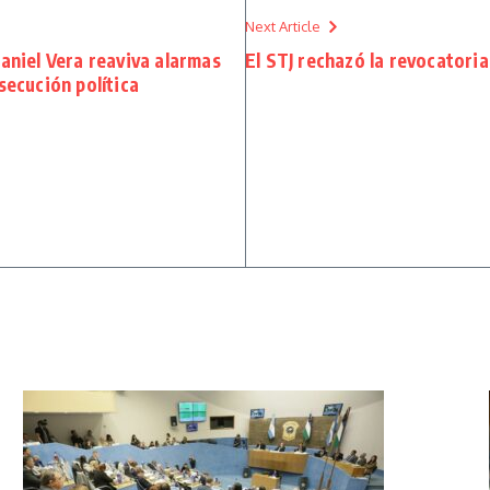
Next Article
Daniel Vera reaviva alarmas
El STJ rechazó la revocator
secución política