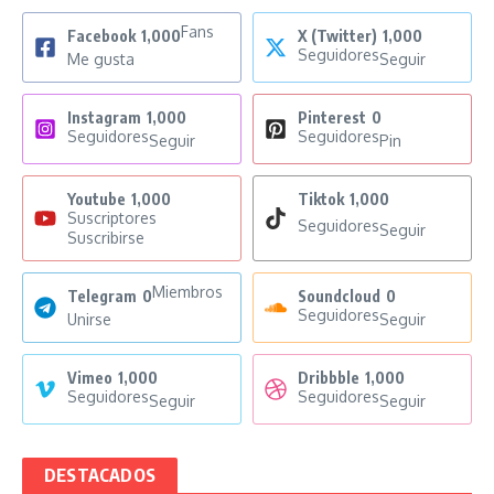
Fans
Facebook
1,000
X (Twitter)
1,000
Seguidores
Me gusta
Seguir
Instagram
1,000
Pinterest
0
Seguidores
Seguidores
Seguir
Pin
Youtube
1,000
Tiktok
1,000
Suscriptores
Seguidores
Seguir
Suscribirse
Miembros
Telegram
0
Soundcloud
0
Seguidores
Unirse
Seguir
Vimeo
1,000
Dribbble
1,000
Seguidores
Seguidores
Seguir
Seguir
DESTACADOS