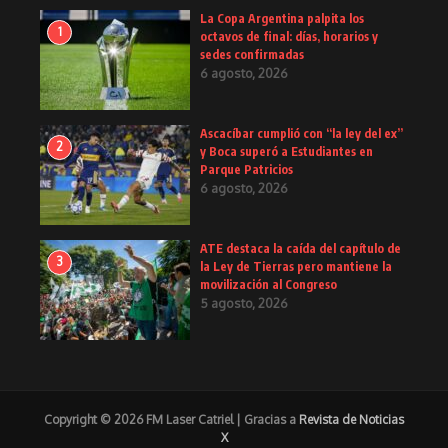
La Copa Argentina palpita los
1
octavos de final: días, horarios y
sedes confirmadas
6 agosto, 2026
Ascacíbar cumplió con “la ley del ex”
2
y Boca superó a Estudiantes en
Parque Patricios
6 agosto, 2026
ATE destaca la caída del capítulo de
3
la Ley de Tierras pero mantiene la
movilización al Congreso
5 agosto, 2026
Copyright © 2026 FM Laser Catriel | Gracias a
Revista de Noticias
X