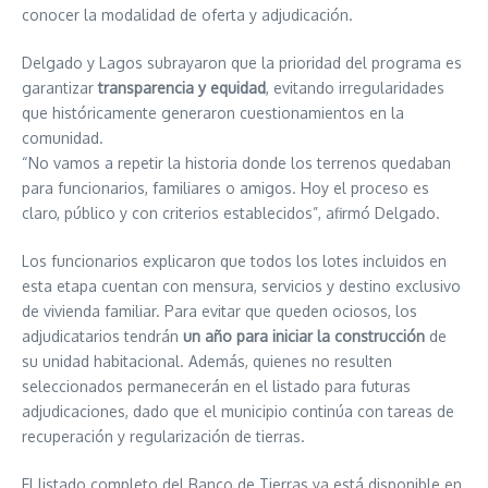
conocer la modalidad de oferta y adjudicación.
Delgado y Lagos subrayaron que la prioridad del programa es
garantizar
transparencia y equidad
, evitando irregularidades
que históricamente generaron cuestionamientos en la
comunidad.
“No vamos a repetir la historia donde los terrenos quedaban
para funcionarios, familiares o amigos. Hoy el proceso es
claro, público y con criterios establecidos”, afirmó Delgado.
Los funcionarios explicaron que todos los lotes incluidos en
esta etapa cuentan con mensura, servicios y destino exclusivo
de vivienda familiar. Para evitar que queden ociosos, los
adjudicatarios tendrán
un año para iniciar la construcción
de
su unidad habitacional. Además, quienes no resulten
seleccionados permanecerán en el listado para futuras
adjudicaciones, dado que el municipio continúa con tareas de
recuperación y regularización de tierras.
El listado completo del Banco de Tierras ya está disponible en