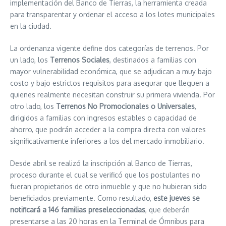
implementación del Banco de Tierras, la herramienta creada
para transparentar y ordenar el acceso a los lotes municipales
en la ciudad.
La ordenanza vigente define dos categorías de terrenos. Por
un lado, los
Terrenos Sociales
, destinados a familias con
mayor vulnerabilidad económica, que se adjudican a muy bajo
costo y bajo estrictos requisitos para asegurar que lleguen a
quienes realmente necesitan construir su primera vivienda. Por
otro lado, los
Terrenos No Promocionales o Universales
,
dirigidos a familias con ingresos estables o capacidad de
ahorro, que podrán acceder a la compra directa con valores
significativamente inferiores a los del mercado inmobiliario.
Desde abril se realizó la inscripción al Banco de Tierras,
proceso durante el cual se verificó que los postulantes no
fueran propietarios de otro inmueble y que no hubieran sido
beneficiados previamente. Como resultado,
este jueves se
notificará a 146 familias preseleccionadas
, que deberán
presentarse a las 20 horas en la Terminal de Ómnibus para