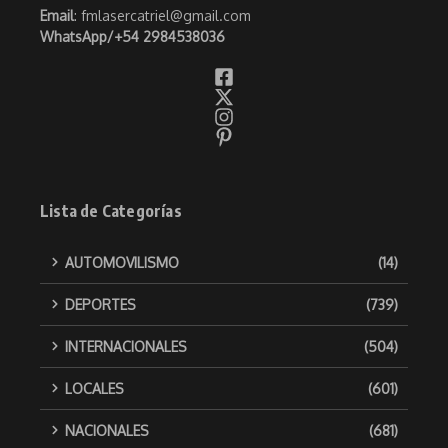
Email
: fmlasercatriel@gmail.com
WhatsApp/
+54 2984538036
Lista de Categorías
AUTOMOVILISMO
(14)
DEPORTES
(739)
INTERNACIONALES
(504)
LOCALES
(601)
NACIONALES
(681)