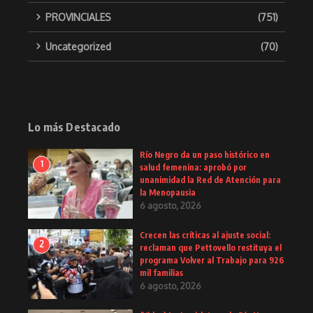
PROVINCIALES
(751)
Uncategorized
(70)
Lo más Destacado
Río Negro da un paso histórico en
1
salud femenina: aprobó por
unanimidad la Red de Atención para
la Menopausia
6 agosto, 2026
Crecen las críticas al ajuste social:
2
reclaman que Pettovello restituya el
programa Volver al Trabajo para 926
mil familias
6 agosto, 2026