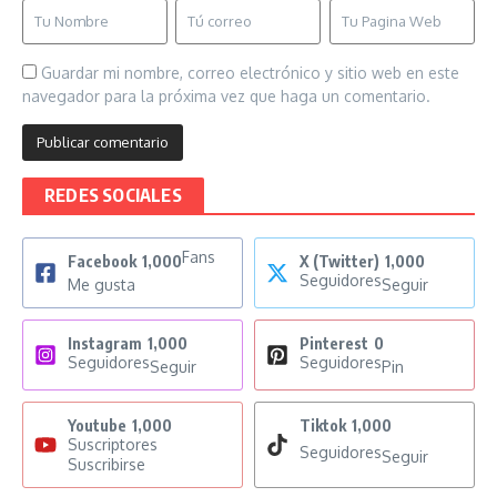
Guardar mi nombre, correo electrónico y sitio web en este
navegador para la próxima vez que haga un comentario.
REDES SOCIALES
Fans
Facebook
1,000
X (Twitter)
1,000
Seguidores
Me gusta
Seguir
Instagram
1,000
Pinterest
0
Seguidores
Seguidores
Seguir
Pin
Youtube
1,000
Tiktok
1,000
Suscriptores
Seguidores
Seguir
Suscribirse