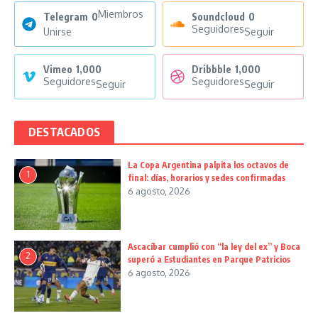
Miembros
Telegram
0
Soundcloud
0
Seguidores
Unirse
Seguir
Vimeo
1,000
Dribbble
1,000
Seguidores
Seguidores
Seguir
Seguir
DESTACADOS
La Copa Argentina palpita los octavos de
1
final: días, horarios y sedes confirmadas
6 agosto, 2026
Ascacíbar cumplió con “la ley del ex” y Boca
2
superó a Estudiantes en Parque Patricios
6 agosto, 2026