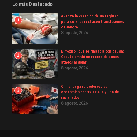
Lo más Destacado
Avanza la creación de un registro
1
para quienes rechacen transfusiones
de sangre
8 agosto, 2026
El “éxito” que se financia con deuda:
2
Caputo emitió un récord de bonos
atados al dólar
8 agosto, 2026
China juega su poderoso as
3
económico contra EE.UU. y uno de
sus aliados
8 agosto, 2026