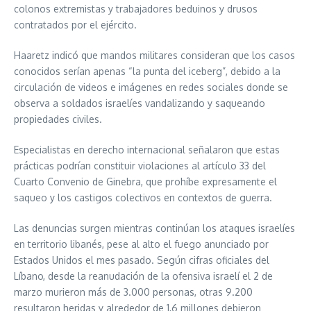
colonos extremistas y trabajadores beduinos y drusos
contratados por el ejército.
Haaretz indicó que mandos militares consideran que los casos
conocidos serían apenas “la punta del iceberg”, debido a la
circulación de videos e imágenes en redes sociales donde se
observa a soldados israelíes vandalizando y saqueando
propiedades civiles.
Especialistas en derecho internacional señalaron que estas
prácticas podrían constituir violaciones al artículo 33 del
Cuarto Convenio de Ginebra, que prohíbe expresamente el
saqueo y los castigos colectivos en contextos de guerra.
Las denuncias surgen mientras continúan los ataques israelíes
en territorio libanés, pese al alto el fuego anunciado por
Estados Unidos el mes pasado. Según cifras oficiales del
Líbano, desde la reanudación de la ofensiva israelí el 2 de
marzo murieron más de 3.000 personas, otras 9.200
resultaron heridas y alrededor de 1,6 millones debieron