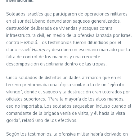
internacional.
Soldados israelíes que participaron de operaciones militares
en el sur del Líbano denunciaron saqueos generalizados,
destrucción deliberada de viviendas y ataques contra
infraestructura civil, en medio de la ofensiva lanzada por Israel
contra Hezbolá. Los testimonios fueron difundidos por el
diario israelí
Haaretz
y describen un escenario marcado por la
falta de control de los mandos y una creciente
descomposición disciplinaria dentro de las tropas.
Cinco soldados de distintas unidades afirmaron que en el
terreno predominaba una lógica similar a la de un “ejército
vikingo”, donde el saqueo y la destrucción eran tolerados por
oficiales superiores. “Para la mayoría de los altos mandos,
eso no importaba. Los soldados saqueaban incluso cuando el
comandante de la brigada venía de visita, y él hacía la vista
gorda”, relató uno de los efectivos.
Según los testimonios, la ofensiva militar habría derivado en