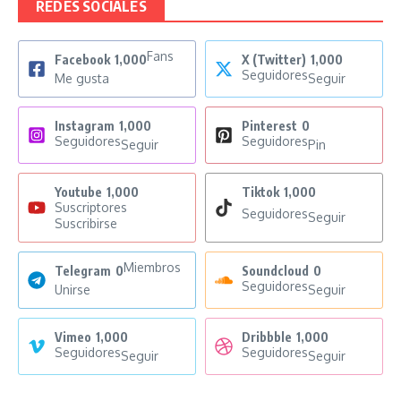
REDES SOCIALES
Fans
Facebook
1,000
X (Twitter)
1,000
Seguidores
Me gusta
Seguir
Instagram
1,000
Pinterest
0
Seguidores
Seguidores
Seguir
Pin
Youtube
1,000
Tiktok
1,000
Suscriptores
Seguidores
Seguir
Suscribirse
Miembros
Telegram
0
Soundcloud
0
Seguidores
Unirse
Seguir
Vimeo
1,000
Dribbble
1,000
Seguidores
Seguidores
Seguir
Seguir