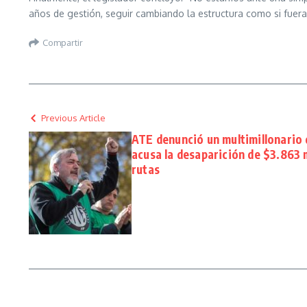
años de gestión, seguir cambiando la estructura como si fuer
Compartir
Previous Article
ATE denunció un multimillonario 
acusa la desaparición de $3.863 
rutas