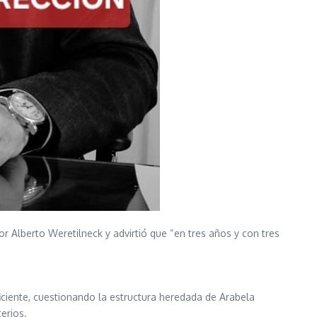
r Alberto Weretilneck y advirtió que “en tres años y con tres
iciente, cuestionando la estructura heredada de Arabela
erios.