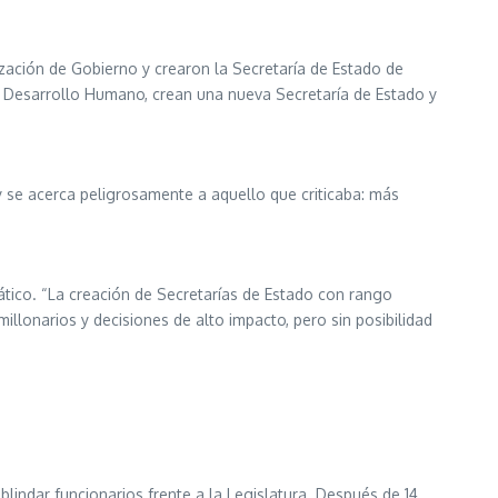
ación de Gobierno y crearon la Secretaría de Estado de
 de Desarrollo Humano, crean una nueva Secretaría de Estado y
y se acerca peligrosamente a aquello que criticaba: más
tico. “La creación de Secretarías de Estado con rango
millonarios y decisiones de alto impacto, pero sin posibilidad
lindar funcionarios frente a la Legislatura. Después de 14