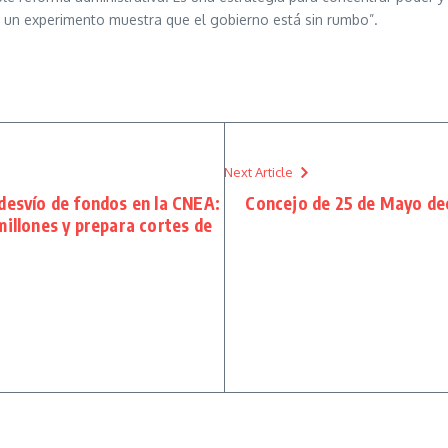
a un experimento muestra que el gobierno está sin rumbo”.
Next Article
desvío de fondos en la CNEA:
Concejo de 25 de Mayo dec
millones y prepara cortes de