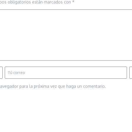
pos obligatorios están marcados con
*
 navegador para la próxima vez que haga un comentario.