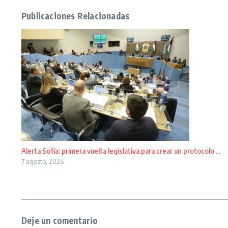
Publicaciones Relacionadas
Alerta Sofía: primera vuelta legislativa para crear un protocolo ...
7 agosto, 2026
Deje un comentario