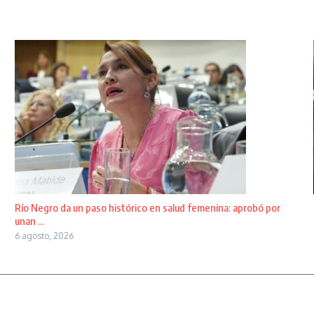
Río Negro da un paso histórico en salud femenina: aprobó por
unan ...
6 agosto, 2026