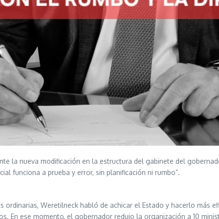
te la nueva modificación en la estructura del gabinete del gobernado
al funciona a prueba y error, sin planificación ni rumbo”.
s ordinarias, Weretilneck habló de achicar el Estado y hacerlo más ef
os. En ese momento, el gobernador redujo la organización a 10 minist