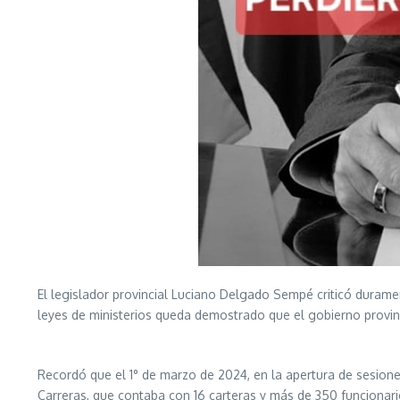
El legislador provincial Luciano Delgado Sempé criticó duramen
leyes de ministerios queda demostrado que el gobierno provinci
Recordó que el 1° de marzo de 2024, en la apertura de sesione
Carreras, que contaba con 16 carteras y más de 350 funcionari