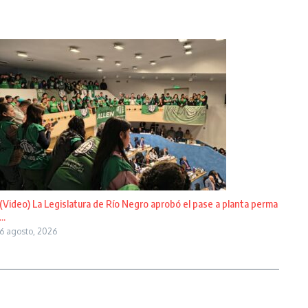
(Video) La Legislatura de Río Negro aprobó el pase a planta perma
...
6 agosto, 2026