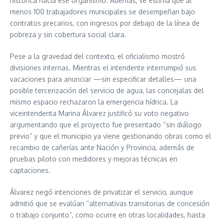
histórica hacia ese organismo. Además, se estima que al
menos 100 trabajadores municipales se desempeñan bajo
contratos precarios, con ingresos por debajo de la línea de
pobreza y sin cobertura social clara.
Pese a la gravedad del contexto, el oficialismo mostró
divisiones internas. Mientras el intendente interrumpió sus
vacaciones para anunciar —sin especificar detalles— una
posible tercerización del servicio de agua, las concejalas del
mismo espacio rechazaron la emergencia hídrica. La
viceintendenta Marina Álvarez justificó su voto negativo
argumentando que el proyecto fue presentado “sin diálogo
previo” y que el municipio ya viene gestionando obras como el
recambio de cañerías ante Nación y Provincia, además de
pruebas piloto con medidores y mejoras técnicas en
captaciones.
Álvarez negó intenciones de privatizar el servicio, aunque
admitió que se evalúan “alternativas transitorias de concesión
o trabajo conjunto”, como ocurre en otras localidades, hasta