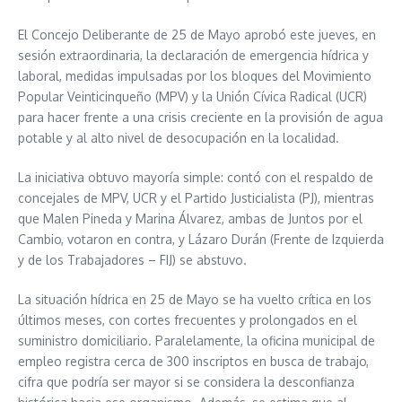
El Concejo Deliberante de 25 de Mayo aprobó este jueves, en
sesión extraordinaria, la declaración de emergencia hídrica y
laboral, medidas impulsadas por los bloques del Movimiento
Popular Veinticinqueño (MPV) y la Unión Cívica Radical (UCR)
para hacer frente a una crisis creciente en la provisión de agua
potable y al alto nivel de desocupación en la localidad.
La iniciativa obtuvo mayoría simple: contó con el respaldo de
concejales de MPV, UCR y el Partido Justicialista (PJ), mientras
que Malen Pineda y Marina Álvarez, ambas de Juntos por el
Cambio, votaron en contra, y Lázaro Durán (Frente de Izquierda
y de los Trabajadores – FIJ) se abstuvo.
La situación hídrica en 25 de Mayo se ha vuelto crítica en los
últimos meses, con cortes frecuentes y prolongados en el
suministro domiciliario. Paralelamente, la oficina municipal de
empleo registra cerca de 300 inscriptos en busca de trabajo,
cifra que podría ser mayor si se considera la desconfianza