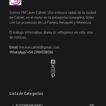
Somos FM Laser Catriel. Una emisora radial de la ciudad
de Catriel, en el norte de la patagonia rionegrina, límite
con las provincias de La Pampa, Neuquén y Mendoza
El trabajo informativo diario, lo reflejamos en este sitio
de noticias.
Email
: fmlasercatriel@gmail.com
WhatsApp/
+54 2984538036
Lista de Categorías
AUTOMOVILISMO
(14)