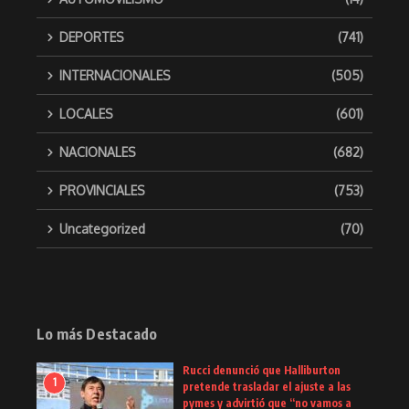
DEPORTES
(741)
INTERNACIONALES
(505)
LOCALES
(601)
NACIONALES
(682)
PROVINCIALES
(753)
Uncategorized
(70)
Lo más Destacado
Rucci denunció que Halliburton
1
pretende trasladar el ajuste a las
pymes y advirtió que “no vamos a