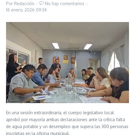
Por
Redacción
No hay comentarios
16 enero, 2026
09:34
En una sesión extraordinaria, el cuerpo legislativo local
aprobó por mayoría ambas declaraciones ante la crítica falta
de agua potable y un desempleo que supera las 300 personas
inscriptas en la oficina municipal.