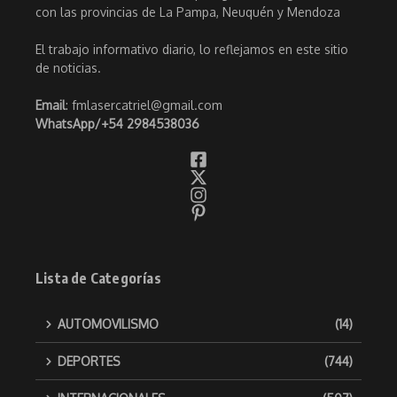
con las provincias de La Pampa, Neuquén y Mendoza
El trabajo informativo diario, lo reflejamos en este sitio
de noticias.
Email
: fmlasercatriel@gmail.com
WhatsApp/
+54 2984538036
Lista de Categorías
AUTOMOVILISMO
(14)
DEPORTES
(744)