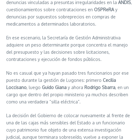
denuncias vinculadas a presuntas irregularidades en la
ANDIS
,
cuestionamientos sobre contrataciones en
OSPReRA
y
denuncias por supuestos sobreprecios en compras de
medicamentos a determinados laboratorios.
En ese escenario, la Secretaría de Gestión Administrativa
adquiere un peso determinante porque concentra el manejo
del presupuesto y las decisiones sobre licitaciones,
contrataciones y ejecución de fondos públicos.
No es casual que ya hayan pasado tres funcionarios por ese
puesto durante la gestión de Lugones: primero
Cecilia
Loccisano
, luego
Guido Giana
y ahora
Rodrigo Sbarra
, en un
cargo que dentro del propio ministerio ya muchos describen
como una verdadera “silla eléctrica”.
La decisión del Gobierno de colocar nuevamente al frente de
una de las cajas más sensibles del Estado a un funcionario
cuyo patrimonio fue objeto de una extensa investigación
judicial, aunque terminara sobreseído, vuelve a exponer la