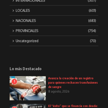
INTERNACIONALES
(507)
LOCALES
(601)
NACIONALES
(683)
PROVINCIALES
(754)
Uncategorized
(70)
Lo más Destacado
Avanza la creación de un registro
1
para quienes rechacen transfusiones
de sangre
8 agosto, 2026
El “éxito” que se financia con deuda: