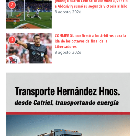
(Video) Rosario Central lo dio vuelta, venció
2
a Aldosivi y sumó su segunda victoria al hilo
8 agosto, 2026
CONMEBOL confirmó a los árbitros para la
3
ida de los octavos de final de la
Libertadores
8 agosto, 2026