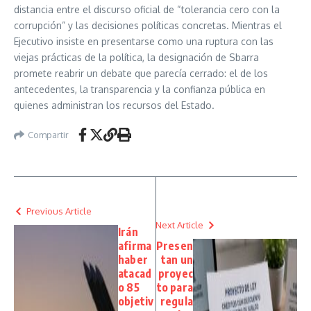
distancia entre el discurso oficial de “tolerancia cero con la
corrupción” y las decisiones políticas concretas. Mientras el
Ejecutivo insiste en presentarse como una ruptura con las
viejas prácticas de la política, la designación de Sbarra
promete reabrir un debate que parecía cerrado: el de los
antecedentes, la transparencia y la confianza pública en
quienes administran los recursos del Estado.
Compartir
Previous Article
Next Article
Irán
afirma
Presen
haber
tan un
atacad
proyec
o 85
to para
objetiv
regula