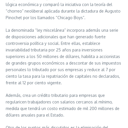
lógica económica y comparó la iniciativa con la teoría del
“chorreo” neoliberal aplicada durante la dictadura de Augusto
Pinochet por los llamados “Chicago Boys”.
La denominada “ley miscelánea” incorpora además una serie
de disposiciones adicionales que han generado fuerte
controversia política y social. Entre ellas, establece
invariabilidad tributaria por 25 años para inversiones
superiores a los 50 millones de dólares, habilita a accionistas
de grandes grupos económicos a descontar de sus impuestos
personales lo tributado por sus empresas y reduce al 7 por
ciento la tasa para la repatriación de capitales no declarados,
frente al 12 por ciento vigente.
Además, crea un crédito tributario para empresas que
regularicen trabajadores con salarios cercanos al mínimo,
medida que tendrá un costo estimado de mil 200 millones de
dólares anuales para el Estado.
Otro de los puntos más discutidos es la eliminación del