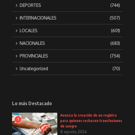
DEPORTES
(744)
INTERNACIONALES
(507)
LOCALES
(601)
NACIONALES
(683)
PROVINCIALES
(754)
Uncategorized
(70)
Lo más Destacado
Avanza la creación de un registro
1
para quienes rechacen transfusiones
de sangre
8 agosto, 2026