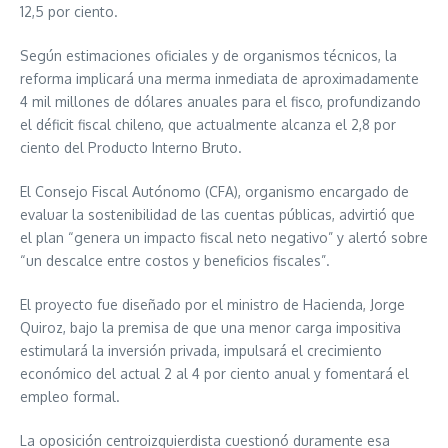
12,5 por ciento.
Según estimaciones oficiales y de organismos técnicos, la
reforma implicará una merma inmediata de aproximadamente
4 mil millones de dólares anuales para el fisco, profundizando
el déficit fiscal chileno, que actualmente alcanza el 2,8 por
ciento del Producto Interno Bruto.
El Consejo Fiscal Autónomo (CFA), organismo encargado de
evaluar la sostenibilidad de las cuentas públicas, advirtió que
el plan “genera un impacto fiscal neto negativo” y alertó sobre
“un descalce entre costos y beneficios fiscales”.
El proyecto fue diseñado por el ministro de Hacienda, Jorge
Quiroz, bajo la premisa de que una menor carga impositiva
estimulará la inversión privada, impulsará el crecimiento
económico del actual 2 al 4 por ciento anual y fomentará el
empleo formal.
La oposición centroizquierdista cuestionó duramente esa