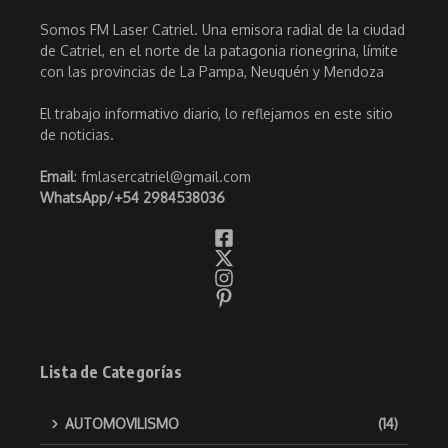
Somos FM Laser Catriel. Una emisora radial de la ciudad
de Catriel, en el norte de la patagonia rionegrina, límite
con las provincias de La Pampa, Neuquén y Mendoza
El trabajo informativo diario, lo reflejamos en este sitio
de noticias.
Email
: fmlasercatriel@gmail.com
WhatsApp/
+54 2984538036
Lista de Categorías
AUTOMOVILISMO
(14)