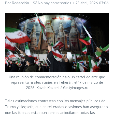
Por
Redacción
No hay comentarios
23 abril, 2026
07:06
Una reunión de conmemoración bajo un cartel de arte que
representa misiles iraníes en Teherán, el 17 de marzo de
2026. Kaveh Kazemi / Gettyimages.ru
Tales estimaciones contrastan con los mensajes públicos de
Trump y Hegseth, que en reiteradas ocasiones han asegurado
que las fuerzas estadounidenses aniquilaron todas las