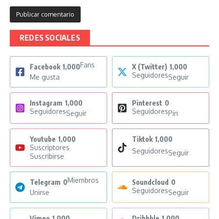
REDES SOCIALES
Fans
Facebook
1,000
X (Twitter)
1,000
Seguidores
Me gusta
Seguir
Instagram
1,000
Pinterest
0
Seguidores
Seguidores
Seguir
Pin
Youtube
1,000
Tiktok
1,000
Suscriptores
Seguidores
Seguir
Suscribirse
Miembros
Telegram
0
Soundcloud
0
Seguidores
Unirse
Seguir
Vimeo
1,000
Dribbble
1,000