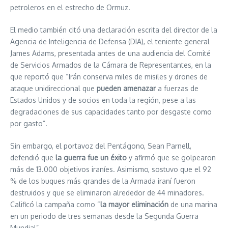
petroleros en el estrecho de Ormuz.
El medio también citó una declaración escrita del director de la
Agencia de Inteligencia de Defensa (DIA), el teniente general
James Adams, presentada antes de una audiencia del Comité
de Servicios Armados de la Cámara de Representantes, en la
que reportó que “Irán conserva miles de misiles y drones de
ataque unidireccional que
pueden amenazar
a fuerzas de
Estados Unidos y de socios en toda la región, pese a las
degradaciones de sus capacidades tanto por desgaste como
por gasto”.
Sin embargo, el portavoz del Pentágono, Sean Parnell,
defendió que
la guerra fue un éxito
y afirmó que se golpearon
más de 13.000 objetivos iraníes. Asimismo, sostuvo que el 92
% de los buques más grandes de la Armada iraní fueron
destruidos y que se eliminaron alrededor de 44 minadores.
Calificó la campaña como “
la mayor eliminación
de una marina
en un periodo de tres semanas desde la Segunda Guerra
Mundial”.