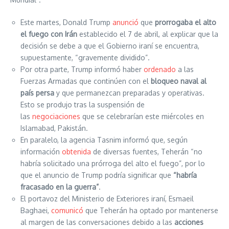
Este martes, Donald Trump
anunció
que
prorrogaba el alto
el fuego con Irán
establecido el 7 de abril, al explicar que la
decisión se debe a que el Gobierno iraní se encuentra,
supuestamente, “gravemente dividido”.
Por otra parte, Trump informó haber
ordenado
a las
Fuerzas Armadas que continúen con el
bloqueo naval al
país persa
y que permanezcan preparadas y operativas.
Esto se produjo tras la suspensión de
las
negociaciones
que se celebrarían este miércoles en
Islamabad, Pakistán.
En paralelo, la agencia Tasnim informó que, según
información
obtenida
de diversas fuentes, Teherán “no
habría solicitado una prórroga del alto el fuego”, por lo
que el anuncio de Trump podría significar que
“habría
fracasado en la guerra”
.
El portavoz del Ministerio de Exteriores iraní, Esmaeil
Baghaei,
comunicó
que Teherán ha optado por mantenerse
al margen de las conversaciones debido a las
acciones