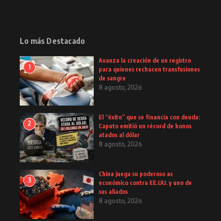
Lo más Destacado
Avanza la creación de un registro
1
para quienes rechacen transfusiones
de sangre
8 agosto, 2026
El “éxito” que se financia con deuda:
2
Caputo emitió un récord de bonos
atados al dólar
8 agosto, 2026
China juega su poderoso as
3
económico contra EE.UU. y uno de
sus aliados
8 agosto, 2026