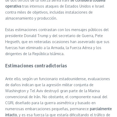
de dos tercios de la fuerza aérea iraní
se considera todavía
operativa
tras intensos ataques de Estados Unidos e Israel
contra miles de objetivos, incluidas instalaciones de
almacenamiento y producción.
Estas estimaciones contrastan con los mensajes públicos del
presidente Donald Trump y del secretario de Guerra, Pete
Hegseth, que en reiteradas ocasiones han aseverado que sus
fuerzas han eliminado a la Armada, la Fuerza Aérea y los
dirigentes de la República Islámica.
Estimaciones contradictorias
Ante ello, según un funcionario estadounidense, evaluaciones
de daños indican que la agresión militar conjunta de
Washington y Tel Aviv destruyó gran parte de la Marina
convencional de Irán. No obstante, el componente naval del
CGRI, diseñado para la guerra asimétrica y basado en
numerosas embarcaciones pequeñas, permanece
parcialmente
intacto
, y es esa fuerza la que estaría dificultando el tráfico de