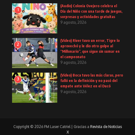
(Audio) Colonia Ovejero celebra el
1
Día del Niño con una tarde de juegos,
sorpresas y actividades gratuitas
9 agosto, 2026
(Video) River tuvo un error, Tigre lo
2
aprovechó y le dio otro golpe al
“Millonario”, que sigue sin sumar en
el campeonato
9 agosto, 2026
(Video) Boca tuvo las más claras, pero
3
falló en la definición y no pasó del
empate ante Vélez en el Ducó
9 agosto, 2026
Copyright © 2026 FM Laser Catriel | Gracias a
Revista de Noticias
X