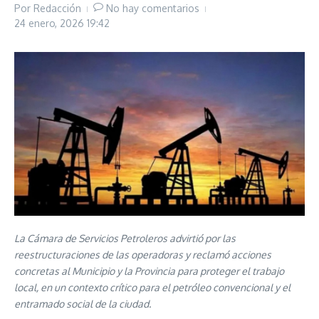
Por
Redacción
No hay comentarios
24 enero, 2026
19:42
La Cámara de Servicios Petroleros advirtió por las
reestructuraciones de las operadoras y reclamó acciones
concretas al Municipio y la Provincia para proteger el trabajo
local, en un contexto crítico para el petróleo convencional y el
entramado social de la ciudad.