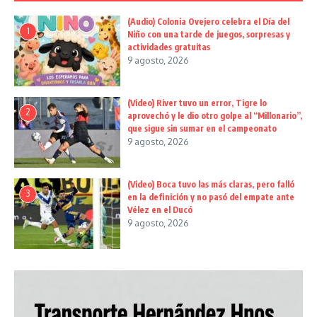
(Audio) Colonia Ovejero celebra el Día del
1
Niño con una tarde de juegos, sorpresas y
actividades gratuitas
9 agosto, 2026
(Video) River tuvo un error, Tigre lo
2
aprovechó y le dio otro golpe al “Millonario”,
que sigue sin sumar en el campeonato
9 agosto, 2026
(Video) Boca tuvo las más claras, pero falló
3
en la definición y no pasó del empate ante
Vélez en el Ducó
9 agosto, 2026