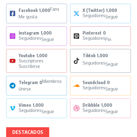
Fans
Facebook
1,000
X (Twitter)
1,000
Seguidores
Me gusta
Seguir
Instagram
1,000
Pinterest
0
Seguidores
Seguidores
Seguir
Pin
Youtube
1,000
Tiktok
1,000
Suscriptores
Seguidores
Seguir
Suscribirse
Miembros
Telegram
0
Soundcloud
0
Seguidores
Unirse
Seguir
Vimeo
1,000
Dribbble
1,000
Seguidores
Seguidores
Seguir
Seguir
DESTACADOS