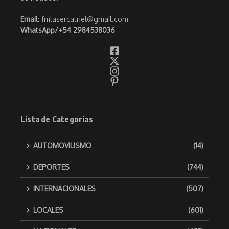
Email
: fmlasercatriel@gmail.com
WhatsApp/
+54 2984538036
Lista de Categorías
AUTOMOVILISMO
(14)
DEPORTES
(744)
INTERNACIONALES
(507)
LOCALES
(601)