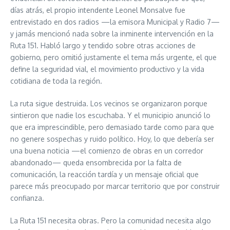
días atrás, el propio intendente Leonel Monsalve fue
entrevistado en dos radios —la emisora Municipal y Radio 7—
y jamás mencionó nada sobre la inminente intervención en la
Ruta 151. Habló largo y tendido sobre otras acciones de
gobierno, pero omitió justamente el tema más urgente, el que
define la seguridad vial, el movimiento productivo y la vida
cotidiana de toda la región.
La ruta sigue destruida. Los vecinos se organizaron porque
sintieron que nadie los escuchaba. Y el municipio anunció lo
que era imprescindible, pero demasiado tarde como para que
no genere sospechas y ruido político. Hoy, lo que debería ser
una buena noticia —el comienzo de obras en un corredor
abandonado— queda ensombrecida por la falta de
comunicación, la reacción tardía y un mensaje oficial que
parece más preocupado por marcar territorio que por construir
confianza.
La Ruta 151 necesita obras. Pero la comunidad necesita algo