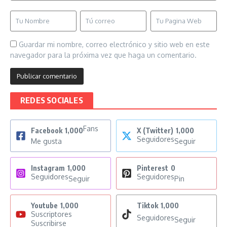
Guardar mi nombre, correo electrónico y sitio web en este
navegador para la próxima vez que haga un comentario.
REDES SOCIALES
Fans
Facebook
1,000
X (Twitter)
1,000
Seguidores
Me gusta
Seguir
Instagram
1,000
Pinterest
0
Seguidores
Seguidores
Seguir
Pin
Youtube
1,000
Tiktok
1,000
Suscriptores
Seguidores
Seguir
Suscribirse