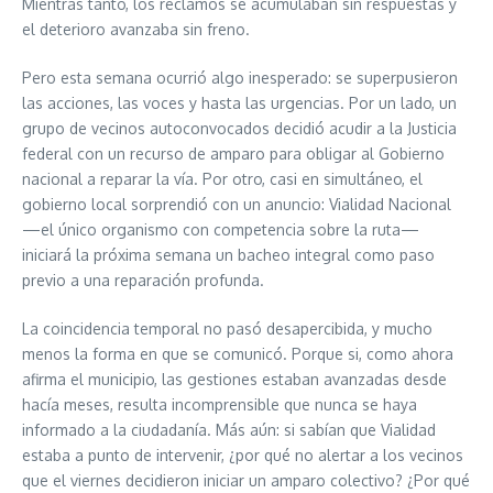
Mientras tanto, los reclamos se acumulaban sin respuestas y
el deterioro avanzaba sin freno.
Pero esta semana ocurrió algo inesperado: se superpusieron
las acciones, las voces y hasta las urgencias. Por un lado, un
grupo de vecinos autoconvocados decidió acudir a la Justicia
federal con un recurso de amparo para obligar al Gobierno
nacional a reparar la vía. Por otro, casi en simultáneo, el
gobierno local sorprendió con un anuncio: Vialidad Nacional
—el único organismo con competencia sobre la ruta—
iniciará la próxima semana un bacheo integral como paso
previo a una reparación profunda.
La coincidencia temporal no pasó desapercibida, y mucho
menos la forma en que se comunicó. Porque si, como ahora
afirma el municipio, las gestiones estaban avanzadas desde
hacía meses, resulta incomprensible que nunca se haya
informado a la ciudadanía. Más aún: si sabían que Vialidad
estaba a punto de intervenir, ¿por qué no alertar a los vecinos
que el viernes decidieron iniciar un amparo colectivo? ¿Por qué