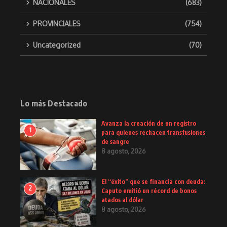
NACIONALES
(683)
PROVINCIALES
(754)
Uncategorized
(70)
Lo más Destacado
Avanza la creación de un registro
1
para quienes rechacen transfusiones
de sangre
8 agosto, 2026
El “éxito” que se financia con deuda:
2
Caputo emitió un récord de bonos
atados al dólar
8 agosto, 2026