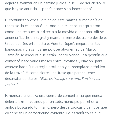
dejarlos avanzar en un camino judicial que —de ser cierto lo
que hoy se anuncia— podría haber sido innecesario?
El comunicado oficial, difundido este martes al mediodía en
redes sociales, adoptó un tono que muchos interpretaron
como una respuesta indirecta a la movida ciudadana. Allí se
anuncia “bacheo integral y mantenimiento del tramo desde el
Cruce del Desierto hasta el Puente Dique”, mejoras en las
banquinas y un campamento operativo en 25 de Mayo.
También se asegura que están “concluyendo una gestión que
comenzó hace varios meses entre Provincia y Nación” para
avanzar hacia “un arreglo profundo y el reemplazo definitivo
de la traza”. Y como cierre, una frase que parece tener
destinatarios claros:
“Esto es trabajo concreto. Son hechos
reales.”
El mensaje cristaliza una suerte de competencia que nunca
debería existir: vecinos por un lado, municipio por el otro,
ambos buscando lo mismo, pero desde lógicas y tiempos que
evidencian un cortocircuito evidente. Lo paradójico es que,