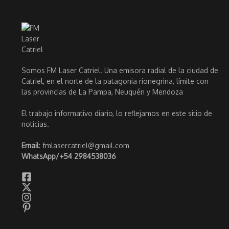
Somos FM Laser Catriel. Una emisora radial de la ciudad de
Catriel, en el norte de la patagonia rionegrina, límite con
las provincias de La Pampa, Neuquén y Mendoza
El trabajo informativo diario, lo reflejamos en este sitio de
noticias.
Email
: fmlasercatriel@gmail.com
WhatsApp/
+54 2984538036