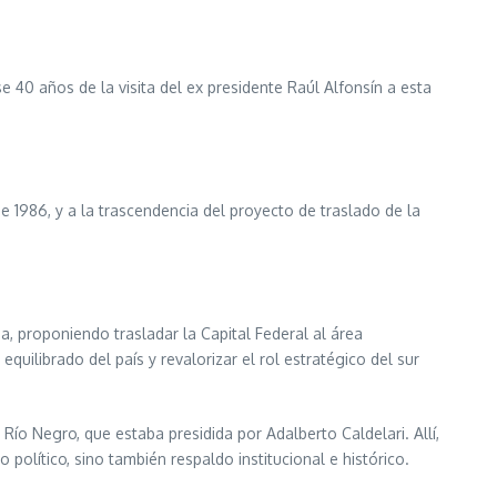
 40 años de la visita del ex presidente Raúl Alfonsín a esta
de 1986, y a la trascendencia del proyecto de traslado de la
na, proponiendo trasladar la Capital Federal al área
ilibrado del país y revalorizar el rol estratégico del sur
 Río Negro, que estaba presidida por Adalberto Caldelari. Allí,
olítico, sino también respaldo institucional e histórico.