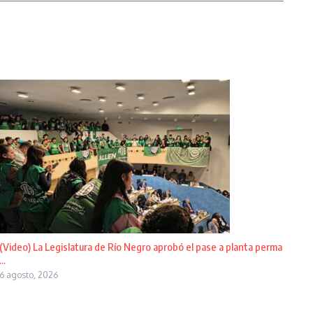
(Video) La Legislatura de Río Negro aprobó el pase a planta perma
...
6 agosto, 2026