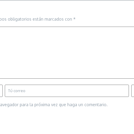
pos obligatorios están marcados con
*
 navegador para la próxima vez que haga un comentario.