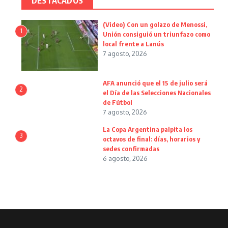
DESTACADOS
(Video) Con un golazo de Menossi,
1
Unión consiguió un triunfazo como
local frente a Lanús
7 agosto, 2026
AFA anunció que el 15 de julio será
2
el Día de las Selecciones Nacionales
de Fútbol
7 agosto, 2026
La Copa Argentina palpita los
3
octavos de final: días, horarios y
sedes confirmadas
6 agosto, 2026