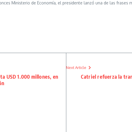
onces Ministerio de Economía, el presidente lanzó una de las frases 
Next Article
lita USD 1.000 millones, en
Catriel refuerza la tr
ón