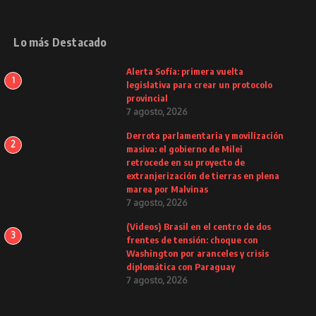
Lo más Destacado
Alerta Sofía: primera vuelta
1
legislativa para crear un protocolo
provincial
7 agosto, 2026
Derrota parlamentaria y movilización
2
masiva: el gobierno de Milei
retrocede en su proyecto de
extranjerización de tierras en plena
marea por Malvinas
7 agosto, 2026
(Videos) Brasil en el centro de dos
3
frentes de tensión: choque con
Washington por aranceles y crisis
diplomática con Paraguay
7 agosto, 2026