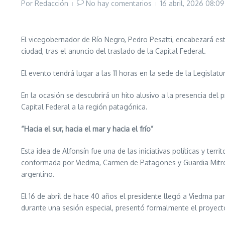
Por
Redacción
No hay comentarios
16 abril, 2026
08:09
El vicegobernador de Río Negro, Pedro Pesatti, encabezará este
ciudad, tras el anuncio del traslado de la Capital Federal.
El evento tendrá lugar a las 11 horas en la sede de la Legislat
En la ocasión se descubrirá un hito alusivo a la presencia del 
Capital Federal a la región patagónica.
“Hacia el sur, hacia el mar y hacia el frío”
Esta idea de Alfonsín fue una de las iniciativas políticas y te
conformada por Viedma, Carmen de Patagones y Guardia Mitre. El
argentino.
El 16 de abril de hace 40 años el presidente llegó a Viedma par
durante una sesión especial, presentó formalmente el proyecto 