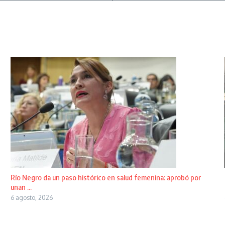
Río Negro da un paso histórico en salud femenina: aprobó por
unan ...
6 agosto, 2026