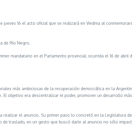
 jueves 16 el acto oficial que se realizará en Viedma al conmemorarse
ura de Río Negro.
primer mandatario en el Parlamento provincial, ocurrida el 16 de abril 
rritoriales más ambiciosas de la recuperación democrática en la Argenti
 objetivo era descentralizar el poder, promover un desarrollo más equ
a realizar el anuncio. Su primer paso lo concretó en la Legislatura de
de traslado, en un gesto que buscó darle al anuncio no sólo impacto p