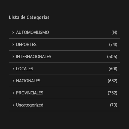
Lista de Categorías
AUTOMOVILISMO
(14)
DEPORTES
(741)
INTERNACIONALES
(505)
LOCALES
(601)
NACIONALES
(682)
PROVINCIALES
(752)
Uncategorized
(70)