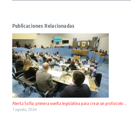
Publicaciones Relacionadas
Alerta Sofía: primera vuelta legislativa para crear un protocolo ...
7 agosto, 2026