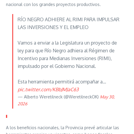
nacional con los grandes proyectos productivos.
RÍO NEGRO ADHIERE AL RIMI PARA IMPULSAR
LAS INVERSIONES Y EL EMPLEO
Vamos a enviar a la Legislatura un proyecto de
ley para que Río Negro adhiera al Régimen de
Incentivo para Medianas Inversiones (RIMI),
impulsado por el Gobierno Nacional.
Esta herramienta permitirá acompañar a…
pic.twitter.com/KBbJMJaC63
— Alberto Weretilneck (@WeretilneckOK)
May 30,
2026
A los beneficios nacionales, la Provincia prevé articular las