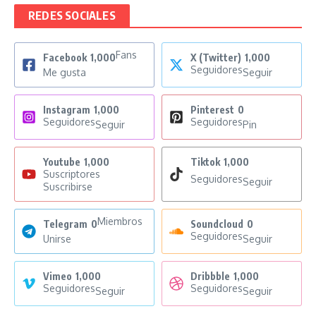
REDES SOCIALES
Fans
Facebook
1,000
X (Twitter)
1,000
Seguidores
Me gusta
Seguir
Instagram
1,000
Pinterest
0
Seguidores
Seguidores
Seguir
Pin
Youtube
1,000
Tiktok
1,000
Suscriptores
Seguidores
Seguir
Suscribirse
Miembros
Telegram
0
Soundcloud
0
Seguidores
Unirse
Seguir
Vimeo
1,000
Dribbble
1,000
Seguidores
Seguidores
Seguir
Seguir