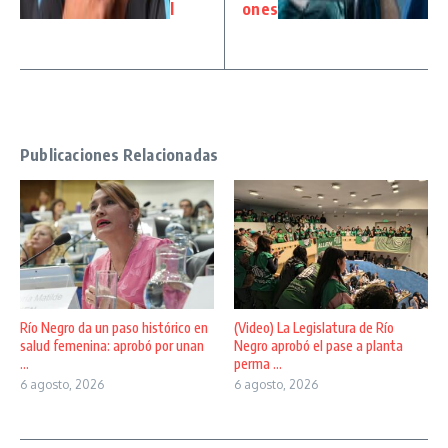
l
ones
Publicaciones Relacionadas
Río Negro da un paso histórico en
(Video) La Legislatura de Río
salud femenina: aprobó por unan
Negro aprobó el pase a planta
...
perma ...
6 agosto, 2026
6 agosto, 2026