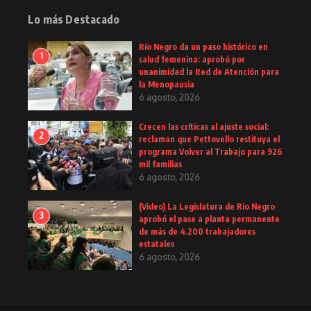
Lo más Destacado
Río Negro da un paso histórico en
1
salud femenina: aprobó por
unanimidad la Red de Atención para
la Menopausia
6 agosto, 2026
Crecen las críticas al ajuste social:
2
reclaman que Pettovello restituya el
programa Volver al Trabajo para 926
mil familias
6 agosto, 2026
(Video) La Legislatura de Río Negro
3
aprobó el pase a planta permanente
de más de 4.200 trabajadores
estatales
6 agosto, 2026