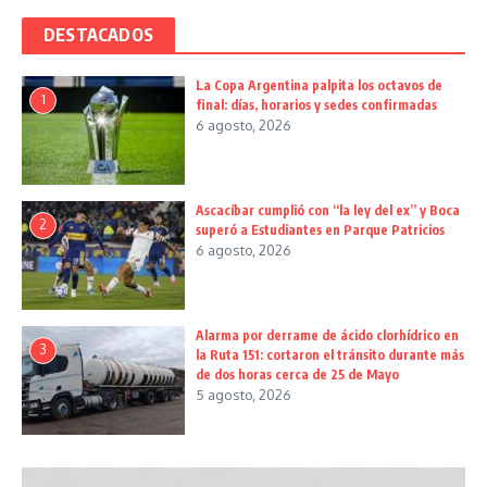
DESTACADOS
La Copa Argentina palpita los octavos de
1
final: días, horarios y sedes confirmadas
6 agosto, 2026
Ascacíbar cumplió con “la ley del ex” y Boca
2
superó a Estudiantes en Parque Patricios
6 agosto, 2026
Alarma por derrame de ácido clorhídrico en
3
la Ruta 151: cortaron el tránsito durante más
de dos horas cerca de 25 de Mayo
5 agosto, 2026